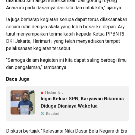
dilandasi semangat kebersamaan dan gotong royong.
Acara ini pada dasarnya dari kita dan untuk kita,” ujarnya.
Ia juga berharap kegiatan serupa dapat terus dilaksanakan
secara rutin dengan skala yang lebih besar ke depan. Ary
turut menyampaikan terima kasih kepada Ketua PPBN RI
DKI Jakarta, Harimurti, yang telah menyediakan tempat
pelaksanaan kegiatan tersebut.
“Semoga dalam kegiatan ini kita dapat saling berbagi ilmu
dan pengalaman,” tambahnya.
Baca Juga
5 bulan lalu
Ingin Keluar SPN, Karyawan Nikomas
Diduga Dianiaya Waketua
Redaksi
Diskusi bertajuk “Relevansi Nilai Dasar Bela Negara di Era