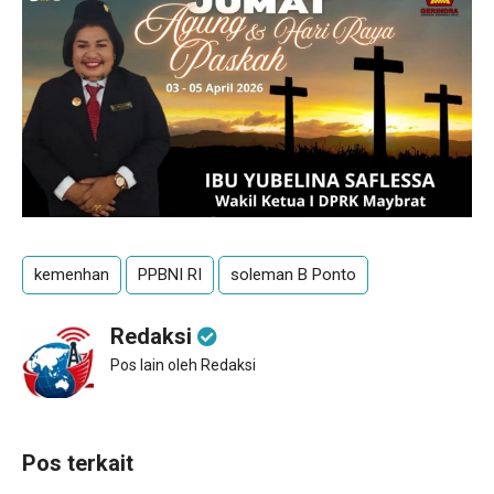
kemenhan
PPBNI RI
soleman B Ponto
Redaksi
Pos lain oleh Redaksi
Pos terkait