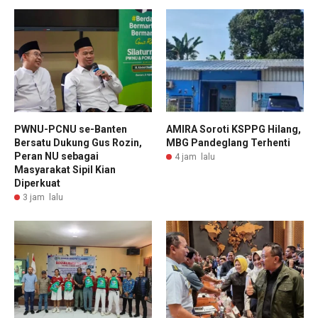
PWNU-PCNU se-Banten
AMIRA Soroti KSPPG Hilang,
Bersatu Dukung Gus Rozin,
MBG Pandeglang Terhenti
Peran NU sebagai
4 jam lalu
Masyarakat Sipil Kian
Diperkuat
3 jam lalu