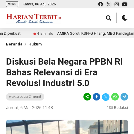
Kamis, 06 Agu 2026
MENU
t
AMIRA Soroti KSPPG Hilang, MBG Pandeglang Terhenti
4 jam lalu
Beranda
Hukum
Diskusi Bela Negara PPBN RI
Bahas Relevansi di Era
Revolusi Industri 5.0
waktu baca 2 menit
Jumat, 6 Mar 2026 11:48
135
Redaksi