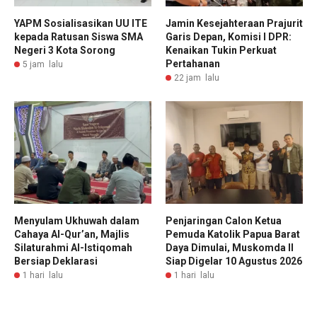
YAPM Sosialisasikan UU ITE
Jamin Kesejahteraan Prajurit
kepada Ratusan Siswa SMA
Garis Depan, Komisi I DPR:
Negeri 3 Kota Sorong
Kenaikan Tukin Perkuat
Pertahanan
5 jam lalu
22 jam lalu
Menyulam Ukhuwah dalam
Penjaringan Calon Ketua
Cahaya Al-Qur’an, Majlis
Pemuda Katolik Papua Barat
Silaturahmi Al-Istiqomah
Daya Dimulai, Muskomda II
Bersiap Deklarasi
Siap Digelar 10 Agustus 2026
1 hari lalu
1 hari lalu