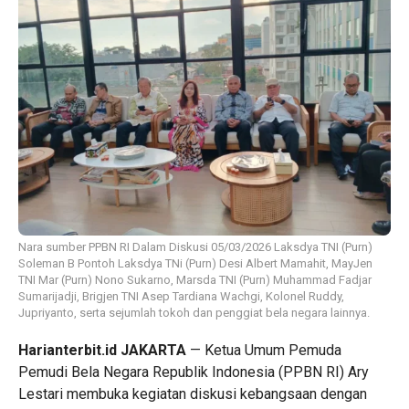
Nara sumber PPBN RI Dalam Diskusi 05/03/2026 Laksdya TNI (Purn)
Soleman B Pontoh Laksdya TNi (Purn) Desi Albert Mamahit, MayJen
TNI Mar (Purn) Nono Sukarno, Marsda TNI (Purn) Muhammad Fadjar
Sumarijadji, Brigjen TNI Asep Tardiana Wachgi, Kolonel Ruddy,
Jupriyanto, serta sejumlah tokoh dan penggiat bela negara lainnya.
Harianterbit.id JAKARTA
— Ketua Umum Pemuda
Pemudi Bela Negara Republik Indonesia (PPBN RI) Ary
Lestari membuka kegiatan diskusi kebangsaan dengan