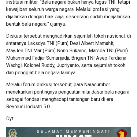
institusi militer. “Bela negara bukan hanya tugas TNI, tetapi
kewajiban seluruh warga negara. Melalui profesi yang
dijalankan dengan baik saja, seseorang sudah menjalankan
bentuk bela negara,” ujarnya.
Diskusi tersebut menghadirkan sejumlah tokoh nasional, di
antaranya Laksdya TNI (Purn) Desi Albert Mamahit,
MayJen TNI Mar (Purn) Nono Sukarno, Marsda TNI (Purn)
Muhammad Fadjar Sumarijadji, Brigjen TNI Asep Tardiana
Wachgi, Kolonel Ruddy, Jupriyanto, serta sejumlah tokoh
dan penggiat bela negara lainnya.
Melalui forum diskusi tersebut, para Narasumber
menekankan pentingnya penguatan nilai dasar bela negara
sebagai fondasi menghadapi tantangan baru di era
Revolusi Industri 5.0.
Dyt