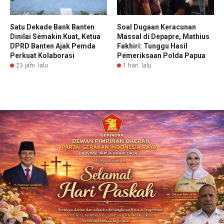
Satu Dekade Bank Banten
Soal Dugaan Keracunan
Dinilai Semakin Kuat, Ketua
Massal di Depapre, Mathius
DPRD Banten Ajak Pemda
Fakhiri: Tunggu Hasil
Perkuat Kolaborasi
Pemeriksaan Polda Papua
23 jam lalu
1 hari lalu