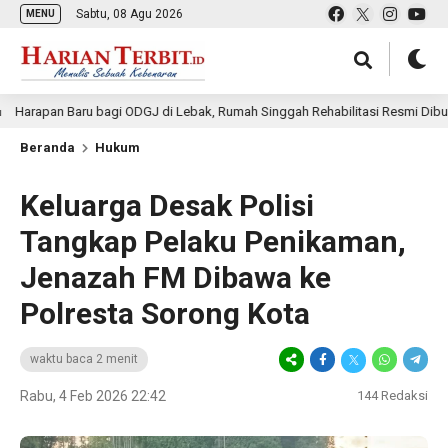
Sabtu, 08 Agu 2026
MENU
n Baru bagi ODGJ di Lebak, Rumah Singgah Rehabilitasi Resmi Dibuka
Beranda
Hukum
Keluarga Desak Polisi
Tangkap Pelaku Penikaman,
Jenazah FM Dibawa ke
Polresta Sorong Kota
waktu baca 2 menit
Rabu, 4 Feb 2026 22:42
144
Redaksi