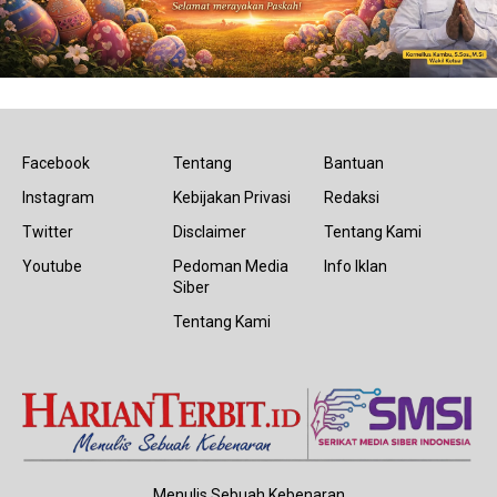
Facebook
Tentang
Bantuan
Instagram
Kebijakan Privasi
Redaksi
Twitter
Disclaimer
Tentang Kami
Youtube
Pedoman Media
Info Iklan
Siber
Tentang Kami
Menulis Sebuah Kebenaran