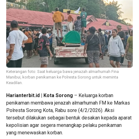
Keterangan foto: Saat keluarga bawa jenazah almarhumah Fina
Manibui, korban penikaman ke Polresta Sorong untuk meminta
Keadilan.
Harianterbit.id | Kota Sorong
– Keluarga korban
penikaman membawa jenazah almarhumah FM ke Markas
Polresta Sorong Kota, Rabu sore (4/2/2026). Aksi
tersebut dilakukan sebagai bentuk desakan kepada aparat
kepolisian agar segera menangkap pelaku penikaman
yang menewaskan korban.