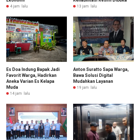
4 jam lalu
13 jam lalu
Es Doa Indung Bapak Jadi
Anton Suratto Sapa Warga,
Favorit Warga, Hadirkan
Bawa Solusi Digital
Aneka Varian Es Kelapa
Mudahkan Layanan
Muda
19 jam lalu
14 jam lalu