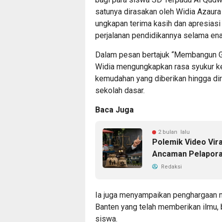
satunya dirasakan oleh Widia Azaur
ungkapan terima kasih dan apresiasi
perjalanan pendidikannya selama en
Dalam pesan bertajuk “Membangun G
Widia mengungkapkan rasa syukur ke
kemudahan yang diberikan hingga dir
sekolah dasar.
Baca Juga
2 bulan lalu
Polemik Video Vir
Ancaman Pelapora
Redaksi
Ia juga menyampaikan penghargaan 
Banten yang telah memberikan ilmu, 
siswa.