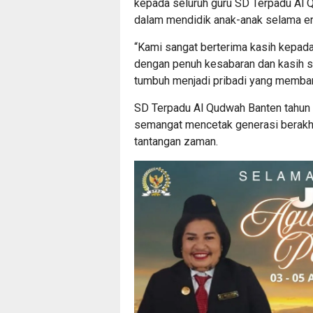
kepada seluruh guru SD Terpadu Al 
dalam mendidik anak-anak selama ena
“Kami sangat berterima kasih kepada
dengan penuh kesabaran dan kasih sa
tumbuh menjadi pribadi yang memba
SD Terpadu Al Qudwah Banten tahun 
semangat mencetak generasi berakhl
tantangan zaman.