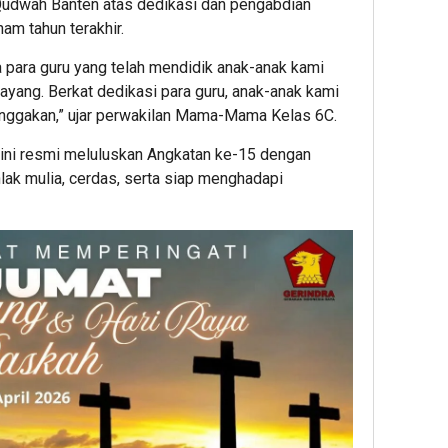
Qudwah Banten atas dedikasi dan pengabdian
m tahun terakhir.
 para guru yang telah mendidik anak-anak kami
yang. Berkat dedikasi para guru, anak-anak kami
nggakan,” ujar perwakilan Mama-Mama Kelas 6C.
ini resmi meluluskan Angkatan ke-15 dengan
ak mulia, cerdas, serta siap menghadapi