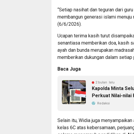
“Setiap nasihat dan teguran dari gur
membangun generasi islami menuju 
(6/6/2026).
Ucapan terima kasih turut disampaik
senantiasa memberikan doa, kasih sa
ayah dan bunda merupakan madrasah
memberikan dukungan dalam setiap 
Baca Juga
2 bulan lalu
Kapolda Minta Sel
Perkuat Nilai-nilai
Redaksi
Selain itu, Widia juga menyampaikan
kelas 6C atas kebersamaan, perjuang