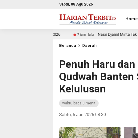
Sabtu, 08 Agu 2026
Home
un 2026
Nasir Djamil Minta Tak Ada Anak Putus Sekolah 
7 jam lalu
Beranda
Daerah
Penuh Haru dan 
Qudwah Banten 
Kelulusan
waktu baca 3 menit
Sabtu, 6 Jun 2026 08:30