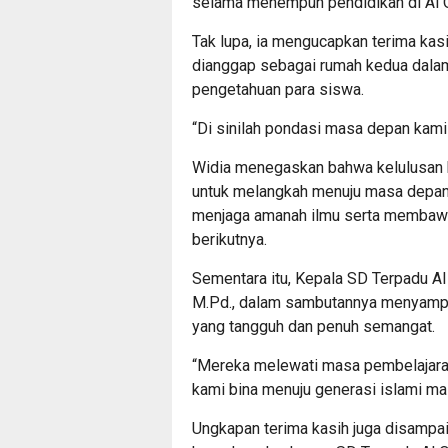
selama menempuh pendidikan di Al 
Tak lupa, ia mengucapkan terima ka
dianggap sebagai rumah kedua dalam
pengetahuan para siswa.
“Di sinilah pondasi masa depan kami 
Widia menegaskan bahwa kelulusan bu
untuk melangkah menuju masa depan 
menjaga amanah ilmu serta membawa 
berikutnya.
Sementara itu, Kepala SD Terpadu Al 
M.Pd., dalam sambutannya menyamp
yang tangguh dan penuh semangat.
“Mereka melewati masa pembelajaran
kami bina menuju generasi islami ma
Ungkapan terima kasih juga disampai