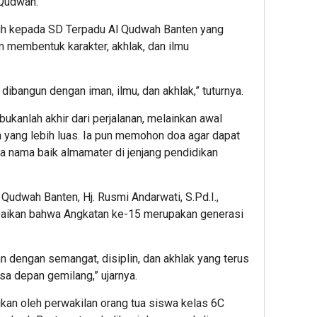
Qudwah.
Keja
Part
sih kepada SD Terpadu Al Qudwah Banten yang
 membentuk karakter, akhlak, dan ilmu
dibangun dengan iman, ilmu, dan akhlak,” tuturnya.
kanlah akhir dari perjalanan, melainkan awal
yang lebih luas. Ia pun memohon doa agar dapat
nama baik almamater di jenjang pendidikan
Qudwah Banten, Hj. Rusmi Andarwati, S.Pd.I.,
aikan bahwa Angkatan ke-15 merupakan generasi
 dengan semangat, disiplin, dan akhlak yang terus
sa depan gemilang,” ujarnya.
kan oleh perwakilan orang tua siswa kelas 6C