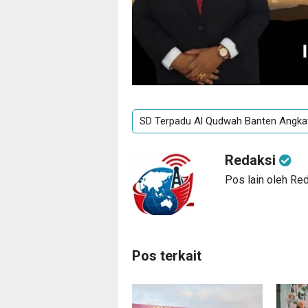
SD Terpadu Al Qudwah Banten Angka
Redaksi
Pos lain oleh Re
Pos terkait