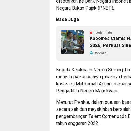
disetorkan ke Bank Negara Indonesi
Negara Bukan Pajak (PNBP).
Baca Juga
1 bulan lalu
Kapolres Ciamis Ha
2026, Perkuat Sine
Redaksi
Kepala Kejaksaan Negeri Sorong, Fr
menyampaikan bahwa pihaknya berhas
kasasi di Mahkamah Agung, meski s
Pengadilan Negeri Manokwari.
Menurut Frenkie, dalam putusan kas
secara sah dan meyakinkan bersalah
pengembangan Talent Corner pada 
tahun anggaran 2022.