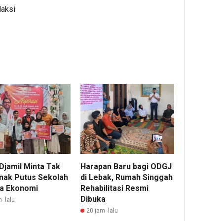
daksi
Djamil Minta Tak
Harapan Baru bagi ODGJ
nak Putus Sekolah
di Lebak, Rumah Singgah
a Ekonomi
Rehabilitasi Resmi
Dibuka
m lalu
20 jam lalu