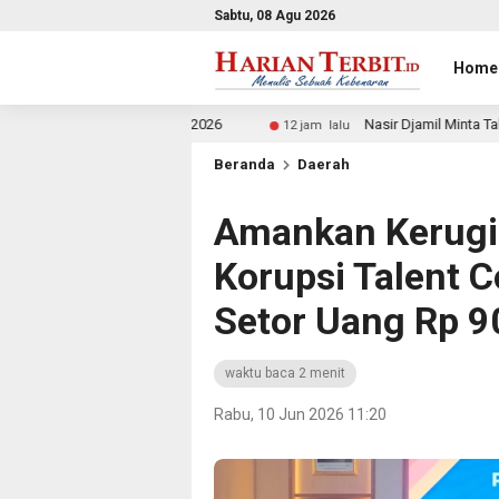
Sabtu, 08 Agu 2026
Home
 Run 2026
Nasir Djamil Minta Tak Ada Anak Putus Seko
12 jam lalu
Beranda
Daerah
Amankan Kerugia
Korupsi Talent C
Setor Uang Rp 9
waktu baca 2 menit
Rabu, 10 Jun 2026 11:20