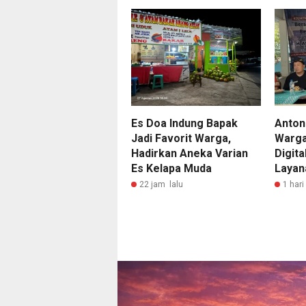
Es Doa Indung Bapak
Anton
Jadi Favorit Warga,
Warga
Hadirkan Aneka Varian
Digit
Es Kelapa Muda
Layan
22 jam lalu
1 hari