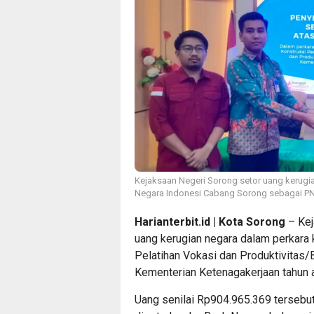
Kejaksaan Negeri Sorong setor uang kerugia
Negara Indonesi Cabang Sorong sebagai PN
Harianterbit.id | Kota Sorong
– Kej
uang kerugian negara dalam perkara
Pelatihan Vokasi dan Produktivitas/B
Kementerian Ketenagakerjaan tahun 
Uang senilai Rp904.965.369 tersebut 