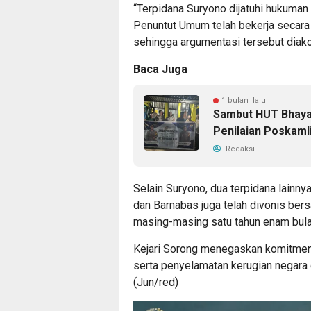
“Terpidana Suryono dijatuhi hukuman
Penuntut Umum telah bekerja secar
sehingga argumentasi tersebut diako
Baca Juga
1 bulan lalu
Sambut HUT Bhayan
Penilaian Poskamli
Redaksi
Selain Suryono, dua terpidana lainn
dan Barnabas juga telah divonis be
masing-masing satu tahun enam bula
Kejari Sorong menegaskan komitmen
serta penyelamatan kerugian negara 
(Jun/red)