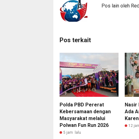
Pos lain oleh Re
Pos terkait
Polda PBD Pererat
Nasir 
Kebersamaan dengan
Ada A
Masyarakat melalui
Karen
Polwan Fun Run 2026
12 ja
5 jam lalu