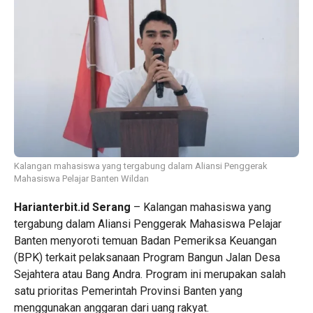
Kalangan mahasiswa yang tergabung dalam Aliansi Penggerak
Mahasiswa Pelajar Banten Wildan
Harianterbit.id Serang
– Kalangan mahasiswa yang
tergabung dalam Aliansi Penggerak Mahasiswa Pelajar
Banten menyoroti temuan Badan Pemeriksa Keuangan
(BPK) terkait pelaksanaan Program Bangun Jalan Desa
Sejahtera atau Bang Andra. Program ini merupakan salah
satu prioritas Pemerintah Provinsi Banten yang
menggunakan anggaran dari uang rakyat.