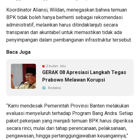
Koordinator Aliansi, Wildan, menegaskan bahwa temuan
BPK tidak boleh hanya berhenti sebagai rekomendasi
administratif, melainkan harus ditindaklanjuti secara
transparan dan akuntabel untuk memastikan tidak ada
penyimpangan dalam pembangunan infrastruktur tersebut.
Baca Juga
2 bulan lalu
GERAK 08 Apresiasi Langkah Tegas
Prabowo Melawan Korupsi
Redaksi
“Kami mendesak Pemerintah Provinsi Banten melakukan
evaluasi menyeluruh terhadap Program Bang Andra. Setiap
paket pekerjaan yang menjadi temuan BPK harus diperiksa
secara rinci, mulai dari tahap perencanaan, pelaksanaan,
pengawasan, hingga pertanggungjawaban keuangannya,”