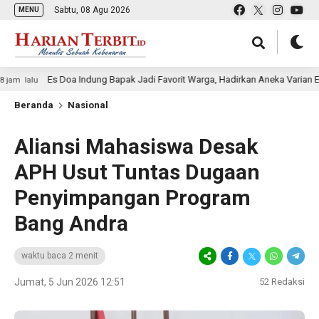
Sabtu, 08 Agu 2026
MENU
Es Doa Indung Bapak Jadi Favorit Warga, Hadirkan Aneka Varian Es Kela
lu
Beranda
Nasional
Aliansi Mahasiswa Desak
APH Usut Tuntas Dugaan
Penyimpangan Program
Bang Andra
waktu baca 2 menit
Jumat, 5 Jun 2026 12:51
52
Redaksi