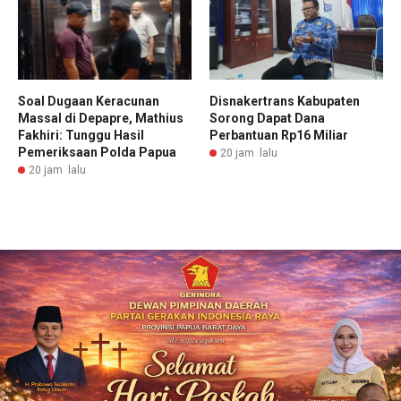
Soal Dugaan Keracunan
Disnakertrans Kabupaten
Massal di Depapre, Mathius
Sorong Dapat Dana
Fakhiri: Tunggu Hasil
Perbantuan Rp16 Miliar
Pemeriksaan Polda Papua
20 jam lalu
20 jam lalu