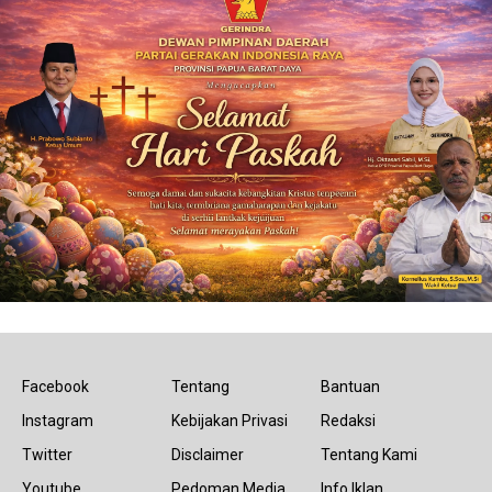
Facebook
Tentang
Bantuan
Instagram
Kebijakan Privasi
Redaksi
Twitter
Disclaimer
Tentang Kami
Youtube
Pedoman Media
Info Iklan