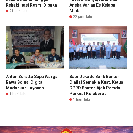
Rehabilitasi Resmi Dibuka
Aneka Varian Es Kelapa
Muda
21 jam lalu
22 jam lalu
Anton Suratto Sapa Warga,
Satu Dekade Bank Banten
Bawa Solusi Digital
Dinilai Semakin Kuat, Ketua
Mudahkan Layanan
DPRD Banten Ajak Pemda
Perkuat Kolaborasi
1 hari lalu
1 hari lalu