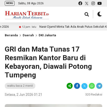
Sabtu, 08 Agu 2026
MENU
Nasir Djamil Minta Tak Ada Anak Putus Sekolah Karena E
12 jam lalu
Beranda
Daerah
DKI Jakarta
GRI dan Mata Tunas 17
Resmikan Kantor Baru di
Kebayoran, Diawali Potong
Tumpeng
waktu baca 2 menit
Selasa, 2 Jun 2026 01:21
320
Redaksi