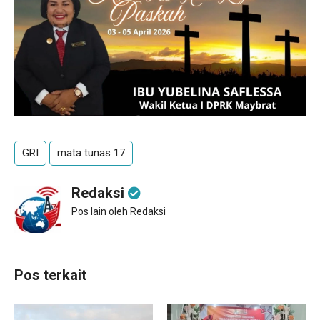
GRI
mata tunas 17
Redaksi
Pos lain oleh Redaksi
Pos terkait