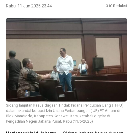
Rabu, 11 Jun 2025 23:44
310
Redaksi
Sidang lanjutan kasus dugaan Tindak Pidana Pencucian Uang (TPPU)
dalam skandal korupsi Izin Usaha Pertambangan (IUP) PT Antam di
Blok Mandiodo, Kabupaten Konawe Utara, kembali digelar di
Pengadilan Negeri Jakarta Pusat, Rabu (11/6/2025)