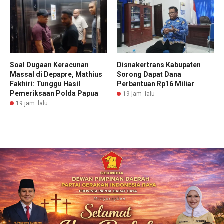
Soal Dugaan Keracunan
Disnakertrans Kabupaten
Massal di Depapre, Mathius
Sorong Dapat Dana
Fakhiri: Tunggu Hasil
Perbantuan Rp16 Miliar
Pemeriksaan Polda Papua
19 jam lalu
19 jam lalu