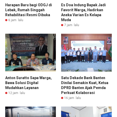
Harapan Baru bagi ODGJ di
Es Doa Indung Bapak Jadi
Lebak, Rumah Singgah
Favorit Warga, Hadirkan
Rehabilitasi Resmi Dibuka
Aneka Varian Es Kelapa
Muda
6 jam lalu
7 jam lalu
Anton Suratto Sapa Warga,
Satu Dekade Bank Banten
Bawa Solusi Digital
Dinilai Semakin Kuat, Ketua
Mudahkan Layanan
DPRD Banten Ajak Pemda
Perkuat Kolaborasi
12 jam lalu
16 jam lalu