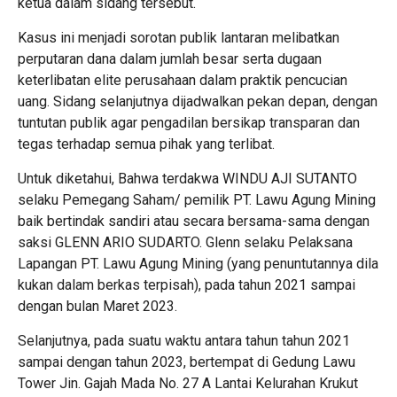
ketua dalam sidang tersebut.
Kasus ini menjadi sorotan publik lantaran melibatkan
perputaran dana dalam jumlah besar serta dugaan
keterlibatan elite perusahaan dalam praktik pencucian
uang. Sidang selanjutnya dijadwalkan pekan depan, dengan
tuntutan publik agar pengadilan bersikap transparan dan
tegas terhadap semua pihak yang terlibat.
Untuk diketahui, Bahwa terdakwa WINDU AJI SUTANTO
selaku Pemegang Saham/ pemilik PT. Lawu Agung Mining
baik bertindak sandiri atau secara bersama-sama dengan
saksi GLENN ARIO SUDARTO. Glenn selaku Pelaksana
Lapangan PT. Lawu Agung Mining (yang penuntutannya dila
kukan dalam berkas terpisah), pada tahun 2021 sampai
dengan bulan Maret 2023.
Selanjutnya, pada suatu waktu antara tahun tahun 2021
sampai dengan tahun 2023, bertempat di Gedung Lawu
Tower Jin. Gajah Mada No. 27 A Lantai Kelurahan Krukut