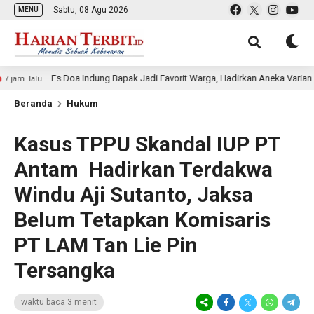
Sabtu, 08 Agu 2026
MENU
Es Doa Indung Bapak Jadi Favorit Warga, Hadirkan Aneka Varian Es Kelap
Beranda
Hukum
Kasus TPPU Skandal IUP PT
Antam Hadirkan Terdakwa
Windu Aji Sutanto, Jaksa
Belum Tetapkan Komisaris
PT LAM Tan Lie Pin
Tersangka
waktu baca 3 menit