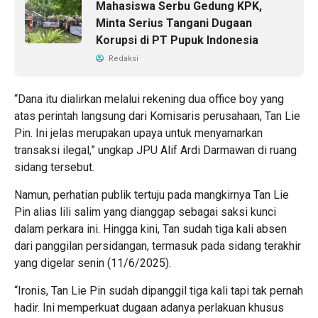
Mahasiswa Serbu Gedung KPK,
Minta Serius Tangani Dugaan
Korupsi di PT Pupuk Indonesia
Redaksi
“Dana itu dialirkan melalui rekening dua office boy yang
atas perintah langsung dari Komisaris perusahaan, Tan Lie
Pin. Ini jelas merupakan upaya untuk menyamarkan
transaksi ilegal,” ungkap JPU Alif Ardi Darmawan di ruang
sidang tersebut.
Namun, perhatian publik tertuju pada mangkirnya Tan Lie
Pin alias lili salim yang dianggap sebagai saksi kunci
dalam perkara ini. Hingga kini, Tan sudah tiga kali absen
dari panggilan persidangan, termasuk pada sidang terakhir
yang digelar senin (11/6/2025).
“Ironis, Tan Lie Pin sudah dipanggil tiga kali tapi tak pernah
hadir. Ini memperkuat dugaan adanya perlakuan khusus