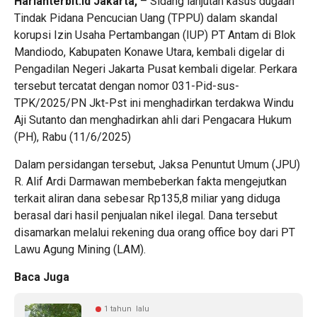
Harianterbit.id Jakarta,
– Sidang lanjutan kasus dugaan
Tindak Pidana Pencucian Uang (TPPU) dalam skandal
korupsi Izin Usaha Pertambangan (IUP) PT Antam di Blok
Mandiodo, Kabupaten Konawe Utara, kembali digelar di
Pengadilan Negeri Jakarta Pusat kembali digelar. Perkara
tersebut tercatat dengan nomor 031-Pid-sus-
TPK/2025/PN Jkt-Pst ini menghadirkan terdakwa Windu
Aji Sutanto dan menghadirkan ahli dari Pengacara Hukum
(PH), Rabu (11/6/2025)
Dalam persidangan tersebut, Jaksa Penuntut Umum (JPU)
R. Alif Ardi Darmawan membeberkan fakta mengejutkan
terkait aliran dana sebesar Rp135,8 miliar yang diduga
berasal dari hasil penjualan nikel ilegal. Dana tersebut
disamarkan melalui rekening dua orang office boy dari PT
Lawu Agung Mining (LAM).
Baca Juga
1 tahun lalu