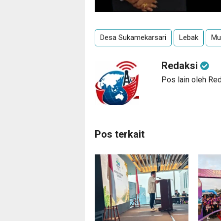
Desa Sukamekarsari
Lebak
Mu
Redaksi
Pos lain oleh Re
Pos terkait