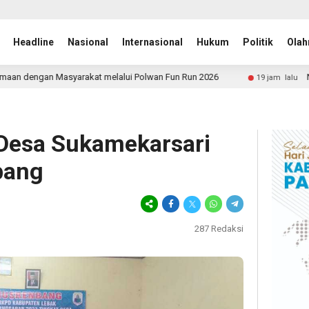
Headline
Nasional
Internasional
Hukum
Politik
Olah
melalui Polwan Fun Run 2026
Nasir Djamil Minta Tak A
19 jam lalu
Desa Sukamekarsari
bang
287
Redaksi