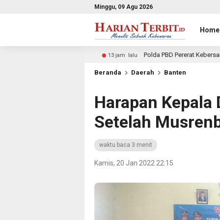
Minggu, 09 Agu 2026
Home
ran
Polda PBD Pererat Kebersamaan dengan Masyarakat 
13 jam lalu
Beranda
Daerah
Banten
Harapan Kepala 
Setelah Musren
waktu baca 3 menit
Kamis, 20 Jan 2022 22:15