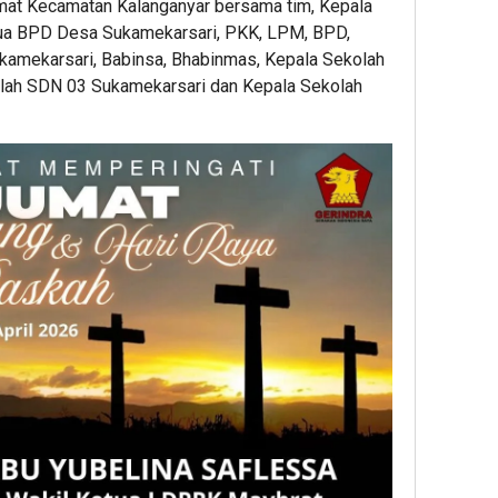
amat Kecamatan Kalanganyar bersama tim, Kepala
tua BPD Desa Sukamekarsari, PKK, LPM, BPD,
amekarsari, Babinsa, Bhabinmas, Kepala Sekolah
lah SDN 03 Sukamekarsari dan Kepala Sekolah