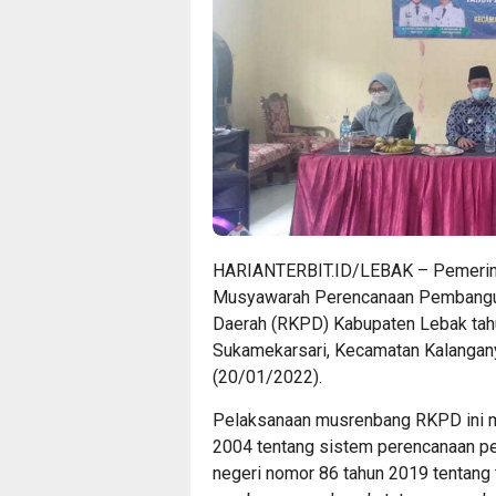
HARIANTERBIT.ID/LEBAK – Pemerin
Musyawarah Perencanaan Pembangu
Daerah (RKPD) Kabupaten Lebak tahu
Sukamekarsari, Kecamatan Kalangany
(20/01/2022).
Pelaksanaan musrenbang RKPD ini 
2004 tentang sistem perencanaan pe
negeri nomor 86 tahun 2019 tentang 