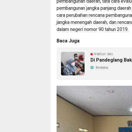
pembangunan daerah, tata cara evalu
pembangunan jangka panjang daerah 
cara perubahan rencana pembanguna
jangka menengah daerah, dan rencana
dalam negeri nomor 90 tahun 2019.
Baca Juga
4 tahun lalu
Di Pandeglang Bak
Redaksi