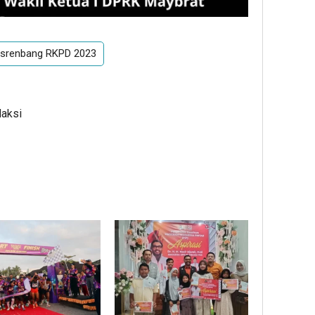
srenbang RKPD 2023
daksi