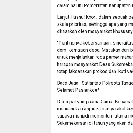
dalam hal ini Pemerintah Kabupaten L
Lanjut Husnul Khori, dalam sebuah p
skala prioritas, sehingga apa yang 
dirasakan oleh masyarakat khususn
“Pentingnya kebersamaan, sinergita
demi kemajuan desa. Masukan dari b
untuk menjalankan roda pemerintahan,
harapan masyarakat Desa Sukamekars
tetap laksanakan prokes dan ikuti va
Baca Juga :
Satlantas Polresta Tan
Selamat Pasienkoe*
Ditempat yang sama Camat Kecamat
menuangkan aspirasi masyarakat 
supaya menjadi momentum utama me
Sukamekarsari di tahun yang akan da