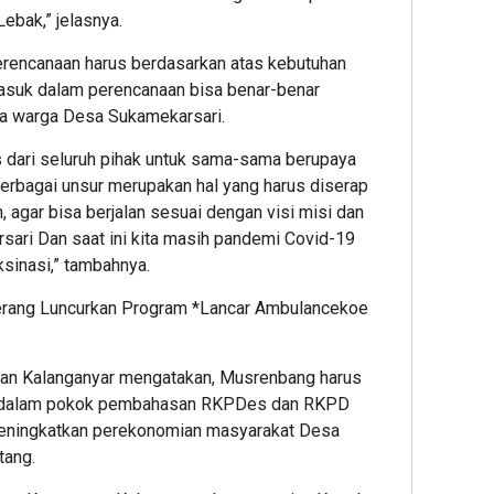
ebak,” jelasnya.
erencanaan harus berdasarkan atas kebutuhan
masuk dalam perencanaan bisa benar-benar
ya warga Desa Sukamekarsari.
s dari seluruh pihak untuk sama-sama berupaya
erbagai unsur merupakan hal yang harus diserap
 agar bisa berjalan sesuai dengan visi misi dan
ari Dan saat ini kita masih pandemi Covid-19
ksinasi,” tambahnya.
gerang Luncurkan Program *Lancar Ambulancekoe
an Kalanganyar mengatakan, Musrenbang harus
kedalam pokok pembahasan RKPDes dan RKPD
ningkatkan perekonomian masyarakat Desa
tang.