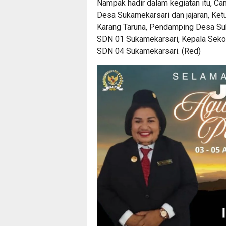
Nampak hadir dalam kegiatan itu, C
Desa Sukamekarsari dan jajaran, Ke
Karang Taruna, Pendamping Desa Suk
SDN 01 Sukamekarsari, Kepala Seko
SDN 04 Sukamekarsari. (Red)