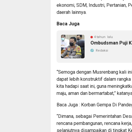
ekonomi, SDM, Industri, Pertanian,
daerah lainnya.
Baca Juga
4 tahun lalu
Ombudsman Puji K
Redaksi
“Semoga dengan Musrenbang kali ini
dapat lebih konstruktif dalam rang
kita hadapi saat ini, guna meningka
maju, aman dan bermartabat,” katanya
Baca Juga :
Korban Gempa Di Pandeg
“Dimana, sebagai Pemerintahan Desa
rencana pembangunan, rencana kerj
selanjutnya disampaikan di tingkat 