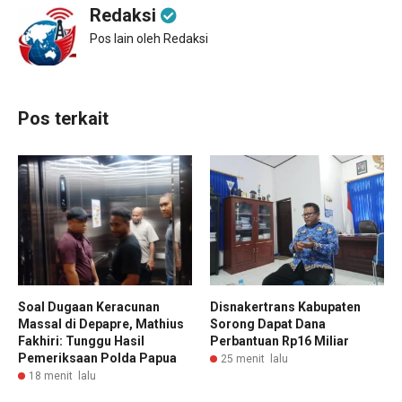
Redaksi
Pos lain oleh Redaksi
Pos terkait
Soal Dugaan Keracunan
Disnakertrans Kabupaten
Massal di Depapre, Mathius
Sorong Dapat Dana
Fakhiri: Tunggu Hasil
Perbantuan Rp16 Miliar
Pemeriksaan Polda Papua
25 menit lalu
18 menit lalu