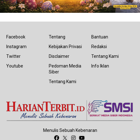
Facebook
Tentang
Bantuan
Instagram
Kebijakan Privasi
Redaksi
Twitter
Disclaimer
Tentang Kami
Youtube
Pedoman Media
Info Iklan
Siber
Tentang Kami
Menulis Sebuah Kebenaran