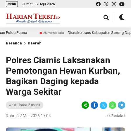
Jumat, 07 Agu 2026
MENU
 Papua
Disnakertrans Kabupaten Sorong Dapat Dana Pe
25 menit lalu
Beranda
Daerah
Polres Ciamis Laksanakan
Pemotongan Hewan Kurban,
Bagikan Daging kepada
Warga Sekitar
waktu baca 2 menit
Rabu, 27 Mei 2026 17:04
44
Redaksi