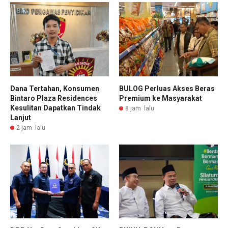
Dana Tertahan, Konsumen
BULOG Perluas Akses Beras
Bintaro Plaza Residences
Premium ke Masyarakat
Kesulitan Dapatkan Tindak
8 jam lalu
Lanjut
2 jam lalu