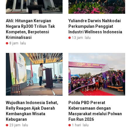
Ahli: Hitungan Kerugian
Yuliandre Darwis Nahkodai
Negara Rp300 Triliun Tak
Perkumpulan Penggiat
Kompeten, Berpotensi
Industri Wellness Indonesia
Kriminalisasi
13 jam lalu
8 jam lalu
Wujudkan Indonesia Sehat,
Polda PBD Pererat
Relly Reagen Ajak Daerah
Kebersamaan dengan
Kembangkan Wisata
Masyarakat melalui Polwan
Kebugaran
Fun Run 2026
23 jam lalu
1 hari lalu