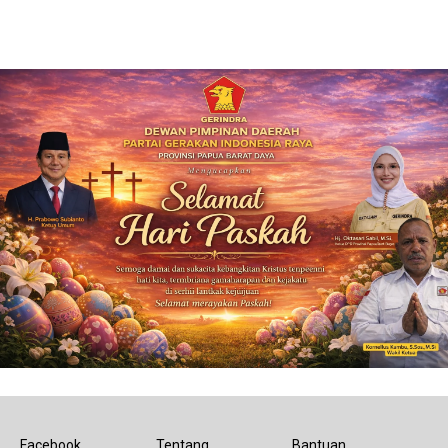
Facebook
Tentang
Bantuan