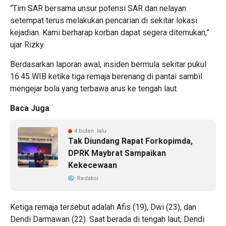
“Tim SAR bersama unsur potensi SAR dan nelayan
setempat terus melakukan pencarian di sekitar lokasi
kejadian. Kami berharap korban dapat segera ditemukan,”
ujar Rizky.
Berdasarkan laporan awal, insiden bermula sekitar pukul
16.45 WIB ketika tiga remaja berenang di pantai sambil
mengejar bola yang terbawa arus ke tengah laut.
Baca Juga
4 bulan lalu
Tak Diundang Rapat Forkopimda,
DPRK Maybrat Sampaikan
Kekecewaan
Redaksi
Ketiga remaja tersebut adalah Afis (19), Dwi (23), dan
Dendi Darmawan (22). Saat berada di tengah laut, Dendi