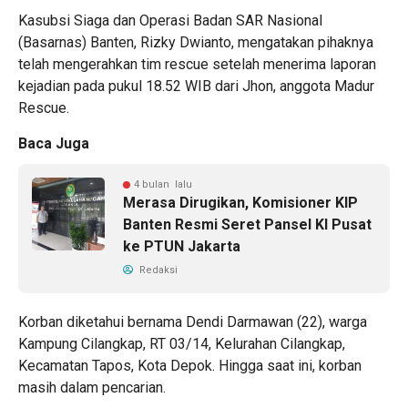
Kasubsi Siaga dan Operasi Badan SAR Nasional
(Basarnas) Banten, Rizky Dwianto, mengatakan pihaknya
telah mengerahkan tim rescue setelah menerima laporan
kejadian pada pukul 18.52 WIB dari Jhon, anggota Madur
Rescue.
Baca Juga
4 bulan lalu
Merasa Dirugikan, Komisioner KIP
Banten Resmi Seret Pansel KI Pusat
ke PTUN Jakarta
Redaksi
Korban diketahui bernama Dendi Darmawan (22), warga
Kampung Cilangkap, RT 03/14, Kelurahan Cilangkap,
Kecamatan Tapos, Kota Depok. Hingga saat ini, korban
masih dalam pencarian.