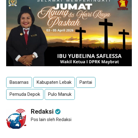
Basarnas
Kabupaten Lebak
Pantai
Pemuda Depok
Pulo Manuk
Redaksi
Pos lain oleh Redaksi