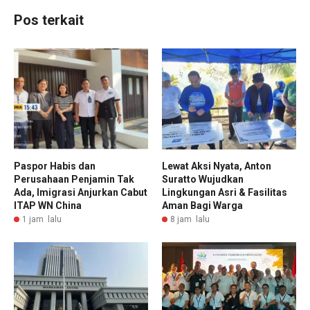
Pos terkait
Paspor Habis dan
Lewat Aksi Nyata, Anton
Perusahaan Penjamin Tak
Suratto Wujudkan
Ada, Imigrasi Anjurkan Cabut
Lingkungan Asri & Fasilitas
ITAP WN China
Aman Bagi Warga
1 jam lalu
8 jam lalu