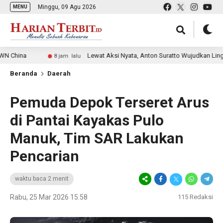
Minggu, 09 Agu 2026
MENU
Lewat Aksi Nyata, Anton Suratto Wujudkan Lingkungan A
8 jam lalu
Beranda
Daerah
Pemuda Depok Terseret Arus
di Pantai Kayakas Pulo
Manuk, Tim SAR Lakukan
Pencarian
waktu baca 2 menit
Rabu, 25 Mar 2026 15:58
115
Redaksi