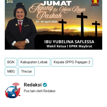
BGN
Kabupaten Lebak
Kepala SPPG Pajagan 2
MBG
Thezar
Redaksi
Pos lain oleh Redaksi