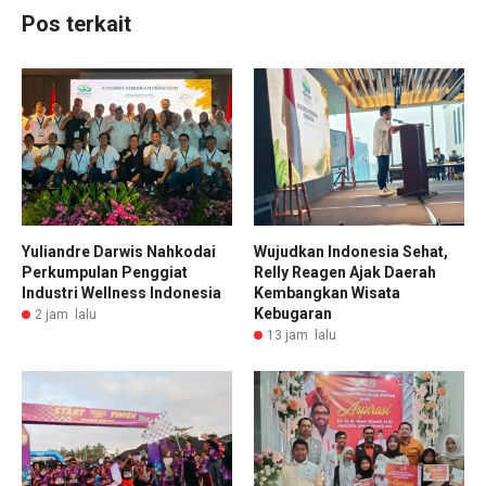
Pos terkait
Yuliandre Darwis Nahkodai
Wujudkan Indonesia Sehat,
Perkumpulan Penggiat
Relly Reagen Ajak Daerah
Industri Wellness Indonesia
Kembangkan Wisata
Kebugaran
2 jam lalu
13 jam lalu