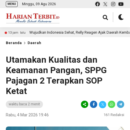
Minggu, 09 Agu 2026
MENU
Wujudkan Indonesia Sehat, Relly Reagen Ajak Daerah Kembangkan W
am lalu
Beranda
Daerah
Utamakan Kualitas dan
Keamanan Pangan, SPPG
Pajagan 2 Terapkan SOP
Ketat
waktu baca 2 menit
Rabu, 4 Mar 2026 19:46
161
Redaksi