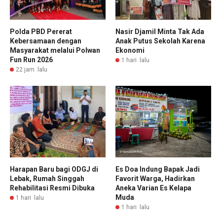
Polda PBD Pererat
Nasir Djamil Minta Tak Ada
Kebersamaan dengan
Anak Putus Sekolah Karena
Masyarakat melalui Polwan
Ekonomi
Fun Run 2026
1 hari lalu
22 jam lalu
Harapan Baru bagi ODGJ di
Es Doa Indung Bapak Jadi
Lebak, Rumah Singgah
Favorit Warga, Hadirkan
Rehabilitasi Resmi Dibuka
Aneka Varian Es Kelapa
Muda
1 hari lalu
1 hari lalu