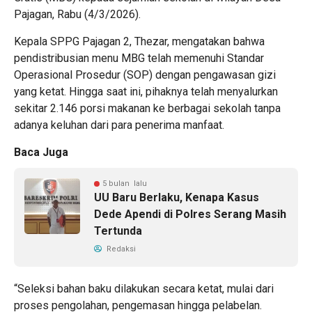
Pajagan, Rabu (4/3/2026).
Kepala SPPG Pajagan 2, Thezar, mengatakan bahwa
pendistribusian menu MBG telah memenuhi Standar
Operasional Prosedur (SOP) dengan pengawasan gizi
yang ketat. Hingga saat ini, pihaknya telah menyalurkan
sekitar 2.146 porsi makanan ke berbagai sekolah tanpa
adanya keluhan dari para penerima manfaat.
Baca Juga
5 bulan lalu
UU Baru Berlaku, Kenapa Kasus
Dede Apendi di Polres Serang Masih
Tertunda
Redaksi
“Seleksi bahan baku dilakukan secara ketat, mulai dari
proses pengolahan, pengemasan hingga pelabelan.