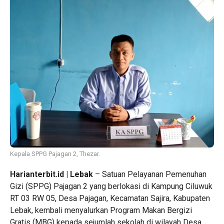
Kepala SPPG Pajagan 2, Thezar.
Harianterbit.id | Lebak
– Satuan Pelayanan Pemenuhan
Gizi (SPPG) Pajagan 2 yang berlokasi di Kampung Ciluwuk
RT 03 RW 05, Desa Pajagan, Kecamatan Sajira, Kabupaten
Lebak, kembali menyalurkan Program Makan Bergizi
Gratis (MBG) kepada sejumlah sekolah di wilayah Desa