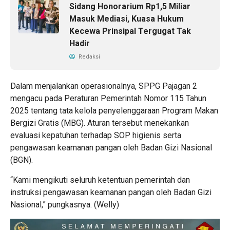
Sidang Honorarium Rp1,5 Miliar
Masuk Mediasi, Kuasa Hukum
Kecewa Prinsipal Tergugat Tak
Hadir
Redaksi
Dalam menjalankan operasionalnya, SPPG Pajagan 2
mengacu pada Peraturan Pemerintah Nomor 115 Tahun
2025 tentang tata kelola penyelenggaraan Program Makan
Bergizi Gratis (MBG). Aturan tersebut menekankan
evaluasi kepatuhan terhadap SOP higienis serta
pengawasan keamanan pangan oleh Badan Gizi Nasional
(BGN).
“Kami mengikuti seluruh ketentuan pemerintah dan
instruksi pengawasan keamanan pangan oleh Badan Gizi
Nasional,” pungkasnya. (Welly)