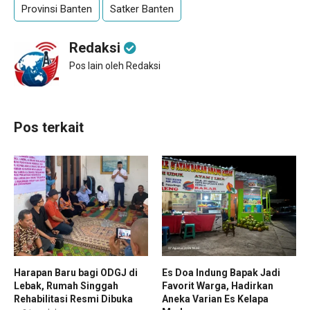
Provinsi Banten
Satker Banten
Redaksi
Pos lain oleh Redaksi
Pos terkait
Harapan Baru bagi ODGJ di
Es Doa Indung Bapak Jadi
Lebak, Rumah Singgah
Favorit Warga, Hadirkan
Rehabilitasi Resmi Dibuka
Aneka Varian Es Kelapa