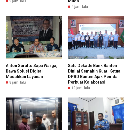
Muda
2 jam lalu
4 jam lalu
Anton Suratto Sapa Warga,
Satu Dekade Bank Banten
Bawa Solusi Digital
Dinilai Semakin Kuat, Ketua
Mudahkan Layanan
DPRD Banten Ajak Pemda
Perkuat Kolaborasi
8 jam lalu
12 jam lalu