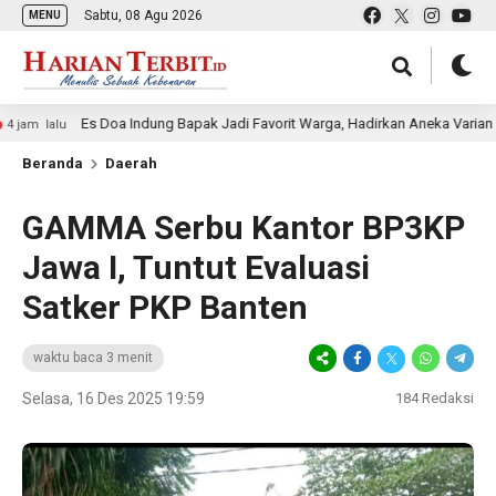
Sabtu, 08 Agu 2026
MENU
Es Doa Indung Bapak Jadi Favorit Warga, Hadirkan Aneka Varian Es Kelapa
Beranda
Daerah
GAMMA Serbu Kantor BP3KP
Jawa I, Tuntut Evaluasi
Satker PKP Banten
waktu baca 3 menit
Selasa, 16 Des 2025 19:59
184
Redaksi