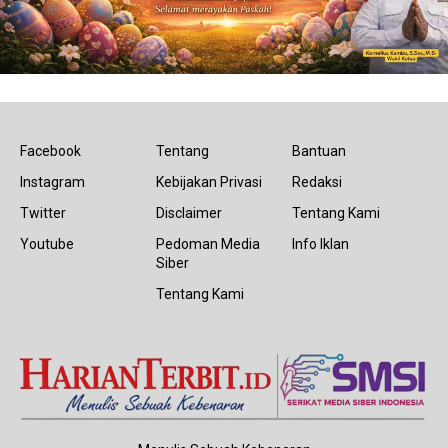
Facebook
Tentang
Bantuan
Instagram
Kebijakan Privasi
Redaksi
Twitter
Disclaimer
Tentang Kami
Youtube
Pedoman Media
Info Iklan
Siber
Tentang Kami