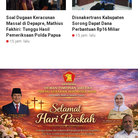
Soal Dugaan Keracunan
Disnakertrans Kabupaten
Massal di Depapre, Mathius
Sorong Dapat Dana
Fakhiri: Tunggu Hasil
Perbantuan Rp16 Miliar
Pemeriksaan Polda Papua
15 jam lalu
15 jam lalu