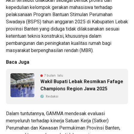
Aksi tersebut dilakukan sebagai bentuk protes dan
kepedulian kelompok gerakan mahasiswa terhadap
pelaksanaan Program Bantuan Stimulan Perumahan
Swadaya (BSPS) tahun anggaran 2025 di Kabupaten Lebak
provinsi Banten yang diduga tidak dilaksanakan sesuai
ketentuan teknis konstruksi, khususnya dalam
pembangunan dan peningkatan kualitas rumah bagi
masyarakat berpenghasilan rendah (MBR).
Baca Juga
7 bulan lalu
Wakil Bupati Lebak Resmikan Fafage
Champions Region Jawa 2025
Redaksi
Dalam tuntutannya, GAMMA mendesak evaluasi
menyeluruh terhadap kinerja Satuan Kerja (Satker)
Perumahan dan Kawasan Permukiman Provinsi Banten,