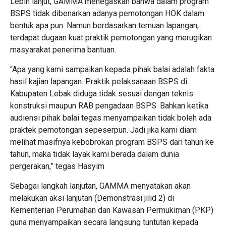
Lebih lanjut, GAMMA menegaskan bahwa dalam program
BSPS tidak dibenarkan adanya pemotongan HOK dalam
bentuk apa pun. Namun berdasarkan temuan lapangan,
terdapat dugaan kuat praktik pemotongan yang merugikan
masyarakat penerima bantuan.
“Apa yang kami sampaikan kepada pihak balai adalah fakta
hasil kajian lapangan. Praktik pelaksanaan BSPS di
Kabupaten Lebak diduga tidak sesuai dengan teknis
konstruksi maupun RAB pengadaan BSPS. Bahkan ketika
audiensi pihak balai tegas menyampaikan tidak boleh ada
praktek pemotongan sepeserpun. Jadi jika kami diam
melihat masifnya kebobrokan program BSPS dari tahun ke
tahun, maka tidak layak kami berada dalam dunia
pergerakan,” tegas Hasyim
Sebagai langkah lanjutan, GAMMA menyatakan akan
melakukan aksi lanjutan (Demonstrasi jilid 2) di
Kementerian Perumahan dan Kawasan Permukiman (PKP)
guna menyampaikan secara langsung tuntutan kepada