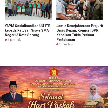
YAPM Sosialisasikan UU ITE
Jamin Kesejahteraan Prajurit
kepada Ratusan Siswa SMA
Garis Depan, Komisi I DPR:
Negeri 3 Kota Sorong
Kenaikan Tukin Perkuat
Pertahanan
7 jam lalu
1 hari lalu