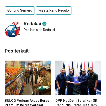
Gunung Semeru
wisata Ranu Regulo
Redaksi
Pos lain oleh Redaksi
Pos terkait
BULOG Perluas Akses Beras
DPP NasDem Serahkan SK
Premium ke Masyarakat
Pengurus, Petani NasDem