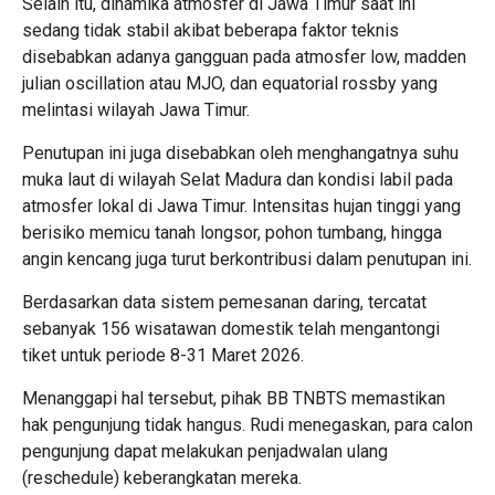
Selain itu, dinamika atmosfer di Jawa Timur saat ini
sedang tidak stabil akibat beberapa faktor teknis
disebabkan adanya gangguan pada atmosfer low, madden
julian oscillation atau MJO, dan equatorial rossby yang
melintasi wilayah Jawa Timur.
Penutupan ini juga disebabkan oleh menghangatnya suhu
muka laut di wilayah Selat Madura dan kondisi labil pada
atmosfer lokal di Jawa Timur. Intensitas hujan tinggi yang
berisiko memicu tanah longsor, pohon tumbang, hingga
angin kencang juga turut berkontribusi dalam penutupan ini.
Berdasarkan data sistem pemesanan daring, tercatat
sebanyak 156 wisatawan domestik telah mengantongi
tiket untuk periode 8-31 Maret 2026.
Menanggapi hal tersebut, pihak BB TNBTS memastikan
hak pengunjung tidak hangus. Rudi menegaskan, para calon
pengunjung dapat melakukan penjadwalan ulang
(reschedule) keberangkatan mereka.