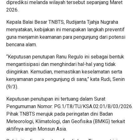
diprediksi melanda wilayah tersebut sepanjang Maret
2026.
Kepala Balai Besar TNBTS, Rudijanta Tjahja Nugraha
menyatakan, kebijakan ini merupakan langkah preventif
guna menjamin keamanan para pengunjung dari potensi
bencana alam.
“Keputusan penutupan Ranu Regulo ini sebagai bentuk
mengantisipasi dan menghindari hal-hal yang tidak
diinginkan. Kemudian, memastikan keselamatan serta
kenyamanan para pengunjung di sana,” kata Rudi, Senin
(9/3).
Keputusan penutupan ini tertuang dalam Surat
Pengumuman Nomor: PG.1/T.8/TU/KSA.02.01/B/03/2026.
Pihak TNBTS merujuk pada peringatan dini Badan
Meteorologi, Klimatologi, dan Geofisika (BMKG) terkait
aktifnya angin Monsun Asia.