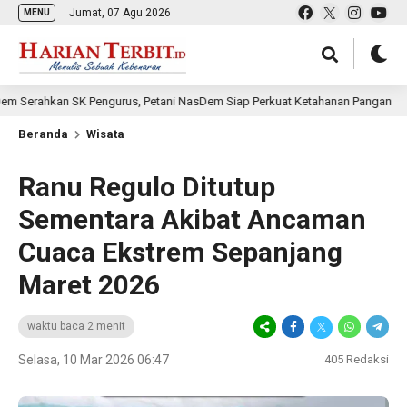
Jumat, 07 Agu 2026
MENU
an SK Pengurus, Petani NasDem Siap Perkuat Ketahanan Pangan
5 j
Beranda
Wisata
Ranu Regulo Ditutup
Sementara Akibat Ancaman
Cuaca Ekstrem Sepanjang
Maret 2026
waktu baca 2 menit
Selasa, 10 Mar 2026 06:47
405
Redaksi