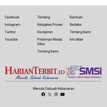
Facebook
Tentang
Bantuan
Instagram
Kebijakan Privasi
Redaksi
Twitter
Disclaimer
Tentang Kami
Youtube
Pedoman Media
Info Iklan
Siber
Tentang Kami
Menulis Sebuah Kebenaran