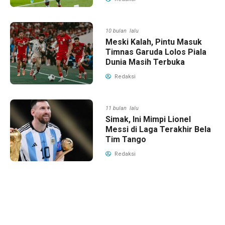
10 bulan lalu
Meski Kalah, Pintu Masuk
Timnas Garuda Lolos Piala
Dunia Masih Terbuka
Redaksi
11 bulan lalu
Simak, Ini Mimpi Lionel
Messi di Laga Terakhir Bela
Tim Tango
Redaksi