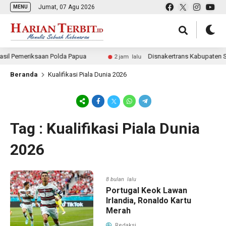
Jumat, 07 Agu 2026
MENU
sil Pemeriksaan Polda Papua
Disnakertrans Kabupaten So
2 jam lalu
Beranda
Kualifikasi Piala Dunia 2026
Tag : Kualifikasi Piala Dunia
2026
8 bulan lalu
Portugal Keok Lawan
Irlandia, Ronaldo Kartu
Merah
Redaksi