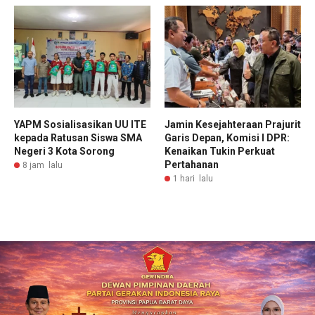
YAPM Sosialisasikan UU ITE
Jamin Kesejahteraan Prajurit
kepada Ratusan Siswa SMA
Garis Depan, Komisi I DPR:
Negeri 3 Kota Sorong
Kenaikan Tukin Perkuat
Pertahanan
8 jam lalu
1 hari lalu