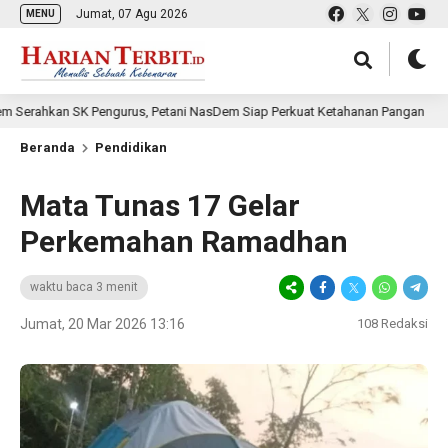
Jumat, 07 Agu 2026
MENU
K Pengurus, Petani NasDem Siap Perkuat Ketahanan Pangan
7 jam l
Beranda
Pendidikan
Mata Tunas 17 Gelar
Perkemahan Ramadhan
waktu baca 3 menit
Jumat, 20 Mar 2026 13:16
108
Redaksi