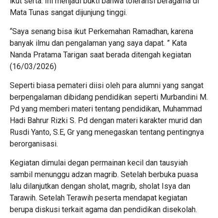
ikut serta. Ini menjadi bukti bahwa toleransi beragama di
Mata Tunas sangat dijunjung tinggi.
“Saya senang bisa ikut Perkemahan Ramadhan, karena
banyak ilmu dan pengalaman yang saya dapat. ” Kata
Nanda Pratama Tarigan saat berada ditengah kegiatan
(16/03/2026)
Seperti biasa pemateri diisi oleh para alumni yang sangat
berpengalaman dibidang pendidikan seperti Murbandini M.
Pd yang memberi materi tentang pendidikan, Muhammad
Hadi Bahrur Rizki S. Pd dengan materi karakter murid dan
Rusdi Yanto, S.E, Gr yang menegaskan tentang pentingnya
berorganisasi.
Kegiatan dimulai degan permainan kecil dan tausyiah
sambil menunggu adzan magrib. Setelah berbuka puasa
lalu dilanjutkan dengan sholat, magrib, sholat Isya dan
Tarawih. Setelah Terawih peserta mendapat kegiatan
berupa diskusi terkait agama dan pendidikan disekolah.