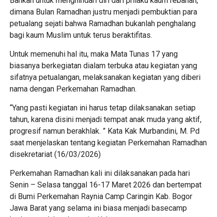
Bahkan untuk menghindari diri dari prilaku kaum rebahan,
dimana Bulan Ramadhan justru menjadi pembuktian para
petualang sejati bahwa Ramadhan bukanlah penghalang
bagi kaum Muslim untuk terus beraktifitas.
Untuk memenuhi hal itu, maka Mata Tunas 17 yang
biasanya berkegiatan dialam terbuka atau kegiatan yang
sifatnya petualangan, melaksanakan kegiatan yang diberi
nama dengan Perkemahan Ramadhan.
“Yang pasti kegiatan ini harus tetap dilaksanakan setiap
tahun, karena disini menjadi tempat anak muda yang aktif,
progresif namun berakhlak. ” Kata Kak Murbandini, M. Pd
saat menjelaskan tentang kegiatan Perkemahan Ramadhan
disekretariat (16/03/2026)
Perkemahan Ramadhan kali ini dilaksanakan pada hari
Senin – Selasa tanggal 16-17 Maret 2026 dan bertempat
di Bumi Perkemahan Raynia Camp Caringin Kab. Bogor
Jawa Barat yang selama ini biasa menjadi basecamp