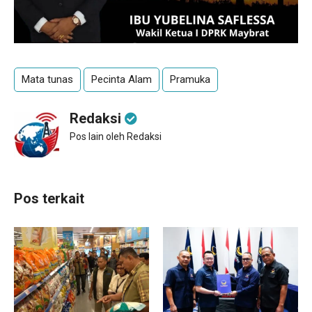
Mata tunas
Pecinta Alam
Pramuka
Redaksi
Pos lain oleh Redaksi
Pos terkait