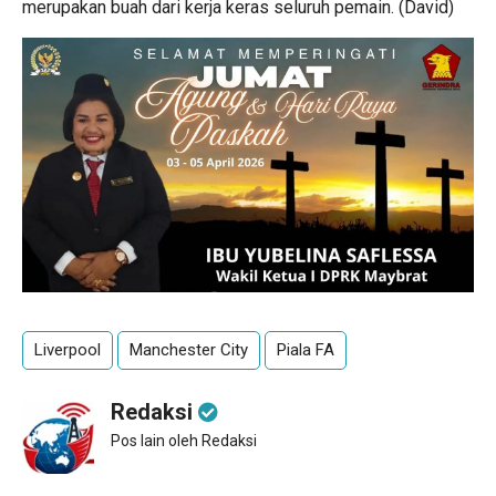
merupakan buah dari kerja keras seluruh pemain. (David)
Liverpool
Manchester City
Piala FA
Redaksi
Pos lain oleh Redaksi