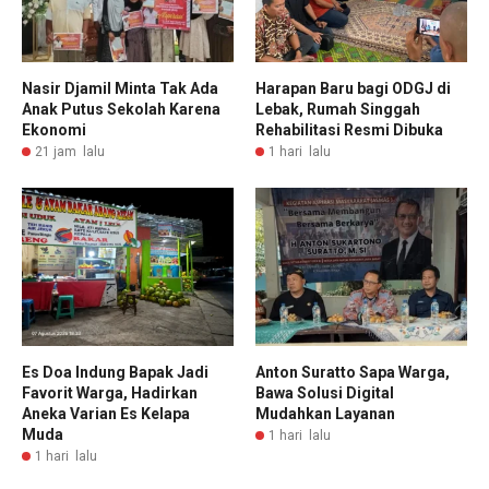
Nasir Djamil Minta Tak Ada
Harapan Baru bagi ODGJ di
Anak Putus Sekolah Karena
Lebak, Rumah Singgah
Ekonomi
Rehabilitasi Resmi Dibuka
21 jam lalu
1 hari lalu
Es Doa Indung Bapak Jadi
Anton Suratto Sapa Warga,
Favorit Warga, Hadirkan
Bawa Solusi Digital
Aneka Varian Es Kelapa
Mudahkan Layanan
Muda
1 hari lalu
1 hari lalu