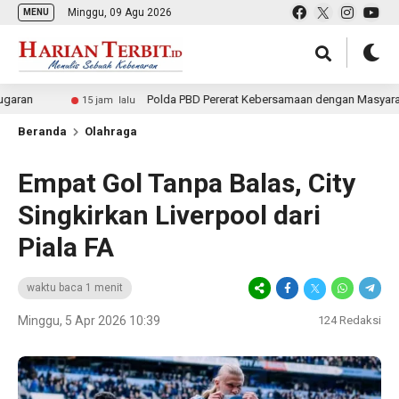
Minggu, 09 Agu 2026
MENU
Polda PBD Pererat Kebersamaan dengan Masyarakat melal
15 jam lalu
Beranda
Olahraga
Empat Gol Tanpa Balas, City
Singkirkan Liverpool dari
Piala FA
waktu baca 1 menit
Minggu, 5 Apr 2026 10:39
124
Redaksi