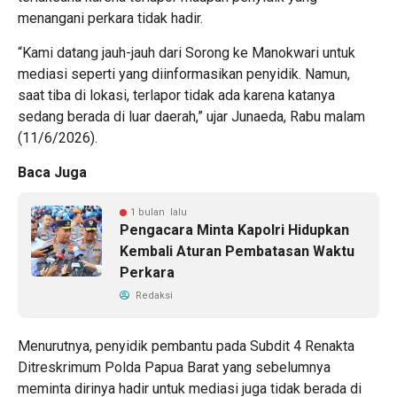
menangani perkara tidak hadir.
“Kami datang jauh-jauh dari Sorong ke Manokwari untuk
mediasi seperti yang diinformasikan penyidik. Namun,
saat tiba di lokasi, terlapor tidak ada karena katanya
sedang berada di luar daerah,” ujar Junaeda, Rabu malam
(11/6/2026).
Baca Juga
1 bulan lalu
Pengacara Minta Kapolri Hidupkan
Kembali Aturan Pembatasan Waktu
Perkara
Redaksi
Menurutnya, penyidik pembantu pada Subdit 4 Renakta
Ditreskrimum Polda Papua Barat yang sebelumnya
meminta dirinya hadir untuk mediasi juga tidak berada di