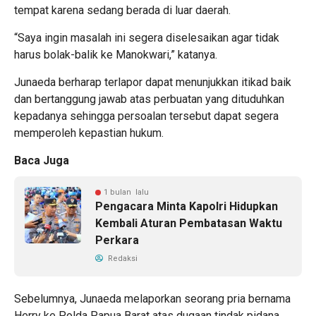
tempat karena sedang berada di luar daerah.
“Saya ingin masalah ini segera diselesaikan agar tidak
harus bolak-balik ke Manokwari,” katanya.
Junaeda berharap terlapor dapat menunjukkan itikad baik
dan bertanggung jawab atas perbuatan yang dituduhkan
kepadanya sehingga persoalan tersebut dapat segera
memperoleh kepastian hukum.
Baca Juga
1 bulan lalu
Pengacara Minta Kapolri Hidupkan
Kembali Aturan Pembatasan Waktu
Perkara
Redaksi
Sebelumnya, Junaeda melaporkan seorang pria bernama
Herry ke Polda Papua Barat atas dugaan tindak pidana