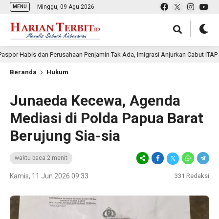
Minggu, 09 Agu 2026
MENU
is dan Perusahaan Penjamin Tak Ada, Imigrasi Anjurkan Cabut ITAP WN China
Beranda
Hukum
Junaeda Kecewa, Agenda
Mediasi di Polda Papua Barat
Berujung Sia-sia
waktu baca 2 menit
Kamis, 11 Jun 2026 09:33
331
Redaksi