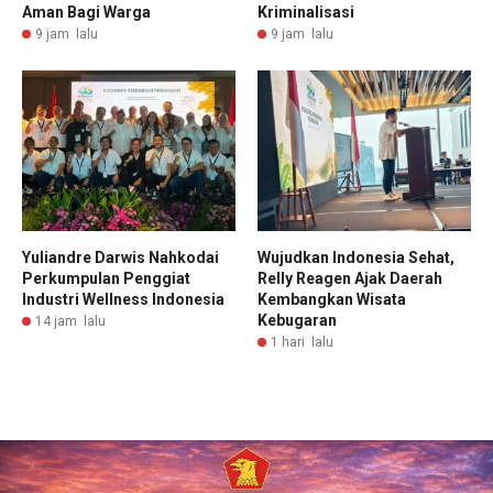
Aman Bagi Warga
Kriminalisasi
9 jam lalu
9 jam lalu
Yuliandre Darwis Nahkodai
Wujudkan Indonesia Sehat,
Perkumpulan Penggiat
Relly Reagen Ajak Daerah
Industri Wellness Indonesia
Kembangkan Wisata
Kebugaran
14 jam lalu
1 hari lalu