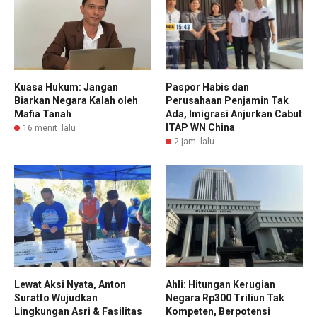
Kuasa Hukum: Jangan
Paspor Habis dan
Biarkan Negara Kalah oleh
Perusahaan Penjamin Tak
Mafia Tanah
Ada, Imigrasi Anjurkan Cabut
ITAP WN China
16 menit lalu
2 jam lalu
Lewat Aksi Nyata, Anton
Ahli: Hitungan Kerugian
Suratto Wujudkan
Negara Rp300 Triliun Tak
Lingkungan Asri & Fasilitas
Kompeten, Berpotensi