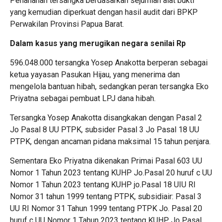
Penahanan tersangka berdasarkan sejumlah alat bukti
yang kemudian diperkuat dengan hasil audit dari BPKP
Perwakilan Provinsi Papua Barat.
Dalam kasus yang merugikan negara senilai Rp
596.048.000 tersangka Yosep Anakotta berperan sebagai
ketua yayasan Pasukan Hijau, yang menerima dan
mengelola bantuan hibah, sedangkan peran tersangka Eko
Priyatna sebagai pembuat LPJ dana hibah.
Tersangka Yosep Anakotta disangkakan dengan Pasal 2
Jo Pasal 8 UU PTPK, subsider Pasal 3 Jo Pasal 18 UU
PTPK, dengan ancaman pidana maksimal 15 tahun penjara.
Sementara Eko Priyatna dikenakan Primai Pasal 603 UU
Nomor 1 Tahun 2023 tentang KUHP Jo.Pasal 20 huruf c UU
Nomor 1 Tahun 2023 tentang KUHP jo.Pasal 18 UIU RI
Nomor 31 tahun 1999 tentang PTPK, subsidiair: Pasal 3
UU RI Nomor 31 Tahun 1999 tentang PTPK Jo. Pasal 20
huruf c UU Nomor 1 Tahun 2023 tentang KUHP Jo Pasal