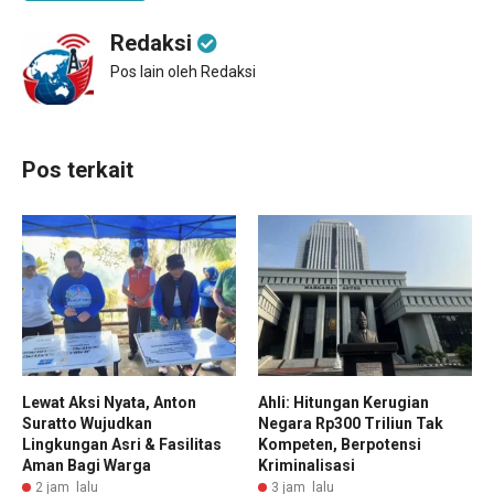
Redaksi
Pos lain oleh Redaksi
Pos terkait
Lewat Aksi Nyata, Anton
Ahli: Hitungan Kerugian
Suratto Wujudkan
Negara Rp300 Triliun Tak
Lingkungan Asri & Fasilitas
Kompeten, Berpotensi
Aman Bagi Warga
Kriminalisasi
2 jam lalu
3 jam lalu