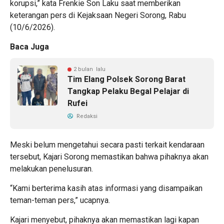
korupsi,” kata Frenkie Son Laku saat memberikan
keterangan pers di Kejaksaan Negeri Sorong, Rabu
(10/6/2026).
Baca Juga
2 bulan lalu
Tim Elang Polsek Sorong Barat
Tangkap Pelaku Begal Pelajar di
Rufei
Redaksi
Meski belum mengetahui secara pasti terkait kendaraan
tersebut, Kajari Sorong memastikan bahwa pihaknya akan
melakukan penelusuran.
“Kami berterima kasih atas informasi yang disampaikan
teman-teman pers,” ucapnya.
Kajari menyebut, pihaknya akan memastikan lagi kapan