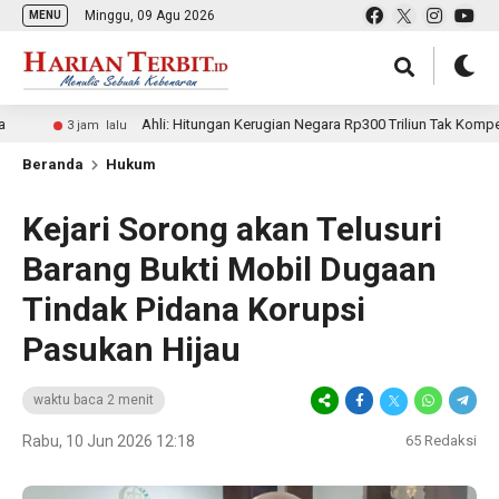
Minggu, 09 Agu 2026
MENU
Ahli: Hitungan Kerugian Negara Rp300 Triliun Tak Kompeten, Berpo
3 jam lalu
Beranda
Hukum
Kejari Sorong akan Telusuri
Barang Bukti Mobil Dugaan
Tindak Pidana Korupsi
Pasukan Hijau
waktu baca 2 menit
Rabu, 10 Jun 2026 12:18
65
Redaksi