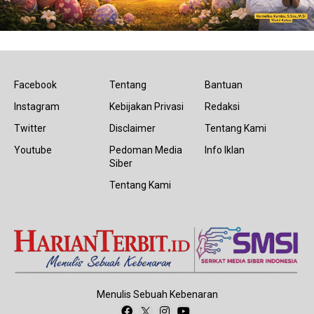
Facebook
Tentang
Bantuan
Instagram
Kebijakan Privasi
Redaksi
Twitter
Disclaimer
Tentang Kami
Youtube
Pedoman Media
Info Iklan
Siber
Tentang Kami
Menulis Sebuah Kebenaran