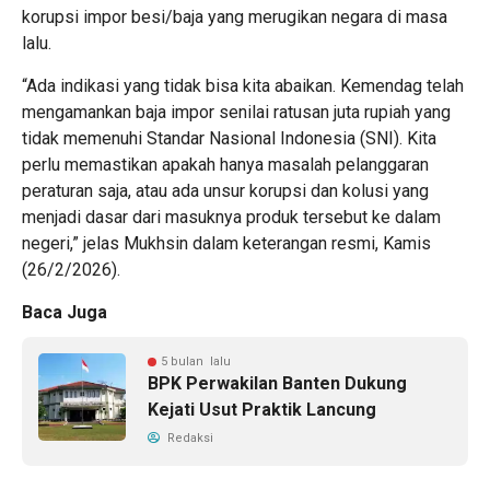
korupsi impor besi/baja yang merugikan negara di masa
lalu.
“Ada indikasi yang tidak bisa kita abaikan. Kemendag telah
mengamankan baja impor senilai ratusan juta rupiah yang
tidak memenuhi Standar Nasional Indonesia (SNI). Kita
perlu memastikan apakah hanya masalah pelanggaran
peraturan saja, atau ada unsur korupsi dan kolusi yang
menjadi dasar dari masuknya produk tersebut ke dalam
negeri,” jelas Mukhsin dalam keterangan resmi, Kamis
(26/2/2026).
Baca Juga
5 bulan lalu
BPK Perwakilan Banten Dukung
Kejati Usut Praktik Lancung
Redaksi