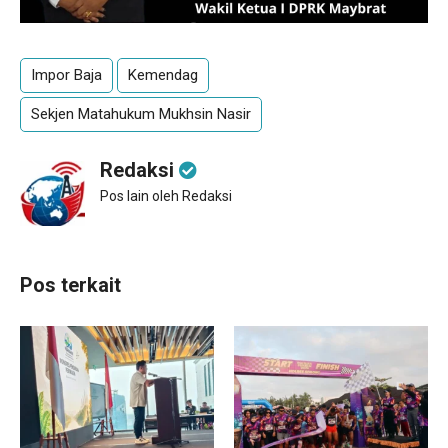
Impor Baja
Kemendag
Sekjen Matahukum Mukhsin Nasir
Redaksi
Pos lain oleh Redaksi
Pos terkait