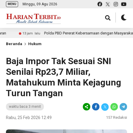
Minggu, 09 Agu 2026
MENU
Polda PBD Pererat Kebersamaan dengan Masyarakat melalui P
13 jam lalu
Beranda
Hukum
Baja Impor Tak Sesuai SNI
Senilai Rp23,7 Miliar,
Matahukum Minta Kejagung
Turun Tangan
waktu baca 3 menit
Rabu, 25 Feb 2026 12:49
157
Redaksi