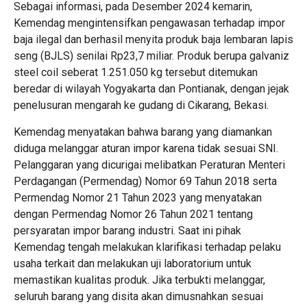
Sebagai informasi, pada Desember 2024 kemarin,
Kemendag mengintensifkan pengawasan terhadap impor
baja ilegal dan berhasil menyita produk baja lembaran lapis
seng (BJLS) senilai Rp23,7 miliar. Produk berupa galvaniz
steel coil seberat 1.251.050 kg tersebut ditemukan
beredar di wilayah Yogyakarta dan Pontianak, dengan jejak
penelusuran mengarah ke gudang di Cikarang, Bekasi.
Kemendag menyatakan bahwa barang yang diamankan
diduga melanggar aturan impor karena tidak sesuai SNI.
Pelanggaran yang dicurigai melibatkan Peraturan Menteri
Perdagangan (Permendag) Nomor 69 Tahun 2018 serta
Permendag Nomor 21 Tahun 2023 yang menyatakan
dengan Permendag Nomor 26 Tahun 2021 tentang
persyaratan impor barang industri. Saat ini pihak
Kemendag tengah melakukan klarifikasi terhadap pelaku
usaha terkait dan melakukan uji laboratorium untuk
memastikan kualitas produk. Jika terbukti melanggar,
seluruh barang yang disita akan dimusnahkan sesuai