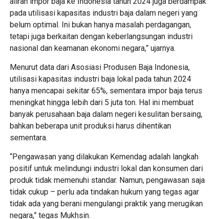
aliran impor baja ke Indonesia tahun 2024 juga berdampak
pada utilisasi kapasitas industri baja dalam negeri yang
belum optimal. Ini bukan hanya masalah perdagangan,
tetapi juga berkaitan dengan keberlangsungan industri
nasional dan keamanan ekonomi negara,” ujarnya.
Menurut data dari Asosiasi Produsen Baja Indonesia,
utilisasi kapasitas industri baja lokal pada tahun 2024
hanya mencapai sekitar 65%, sementara impor baja terus
meningkat hingga lebih dari 5 juta ton. Hal ini membuat
banyak perusahaan baja dalam negeri kesulitan bersaing,
bahkan beberapa unit produksi harus dihentikan
sementara.
“Pengawasan yang dilakukan Kemendag adalah langkah
positif untuk melindungi industri lokal dan konsumen dari
produk tidak memenuhi standar. Namun, pengawasan saja
tidak cukup – perlu ada tindakan hukum yang tegas agar
tidak ada yang berani mengulangi praktik yang merugikan
negara,” tegas Mukhsin.