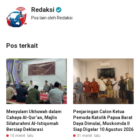
Redaksi
Pos lain oleh Redaksi
Pos terkait
Menyulam Ukhuwah dalam
Penjaringan Calon Ketua
Cahaya Al-Qur’an, Majlis
Pemuda Katolik Papua Barat
Silaturahmi Al-Istiqomah
Daya Dimulai, Muskomda II
Bersiap Deklarasi
Siap Digelar 10 Agustus 2026
10 menit lalu
31 menit lalu