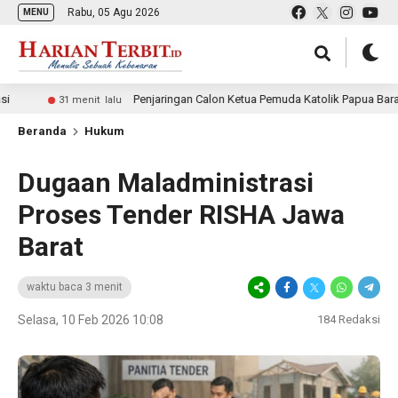
Rabu, 05 Agu 2026
MENU
Penjaringan Calon Ketua Pemuda Katolik Papua Barat Daya Dimul
1 menit lalu
Beranda
Hukum
Dugaan Maladministrasi
Proses Tender RISHA Jawa
Barat
waktu baca 3 menit
Selasa, 10 Feb 2026 10:08
184
Redaksi