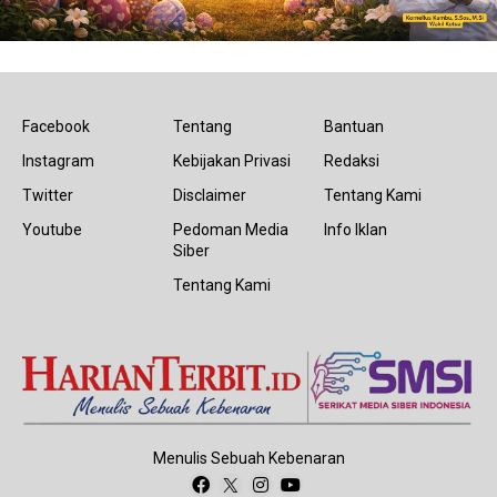
Facebook
Tentang
Bantuan
Instagram
Kebijakan Privasi
Redaksi
Twitter
Disclaimer
Tentang Kami
Youtube
Pedoman Media
Info Iklan
Siber
Tentang Kami
Menulis Sebuah Kebenaran