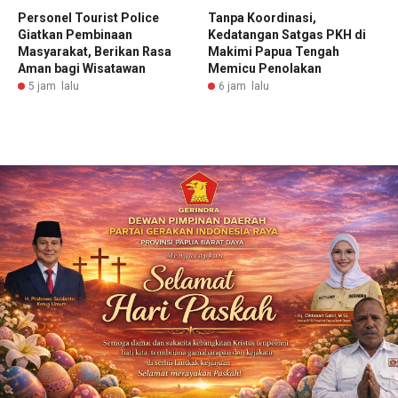
Personel Tourist Police
Tanpa Koordinasi,
Giatkan Pembinaan
Kedatangan Satgas PKH di
Masyarakat, Berikan Rasa
Makimi Papua Tengah
Aman bagi Wisatawan
Memicu Penolakan
5 jam lalu
6 jam lalu