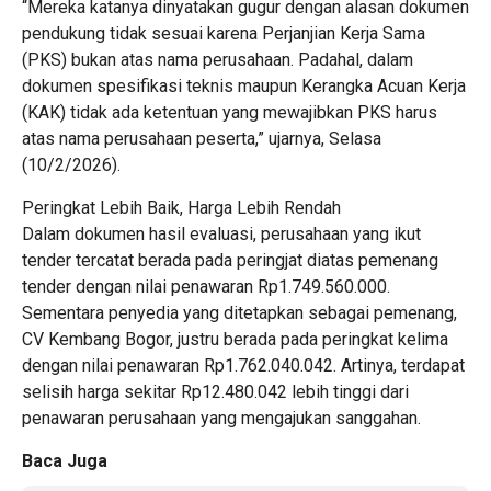
“Mereka katanya dinyatakan gugur dengan alasan dokumen
pendukung tidak sesuai karena Perjanjian Kerja Sama
(PKS) bukan atas nama perusahaan. Padahal, dalam
dokumen spesifikasi teknis maupun Kerangka Acuan Kerja
(KAK) tidak ada ketentuan yang mewajibkan PKS harus
atas nama perusahaan peserta,” ujarnya, Selasa
(10/2/2026).
Peringkat Lebih Baik, Harga Lebih Rendah
Dalam dokumen hasil evaluasi, perusahaan yang ikut
tender tercatat berada pada peringjat diatas pemenang
tender dengan nilai penawaran Rp1.749.560.000.
Sementara penyedia yang ditetapkan sebagai pemenang,
CV Kembang Bogor, justru berada pada peringkat kelima
dengan nilai penawaran Rp1.762.040.042. Artinya, terdapat
selisih harga sekitar Rp12.480.042 lebih tinggi dari
penawaran perusahaan yang mengajukan sanggahan.
Baca Juga