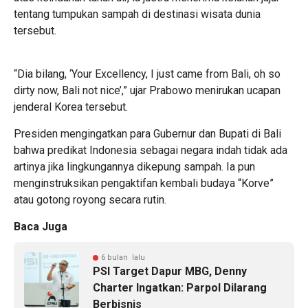
tentang tumpukan sampah di destinasi wisata dunia
tersebut.
“Dia bilang, ‘Your Excellency, I just came from Bali, oh so
dirty now, Bali not nice’,” ujar Prabowo menirukan ucapan
jenderal Korea tersebut.
​Presiden mengingatkan para Gubernur dan Bupati di Bali
bahwa predikat Indonesia sebagai negara indah tidak ada
artinya jika lingkungannya dikepung sampah. Ia pun
menginstruksikan pengaktifan kembali budaya “Korve”
atau gotong royong secara rutin.
Baca Juga
6 bulan lalu
​PSI Target Dapur MBG, Denny
Charter Ingatkan: Parpol Dilarang
Berbisnis