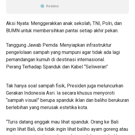
Redaksi
​Aksi Nyata: Menggerakkan anak sekolah, TNI, Polri, dan
BUMN untuk membersihkan pantai setiap akhir pekan.
Tanggung Jawab Pemda: Menyiapkan infrastruktur
pengelolaan sampah yang mumpuni agar tidak ada lagi
pemandangan kumuh di destinasi internasional.
​Perang Terhadap Spanduk dan Kabel “Seliweran”
Tak hanya soal sampah fisik, Presiden juga meluncurkan
Gerakan Indonesia Asri. Ia secara khusus menyoroti
“sampah visual” berupa spanduk iklan dan baliho berukuran
berlebihan yang merusak estetika kota.
“Turis datang enggak mau lihat spanduk. Orang ke Bali
ingin lihat Bali, dia tidak ingin lihat baliho ayam goreng atau