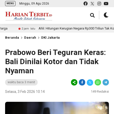
Minggu, 09 Agu 2026
MENU
Ahli: Hitungan Kerugian Negara Rp300 Triliun Tak Kompeten, Be
2 jam lalu
Beranda
Daerah
DKI Jakarta
Prabowo Beri Teguran Keras:
Bali Dinilai Kotor dan Tidak
Nyaman
waktu baca 3 menit
Selasa, 3 Feb 2026 10:14
149
Redaksi