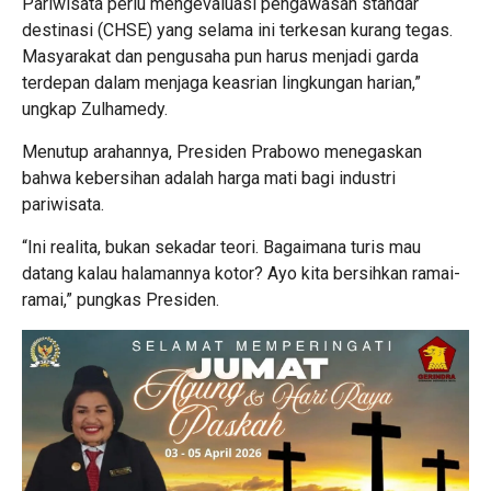
Pariwisata perlu mengevaluasi pengawasan standar
destinasi (CHSE) yang selama ini terkesan kurang tegas.
Masyarakat dan pengusaha pun harus menjadi garda
terdepan dalam menjaga keasrian lingkungan harian,”
ungkap Zulhamedy.
​Menutup arahannya, Presiden Prabowo menegaskan
bahwa kebersihan adalah harga mati bagi industri
pariwisata.
“Ini realita, bukan sekadar teori. Bagaimana turis mau
datang kalau halamannya kotor? Ayo kita bersihkan ramai-
ramai,” pungkas Presiden.