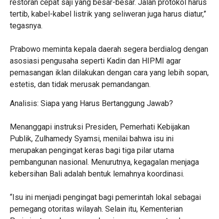
restoran cepat saji yang besar-besar. Jalan protokol harus
tertib, kabel-kabel listrik yang seliweran juga harus diatur,”
tegasnya.
Prabowo meminta kepala daerah segera berdialog dengan
asosiasi pengusaha seperti Kadin dan HIPMI agar
pemasangan iklan dilakukan dengan cara yang lebih sopan,
estetis, dan tidak merusak pemandangan.
​Analisis: Siapa yang Harus Bertanggung Jawab?
Menanggapi instruksi Presiden, Pemerhati Kebijakan
Publik, Zulhamedy Syamsi, menilai bahwa isu ini
merupakan pengingat keras bagi tiga pilar utama
pembangunan nasional. Menurutnya, kegagalan menjaga
kebersihan Bali adalah bentuk lemahnya koordinasi.
“Isu ini menjadi pengingat bagi pemerintah lokal sebagai
pemegang otoritas wilayah. Selain itu, Kementerian