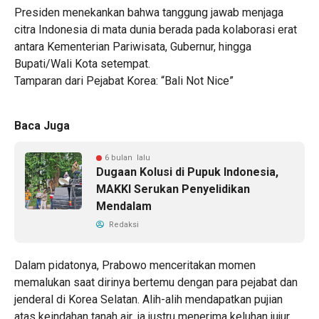
​Presiden menekankan bahwa tanggung jawab menjaga
citra Indonesia di mata dunia berada pada kolaborasi erat
antara Kementerian Pariwisata, Gubernur, hingga
Bupati/Wali Kota setempat.
​Tamparan dari Pejabat Korea: “Bali Not Nice”
Baca Juga
6 bulan lalu
Dugaan Kolusi di Pupuk Indonesia,
MAKKI Serukan Penyelidikan
Mendalam
Redaksi
Dalam pidatonya, Prabowo menceritakan momen
memalukan saat dirinya bertemu dengan para pejabat dan
jenderal di Korea Selatan. Alih-alih mendapatkan pujian
atas keindahan tanah air, ia justru menerima keluhan jujur