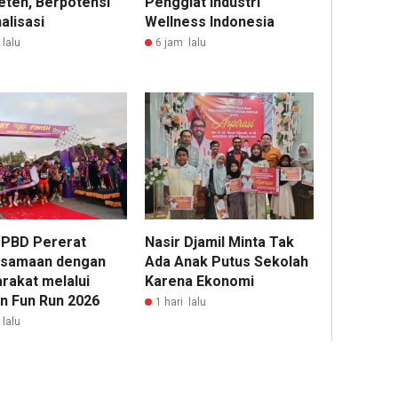
ten, Berpotensi
Penggiat Industri
alisasi
Wellness Indonesia
lalu
6 jam lalu
 PBD Pererat
Nasir Djamil Minta Tak
samaan dengan
Ada Anak Putus Sekolah
rakat melalui
Karena Ekonomi
n Fun Run 2026
1 hari lalu
 lalu