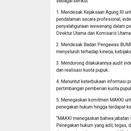
sebagai berikut:
1. Mendesak Kejaksaan Agung RI unt
pendalaman secara profesional, ind
penyalahgunaan wewenang dalam pem
Direktur Utama dan Komisaris Utama
2. Mendesak Badan Pengawas BUMN
menyeluruh terhadap kinerja, kebijak
3. Mendorong dilakukannya audit ind
dan realisasi kuota pupuk.
4. Menuntut keterbukaan informasi pu
pertimbangan pemberian kuota pupu
5. Menegaskan komitmen MAKKI unt
penegakan hukum hingga terdapat ke
“MAKKI menegaskan bahwa jabatan s
Penegakan hukum yang adil, tegas, d