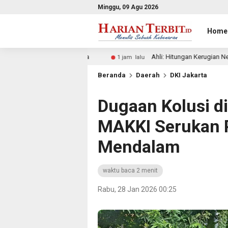
Minggu, 09 Agu 2026
Home
ga
Ahli: Hitungan Kerugian Negara Rp300 Triliun Tak Kompe
1 jam lalu
Beranda
Daerah
DKI Jakarta
Dugaan Kolusi di
MAKKI Serukan 
Mendalam
waktu baca 2 menit
Rabu, 28 Jan 2026 00:25