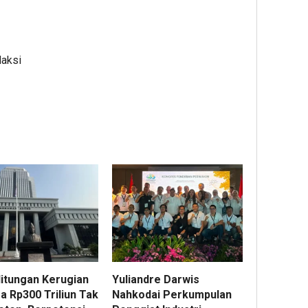
daksi
Hitungan Kerugian
Yuliandre Darwis
a Rp300 Triliun Tak
Nahkodai Perkumpulan