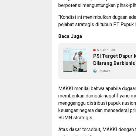
berpotensi menguntungkan pihak-piha
“Kondisi ini menimbulkan dugaan ad
pejabat strategis di tubuh PT Pupuk 
Baca Juga
6 bulan lalu
​PSI Target Dapur 
Dilarang Berbisnis
Redaksi
MAKKI menilai bahwa apabila dugaan 
memberikan dampak negatif yang mer
mengganggu distribusi pupuk nasional
keuangan negara dan mencederai pr
BUMN strategis.
Atas dasar tersebut, MAKKI dengan 