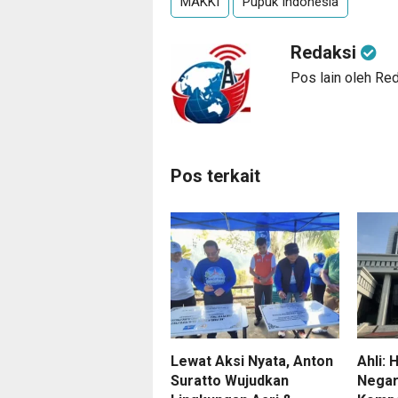
MAKKI
Pupuk Indonesia
Redaksi
Pos lain oleh Re
Pos terkait
Lewat Aksi Nyata, Anton
Ahli: 
Suratto Wujudkan
Negar