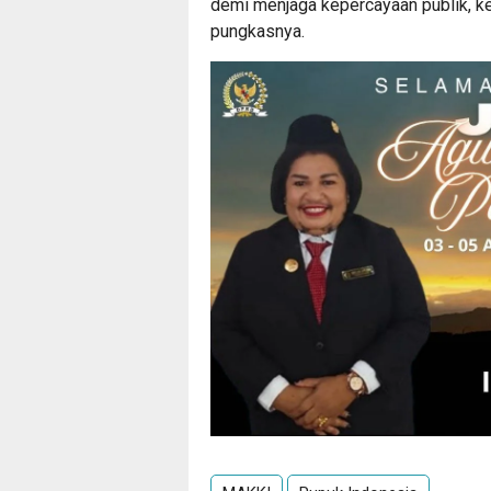
demi menjaga kepercayaan publik, ke
pungkasnya.