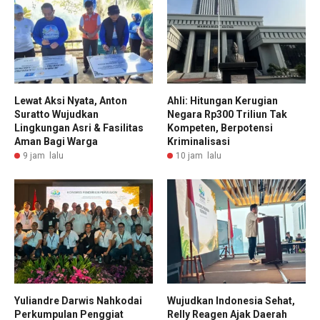
Lewat Aksi Nyata, Anton
Ahli: Hitungan Kerugian
Suratto Wujudkan
Negara Rp300 Triliun Tak
Lingkungan Asri & Fasilitas
Kompeten, Berpotensi
Aman Bagi Warga
Kriminalisasi
9 jam lalu
10 jam lalu
Yuliandre Darwis Nahkodai
Wujudkan Indonesia Sehat,
Perkumpulan Penggiat
Relly Reagen Ajak Daerah