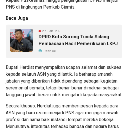
Kepala Puskesmas, hingga pengangkatan CPNS menjadi
PNS di lingkungan Pemkab Ciamis.
Baca Juga
2 bulan lalu
DPRD Kota Sorong Tunda Sidang
Pembacaan Hasil Pemeriksaan LKPJ
Redaksi
Bupati Herdiat menyampaikan ucapan selamat dan sukses
kepada seluruh ASN yang dilantik. Ia berharap amanah
jabatan yang diberikan tidak dipandang sebagai kegiatan
seremonial semata, tetapi benar-benar dimaknai sebagai
tanggung jawab besar untuk mengabdi kepada masyarakat.
Secara khusus, Herdiat juga memberi pesan kepada para
ASN yang baru resmi menjadi PNS agar menjaga marwah
profesi dan nama baik instansi tempat mereka bekerja.
Menurutnya, integritas terhadap bangsa dan negara harus