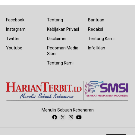
Facebook
Tentang
Bantuan
Instagram
Kebijakan Privasi
Redaksi
Twitter
Disclaimer
Tentang Kami
Youtube
Pedoman Media
Info Iklan
Siber
Tentang Kami
Menulis Sebuah Kebenaran