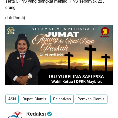
serta CPNS yang diangkat menjadi PNS sebanyak 223
orang.
(Lili Romli)
ASN
Bupati Ciamis
Pelantikan
Pemkab Ciamis
Redaksi