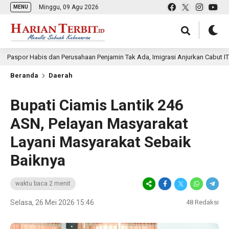
Minggu, 09 Agu 2026
MENU
Habis dan Perusahaan Penjamin Tak Ada, Imigrasi Anjurkan Cabut ITAP WN Ch
Beranda
Daerah
Bupati Ciamis Lantik 246
ASN, Pelayan Masyarakat
Layani Masyarakat Sebaik
Baiknya
waktu baca 2 menit
Selasa, 26 Mei 2026 15:46
48
Redaksi