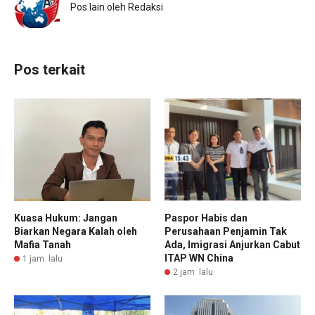
Pos lain oleh Redaksi
Pos terkait
Kuasa Hukum: Jangan
Paspor Habis dan
Biarkan Negara Kalah oleh
Perusahaan Penjamin Tak
Mafia Tanah
Ada, Imigrasi Anjurkan Cabut
ITAP WN China
1 jam lalu
2 jam lalu