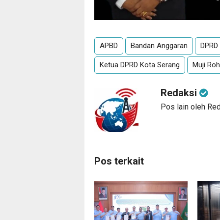
APBD
Bandan Anggaran
DPRD 
Ketua DPRD Kota Serang
Muji Ro
Redaksi
Pos lain oleh Re
Pos terkait