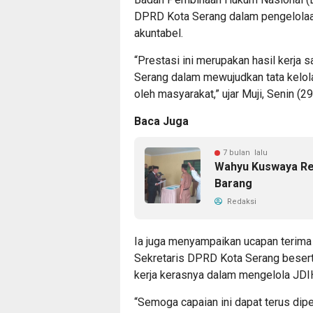
DPRD Kota Serang dalam pengelolaan
akuntabel.
“Prestasi ini merupakan hasil kerja
Serang dalam mewujudkan tata kelol
oleh masyarakat,” ujar Muji, Senin (2
Baca Juga
7 bulan lalu
Wahyu Kuswaya Re
Barang
Redaksi
Ia juga menyampaikan ucapan terima
Sekretaris DPRD Kota Serang beserta 
kerja kerasnya dalam mengelola JDI
“Semoga capaian ini dapat terus dip