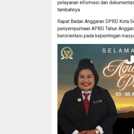
pelayanan informasi dan dokumentas
tambahnya.
Rapat Badan Anggaran DPRD Kota Ser
penyempurnaan APBD Tahun Anggaran 
berorientasi pada kepentingan masya