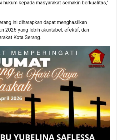
i hukum kepada masyarakat semakin berkualitas,”
Keja
Part
ang ini diharapkan dapat menghasilkan
2026 yang lebih akuntabel, efektif, dan
rakat Kota Serang.