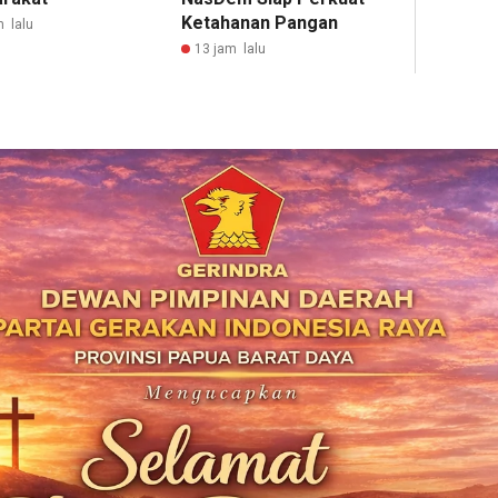
Ketahanan Pangan
m lalu
13 jam lalu