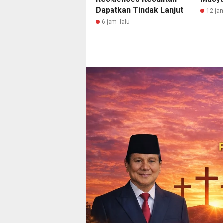
Dapatkan Tindak Lanjut
12 ja
6 jam lalu