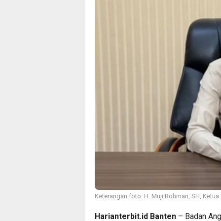
Keterangan foto: H. Muji Rohman, SH, Ketua 
Harianterbit.id
Banten
– Badan Ang