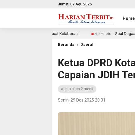
Jumat, 07 Agu 2026
Home
Perkuat Kolaborasi
Soal Dugaan Keracunan Massal di Dep
4 jam lalu
Beranda
Daerah
Ketua DPRD Kota
Capaian JDIH Te
waktu baca 2 menit
Senin, 29 Des 2025 20:31