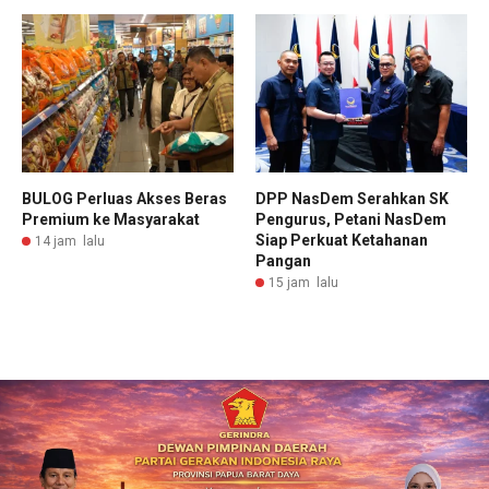
BULOG Perluas Akses Beras
DPP NasDem Serahkan SK
Premium ke Masyarakat
Pengurus, Petani NasDem
Siap Perkuat Ketahanan
14 jam lalu
Pangan
15 jam lalu