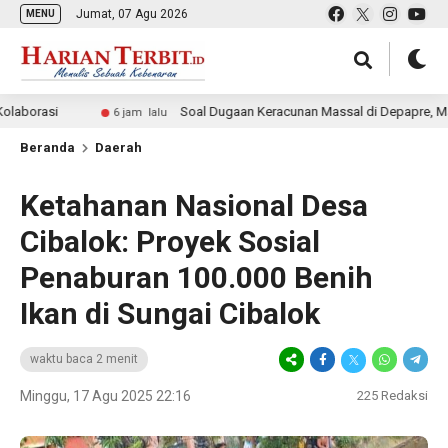
Jumat, 07 Agu 2026
MENU
i
Soal Dugaan Keracunan Massal di Depapre, Mathius Fakh
6 jam lalu
Beranda
Daerah
Ketahanan Nasional Desa
Cibalok: Proyek Sosial
Penaburan 100.000 Benih
Ikan di Sungai Cibalok
waktu baca 2 menit
Minggu, 17 Agu 2025 22:16
225
Redaksi