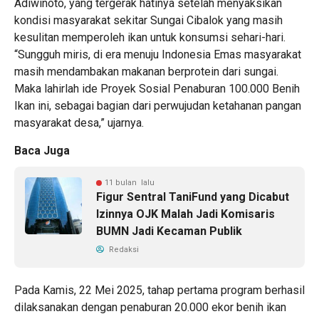
Adiwinoto, yang tergerak hatinya setelah menyaksikan
kondisi masyarakat sekitar Sungai Cibalok yang masih
kesulitan memperoleh ikan untuk konsumsi sehari-hari.
“Sungguh miris, di era menuju Indonesia Emas masyarakat
masih mendambakan makanan berprotein dari sungai.
Maka lahirlah ide Proyek Sosial Penaburan 100.000 Benih
Ikan ini, sebagai bagian dari perwujudan ketahanan pangan
masyarakat desa,” ujarnya.
Baca Juga
11 bulan lalu
Figur Sentral TaniFund yang Dicabut
Izinnya OJK Malah Jadi Komisaris
BUMN Jadi Kecaman Publik
Redaksi
Pada Kamis, 22 Mei 2025, tahap pertama program berhasil
dilaksanakan dengan penaburan 20.000 ekor benih ikan