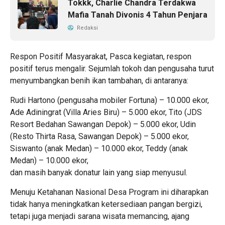
Tokkk, Charlie Chandra Terdakwa
Mafia Tanah Divonis 4 Tahun Penjara
Redaksi
Respon Positif Masyarakat, Pasca kegiatan, respon
positif terus mengalir. Sejumlah tokoh dan pengusaha turut
menyumbangkan benih ikan tambahan, di antaranya:
Rudi Hartono (pengusaha mobiler Fortuna) – 10.000 ekor,
Ade Adiningrat (Villa Aries Biru) – 5.000 ekor, Tito (JDS
Resort Bedahan Sawangan Depok) – 5.000 ekor, Udin
(Resto Thirta Rasa, Sawangan Depok) – 5.000 ekor,
Siswanto (anak Medan) – 10.000 ekor, Teddy (anak
Medan) – 10.000 ekor,
dan masih banyak donatur lain yang siap menyusul.
Menuju Ketahanan Nasional Desa Program ini diharapkan
tidak hanya meningkatkan ketersediaan pangan bergizi,
tetapi juga menjadi sarana wisata memancing, ajang