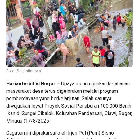
Foto (Sok Istimewa)
Harianterbit.id
Bogor
– Upaya menumbuhkan ketahanan
masyarakat desa terus digelorakan melalui program
pemberdayaan yang berkelanjutan. Salah satunya
diwujudkan lewat Proyek Sosial Penaburan 100.000 Benih
Ikan di Sungai Cibalok, Kelurahan Pandansari, Ciawi, Bogor,
Minggu (17/8/2025)
Gagasan ini diprakarsai oleh Irjen Pol (Purn) Sisno