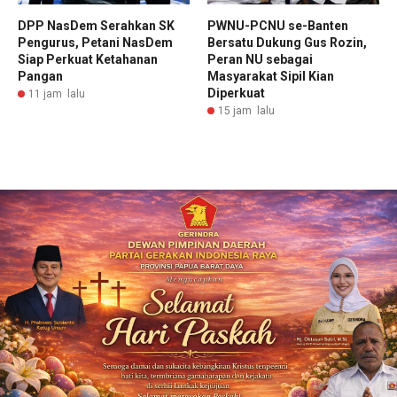
DPP NasDem Serahkan SK
PWNU-PCNU se-Banten
Pengurus, Petani NasDem
Bersatu Dukung Gus Rozin,
Siap Perkuat Ketahanan
Peran NU sebagai
Pangan
Masyarakat Sipil Kian
Diperkuat
11 jam lalu
15 jam lalu