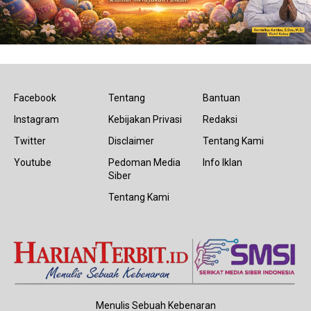
Facebook
Tentang
Bantuan
Instagram
Kebijakan Privasi
Redaksi
Twitter
Disclaimer
Tentang Kami
Youtube
Pedoman Media
Info Iklan
Siber
Tentang Kami
Menulis Sebuah Kebenaran