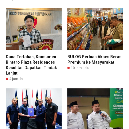
Dana Tertahan, Konsumen
BULOG Perluas Akses Beras
Bintaro Plaza Residences
Premium ke Masyarakat
Kesulitan Dapatkan Tindak
10 jam lalu
Lanjut
4 jam lalu