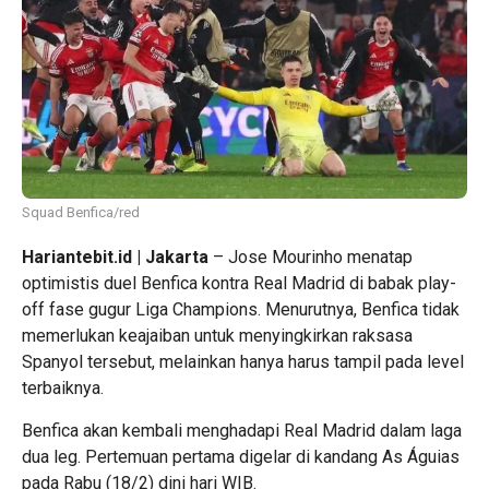
Squad Benfica/red
Hariantebit.id | Jakarta
– Jose Mourinho menatap
optimistis duel Benfica kontra Real Madrid di babak play-
off fase gugur Liga Champions. Menurutnya, Benfica tidak
memerlukan keajaiban untuk menyingkirkan raksasa
Spanyol tersebut, melainkan hanya harus tampil pada level
terbaiknya.
Benfica akan kembali menghadapi Real Madrid dalam laga
dua leg. Pertemuan pertama digelar di kandang As Águias
pada Rabu (18/2) dini hari WIB.