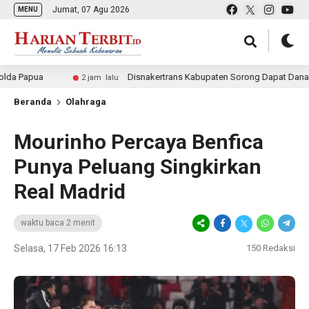
Jumat, 07 Agu 2026
MENU
ua
Disnakertrans Kabupaten Sorong Dapat Dana Perbantua
2 jam lalu
Beranda
Olahraga
Mourinho Percaya Benfica
Punya Peluang Singkirkan
Real Madrid
waktu baca 2 menit
Selasa, 17 Feb 2026 16:13
150
Redaksi