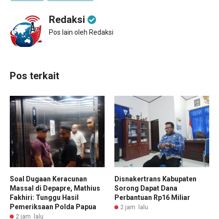
Redaksi
Pos lain oleh Redaksi
Pos terkait
Soal Dugaan Keracunan
Disnakertrans Kabupaten
Massal di Depapre, Mathius
Sorong Dapat Dana
Fakhiri: Tunggu Hasil
Perbantuan Rp16 Miliar
Pemeriksaan Polda Papua
2 jam lalu
2 jam lalu