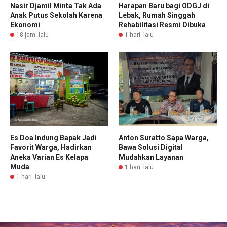
Nasir Djamil Minta Tak Ada
Harapan Baru bagi ODGJ di
Anak Putus Sekolah Karena
Lebak, Rumah Singgah
Ekonomi
Rehabilitasi Resmi Dibuka
18 jam lalu
1 hari lalu
Es Doa Indung Bapak Jadi
Anton Suratto Sapa Warga,
Favorit Warga, Hadirkan
Bawa Solusi Digital
Aneka Varian Es Kelapa
Mudahkan Layanan
Muda
1 hari lalu
1 hari lalu