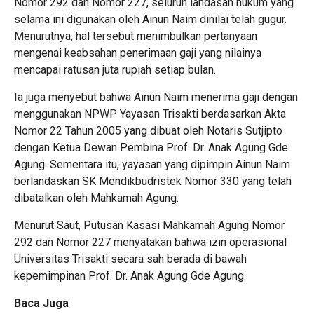
Nomor 292 dan Nomor 227, seluruh landasan hukum yang
selama ini digunakan oleh Ainun Naim dinilai telah gugur.
Menurutnya, hal tersebut menimbulkan pertanyaan
mengenai keabsahan penerimaan gaji yang nilainya
mencapai ratusan juta rupiah setiap bulan.
Ia juga menyebut bahwa Ainun Naim menerima gaji dengan
menggunakan NPWP Yayasan Trisakti berdasarkan Akta
Nomor 22 Tahun 2005 yang dibuat oleh Notaris Sutjipto
dengan Ketua Dewan Pembina Prof. Dr. Anak Agung Gde
Agung. Sementara itu, yayasan yang dipimpin Ainun Naim
berlandaskan SK Mendikbudristek Nomor 330 yang telah
dibatalkan oleh Mahkamah Agung.
Menurut Saut, Putusan Kasasi Mahkamah Agung Nomor
292 dan Nomor 227 menyatakan bahwa izin operasional
Universitas Trisakti secara sah berada di bawah
kepemimpinan Prof. Dr. Anak Agung Gde Agung.
Baca Juga