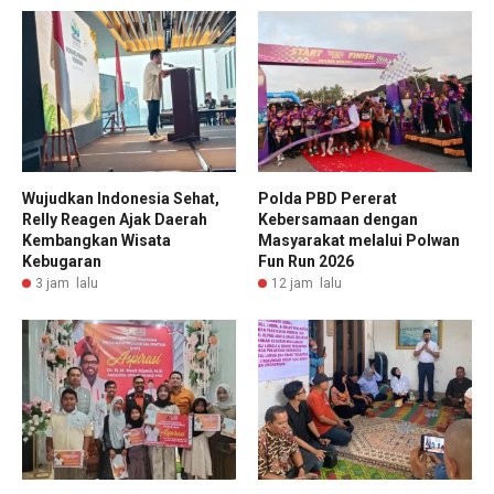
Wujudkan Indonesia Sehat,
Polda PBD Pererat
Relly Reagen Ajak Daerah
Kebersamaan dengan
Kembangkan Wisata
Masyarakat melalui Polwan
Kebugaran
Fun Run 2026
3 jam lalu
12 jam lalu