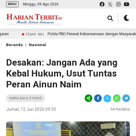
Minggu, 09 Agu 2026
MENU
Polda PBD Pererat Kebersamaan dengan Masyarakat melalui 
12 jam lalu
Beranda
Nasional
Desakan: Jangan Ada yang
Kebal Hukum, Usut Tuntas
Peran Ainun Naim
waktu baca 3 menit
Jumat, 12 Jun 2026 09:33
64
Redaksi