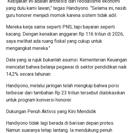
“Kebijakan ini adalah antitesis dari feodalisme ekonomi
yang dulu kami lawan,” tegas Handiyono. “Selama ini, nasib
guru honorer menjadi momok karena sistem tidak adil.
Mereka kerja sama seperti PNS, tapi bayaran seperti
kacang. Dengan kenaikan anggaran Rp 116 triliun di 2026,
saya melihat ada ruang fiskal yang cukup untuk
mengangkat mereka.”
Data yang ia rujuk bukanlah asumsi. Kementerian Keuangan
mencatat bahwa belanja pegawai di sektor pendidikan naik
14,2% secara tahunan.
Handiyono, melalui jaringan telah mengkaji bahwa porsi
terbesar dari tambahan Rp 23 triliun tersebut dialokasikan
untuk program konversi honorer.
Dukungan Penuh Aktivis yang Kini Mendidik
Handiyono tidak lagi berada di barisan depan protes.
Namun suaranya tetap lantang. Ia mendukung penuh