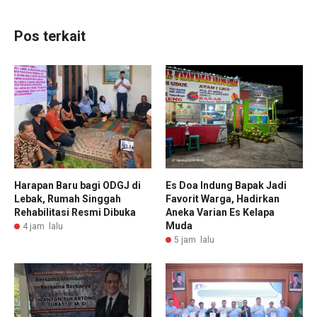
Pos terkait
Harapan Baru bagi ODGJ di
Es Doa Indung Bapak Jadi
Lebak, Rumah Singgah
Favorit Warga, Hadirkan
Rehabilitasi Resmi Dibuka
Aneka Varian Es Kelapa
Muda
4 jam lalu
5 jam lalu