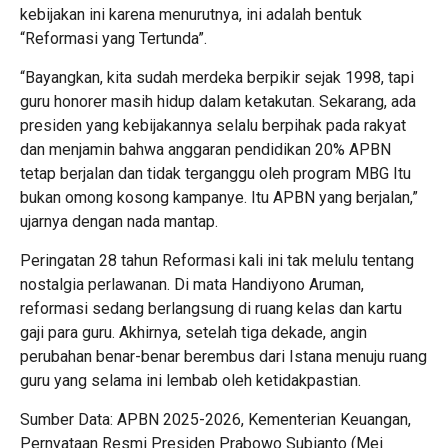
kebijakan ini karena menurutnya, ini adalah bentuk
“Reformasi yang Tertunda”.
“Bayangkan, kita sudah merdeka berpikir sejak 1998, tapi
guru honorer masih hidup dalam ketakutan. Sekarang, ada
presiden yang kebijakannya selalu berpihak pada rakyat
dan menjamin bahwa anggaran pendidikan 20% APBN
tetap berjalan dan tidak terganggu oleh program MBG Itu
bukan omong kosong kampanye. Itu APBN yang berjalan,”
ujarnya dengan nada mantap.
Peringatan 28 tahun Reformasi kali ini tak melulu tentang
nostalgia perlawanan. Di mata Handiyono Aruman,
reformasi sedang berlangsung di ruang kelas dan kartu
gaji para guru. Akhirnya, setelah tiga dekade, angin
perubahan benar-benar berembus dari Istana menuju ruang
guru yang selama ini lembab oleh ketidakpastian.
Sumber Data: APBN 2025-2026, Kementerian Keuangan,
Pernyataan Resmi Presiden Prabowo Subianto (Mei