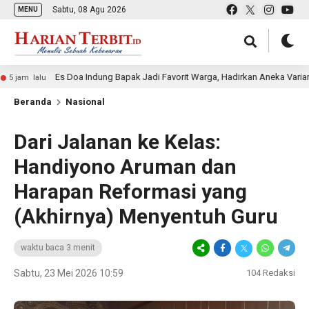
Sabtu, 08 Agu 2026
MENU
Es Doa Indung Bapak Jadi Favorit Warga, Hadirkan Aneka Varian Es Kelap
u
Beranda
Nasional
Dari Jalanan ke Kelas:
Handiyono Aruman dan
Harapan Reformasi yang
(Akhirnya) Menyentuh Guru
waktu baca 3 menit
Sabtu, 23 Mei 2026 10:59
104
Redaksi