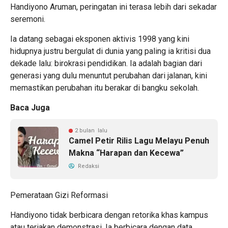
Handiyono Aruman, peringatan ini terasa lebih dari sekadar
seremoni.
Ia datang sebagai eksponen aktivis 1998 yang kini
hidupnya justru bergulat di dunia yang paling ia kritisi dua
dekade lalu: birokrasi pendidikan. Ia adalah bagian dari
generasi yang dulu menuntut perubahan dari jalanan, kini
memastikan perubahan itu berakar di bangku sekolah.
Baca Juga
2 bulan lalu
Camel Petir Rilis Lagu Melayu Penuh
Makna “Harapan dan Kecewa”
Redaksi
Pemerataan Gizi Reformasi
Handiyono tidak berbicara dengan retorika khas kampus
atau teriakan demonstrasi. Ia berbicara dengan data,