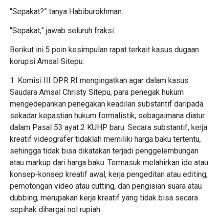
“Sepakat?” tanya Habiburokhman.
“Sepakat,” jawab seluruh fraksi.
Berikut ini 5 poin kesimpulan rapat terkait kasus dugaan
korupsi Amsal Sitepu:
1. Komisi III DPR RI mengingatkan agar dalam kasus
Saudara Amsal Christy Sitepu, para penegak hukum
mengedepankan penegakan keadilan substantif daripada
sekadar kepastian hukum formalistik, sebagaimana diatur
dalam Pasal 53 ayat 2 KUHP baru. Secara substantif, kerja
kreatif videografer tidaklah memiliki harga baku tertentu,
sehingga tidak bisa dikatakan terjadi penggelembungan
atau markup dari harga baku. Termasuk melahirkan ide atau
konsep-konsep kreatif awal, kerja pengeditan atau editing,
pemotongan video atau cutting, dan pengisian suara atau
dubbing, merupakan kerja kreatif yang tidak bisa secara
sepihak dihargai nol rupiah.