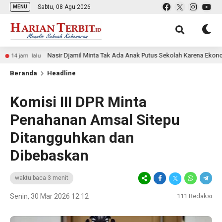
Sabtu, 08 Agu 2026
MENU
Nasir Djamil Minta Tak Ada Anak Putus Sekolah Karena Ekonomi
 lalu
Beranda
Headline
Komisi III DPR Minta
Penahanan Amsal Sitepu
Ditangguhkan dan
Dibebaskan
waktu baca 3 menit
Senin, 30 Mar 2026 12:12
111
Redaksi