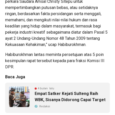
perkara Saudara Amsal Christy Sitepu untuk
mempertimbangkan putusan bebas, atau setidaknya
ringan, berdasarkan fakta persidangan serta menggali,
memahami, dan mengikuti nilai-nilai hukum dan rasa
keadilan yang hidup dalam masyarakat, termasuk bagi
pekerja industri kreatif sebagaimana diatur dalam Pasal 5
ayat 2 Undang-Undang Nomor 48 Tahun 2009 tentang
Kekuasaan Kehakiman,” ucap Habiburokhman.
Habiburokhman lantas meminta persetujuan atas 5 poin
kesimpulan rapat tersebut kepada para fraksi Komisi III
DPR.
Baca Juga
4 bulan lalu
Empat Satker Kejati Sulteng Raih
WBK, Sisanya Didorong Capai Target
Redaksi