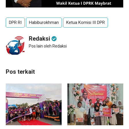
DPR RI
Habiburokhman
Ketua Komisi III DPR
Redaksi
Pos lain oleh Redaksi
Pos terkait