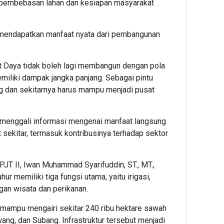
it pembebasan lahan dan kesiapan masyarakat
dan
Yaya
Outs
 mendapatkan manfaat nyata dari pembangunan
Daya tidak boleh lagi membangun dengan pola
emiliki dampak jangka panjang. Sebagai pintu
g dan sekitarnya harus mampu menjadi pusat
 menggali informasi mengenai manfaat langsung
 sekitar, termasuk kontribusinya terhadap sektor
PJT II, Iwan Muhammad Syarifuddin, ST., MT.,
r memiliki tiga fungsi utama, yaitu irigasi,
gan wisata dan perikanan.
ur mampu mengairi sekitar 240 ribu hektare sawah
ang, dan Subang. Infrastruktur tersebut menjadi