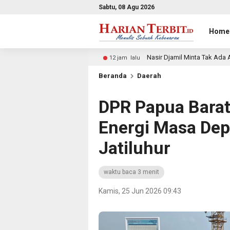
Sabtu, 08 Agu 2026
Home
2026
Nasir Djamil Minta Tak Ada Anak Putus Sekolah Ka
12 jam lalu
Beranda
Daerah
DPR Papua Barat
Energi Masa Dep
Jatiluhur
waktu baca 3 menit
Kamis, 25 Jun 2026 09:43