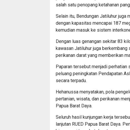
salah satu penopang ketahanan panga
Selain itu, Bendungan Jatiluhur juga 
dengan kapasitas mencapai 187 megaw
kemudian masuk ke sistem interkon
Dengan luas genangan sekitar 83 kilo
kawasan Jatiluhur juga berkembang s
perikanan darat yang memberikan ma
Paparan tersebut menjadi perhatian 
peluang peningkatan Pendapatan Asl
secara terpadu.
Hehanussa menyatakan, pola pengelo
pertanian, wisata, dan perikanan menj
Papua Barat Daya.
Seluruh hasil kunjungan kerja ters
lanjutan RUED Papua Barat Daya. P