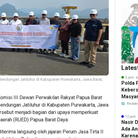
Lates
5 jam l
endungan Jatiluhur di Kabupaten Purwakarta, Jawa Barat,
Polda 
Keber
Masyar
omisi III Dewan Perwakilan Rakyat Papua Barat
Polwan
Redaks
Bendungan Jatiluhur di Kabupaten Purwakarta, Jawa
ersebut menjadi bagian dari upaya memperkuat
12 jam 
erah (RUED) Papua Barat Daya.
Nasir D
Ada An
rima langsung oleh jajaran Perum Jasa Tirta II
Karena