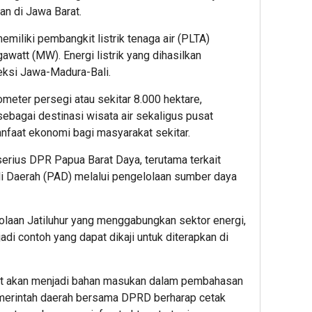
n di Jawa Barat.
memiliki pembangkit listrik tenaga air (PLTA)
att (MW). Energi listrik yang dihasilkan
eksi Jawa-Madura-Bali.
meter persegi atau sekitar 8.000 hektare,
ebagai destinasi wisata air sekaligus pusat
nfaat ekonomi bagi masyarakat sekitar.
serius DPR Papua Barat Daya, terutama terkait
i Daerah (PAD) melalui pengelolaan sumber daya
laan Jatiluhur yang menggabungkan sektor energi,
adi contoh yang dapat dikaji untuk diterapkan di
ebut akan menjadi bahan masukan dalam pembahasan
emerintah daerah bersama DPRD berharap cetak