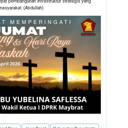
pat pembangunan infrastruktur strategis yang
asyarakat. (Abdullah)