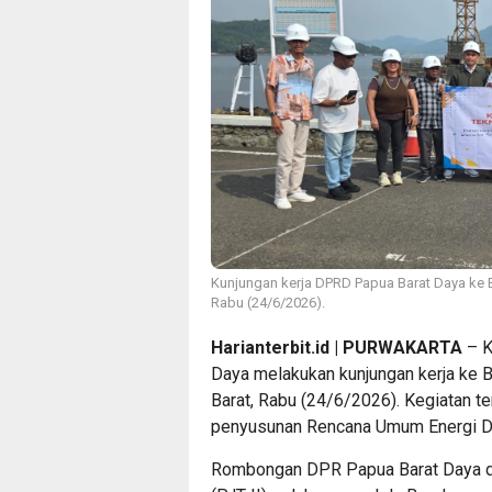
Kunjungan kerja DPRD Papua Barat Daya ke B
Rabu (24/6/2026).
Harianterbit.id | PURWAKARTA
– K
Daya melakukan kunjungan kerja ke 
Barat, Rabu (24/6/2026). Kegiatan t
penyusunan Rencana Umum Energi Da
Rombongan DPR Papua Barat Daya dite