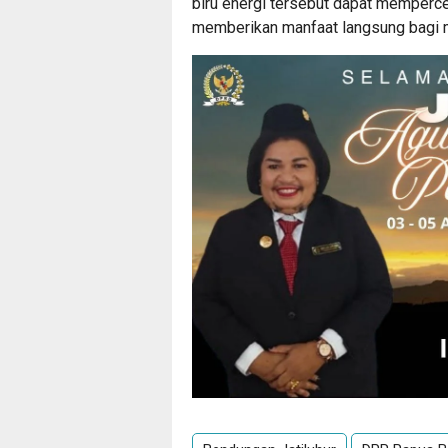
biru energi tersebut dapat memperce
memberikan manfaat langsung bagi m