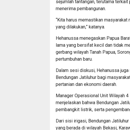
sejumlah tantangan, terutama terka
menerima pembangunan.
“Kita harus memastikan masyarakat
yang dilakukan,” katanya.
Hehanussa menegaskan Papua Barat 
lama yang bersifat kecil dan tidak m
gerbang wilayah Tanah Papua, Soron
pertumbuhan baru.
Dalam sesi diskusi, Hehanussa juga
Bendungan Jatiluhur bagi masyarakat
pertanian dan ekonomi daerah.
Manager Operasional Unit Wilayah 4 
menjelaskan bahwa Bendungan Jatiluhu
pembangkit listrik, serta pengemban
Dari sisi irigasi, Bendungan Jatiluh
yang berada di wilayah Bekasi, Karaw