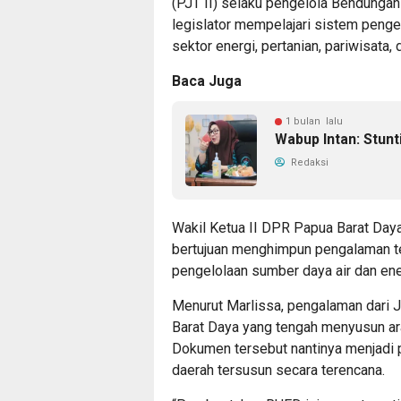
(PJT II) selaku pengelola Bendungan 
legislator mempelajari sistem peng
sektor energi, pertanian, pariwisata, 
Baca Juga
1 bulan lalu
Wabup Intan: Stun
Redaksi
Wakil Ketua II DPR Papua Barat Daya,
bertujuan menghimpun pengalaman t
pengelolaan sumber daya air dan ene
Menurut Marlissa, pengalaman dari J
Barat Daya yang tengah menyusun ar
Dokumen tersebut nantinya menjadi
daerah tersusun secara terencana.