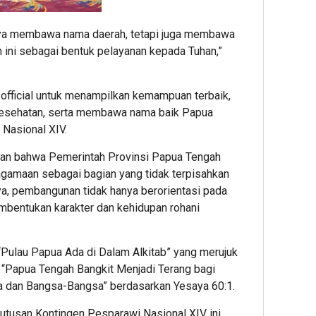
ya membawa nama daerah, tetapi juga membawa
 ini sebagai bentuk pelayanan kepada Tuhan,”
n official untuk menampilkan kemampuan terbaik,
esehatan, serta membawa nama baik Papua
Nasional XIV.
kan bahwa Pemerintah Provinsi Papua Tengah
amaan sebagai bagian yang tidak terpisahkan
a, pembangunan tidak hanya berorientasi pada
embentukan karakter dan kehidupan rohani
Pulau Papua Ada di Dalam Alkitab” yang merujuk
“Papua Tengah Bangkit Menjadi Terang bagi
a dan Bangsa-Bangsa” berdasarkan Yesaya 60:1.
utusan Kontingen Pesparawi Nasional XIV ini,