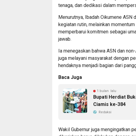
tenaga, dan dedikasi dalam mempersia
Menurutnya, Ibadah Oikumene ASN d
kegiatan rutin, melainkan momentum
memperbarui komitmen sebagai umat
jawab.
Ia menegaskan bahwa ASN dan non-AS
juga melayani masyarakat dengan pen
hendaknya menjadi bagian dari pang
Baca Juga
1 bulan lalu
Bupati Herdiat Buk
Ciamis ke-384
Redaksi
Wakil Gubernur juga mengingatkan p