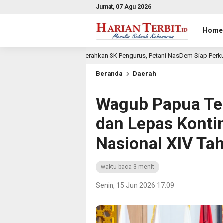
Jumat, 07 Agu 2026
Home
Dem Serahkan SK Pengurus, Petani NasDem Siap Perkuat Ketahanan Pangan
Beranda
Daerah
Wagub Papua Te
dan Lepas Konti
Nasional XIV Ta
waktu baca 3 menit
Senin, 15 Jun 2026 17:09