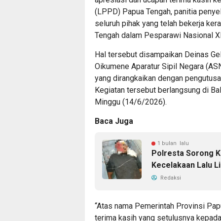
(LPPD) Papua Tengah, panitia penyelen
seluruh pihak yang telah bekerja ke
Tengah dalam Pesparawi Nasional X
Hal tersebut disampaikan Deinas G
Oikumene Aparatur Sipil Negara (AS
yang dirangkaikan dengan pengutusa
Kegiatan tersebut berlangsung di Ba
Minggu (14/6/2026).
Baca Juga
1 bulan lalu
Polresta Sorong K
Kecelakaan Lalu Li
Redaksi
“Atas nama Pemerintah Provinsi Pap
terima kasih yang setulusnya kepada