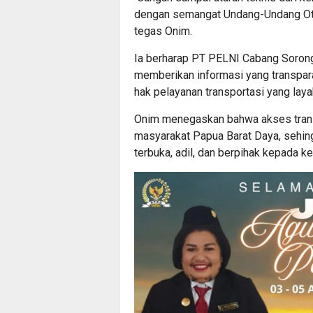
dengan semangat Undang-Undang Oto
tegas Onim.
Ia berharap PT PELNI Cabang Sorong
memberikan informasi yang transpa
hak pelayanan transportasi yang laya
Onim menegaskan bahwa akses transp
masyarakat Papua Barat Daya, sehin
terbuka, adil, dan berpihak kepada k