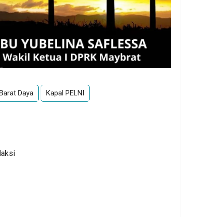
Barat Daya
Kapal PELNI
daksi