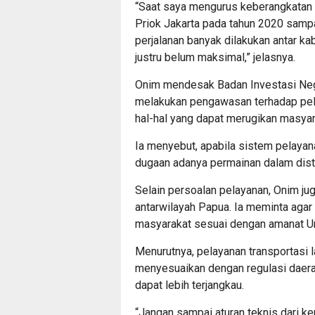
“Saat saya mengurus keberangkatan
Priok Jakarta pada tahun 2020 sampai
perjalanan banyak dilakukan antar ka
justru belum maksimal,” jelasnya.
Onim mendesak Badan Investasi Nega
melakukan pengawasan terhadap pela
hal-hal yang dapat merugikan masyar
Ia menyebut, apabila sistem pelayan
dugaan adanya permainan dalam distr
Selain persoalan pelayanan, Onim jug
antarwilayah Papua. Ia meminta agar
masyarakat sesuai dengan amanat 
Menurutnya, pelayanan transportasi 
menyesuaikan dengan regulasi daerah
dapat lebih terjangkau.
“Jangan sampai aturan teknis dari k