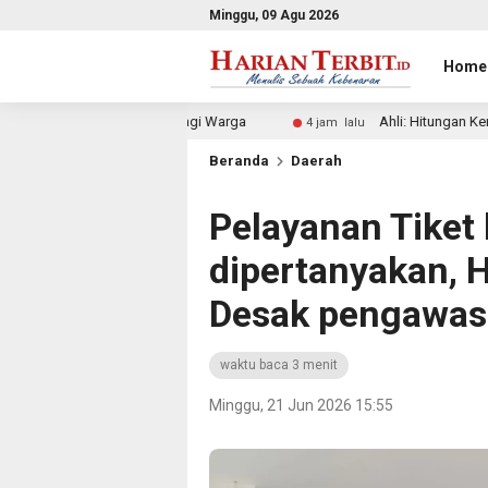
Minggu, 09 Agu 2026
Home
s Aman Bagi Warga
Ahli: Hitungan Kerugian Negara Rp300 T
4 jam lalu
Beranda
Daerah
Pelayanan Tiket
dipertanyakan, 
Desak pengawa
waktu baca 3 menit
Minggu, 21 Jun 2026 15:55