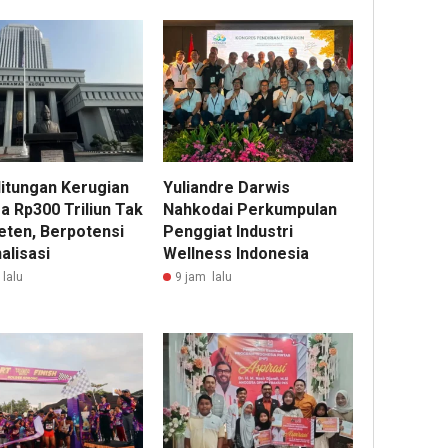
Hitungan Kerugian
Yuliandre Darwis
a Rp300 Triliun Tak
Nahkodai Perkumpulan
ten, Berpotensi
Penggiat Industri
alisasi
Wellness Indonesia
lalu
9 jam lalu