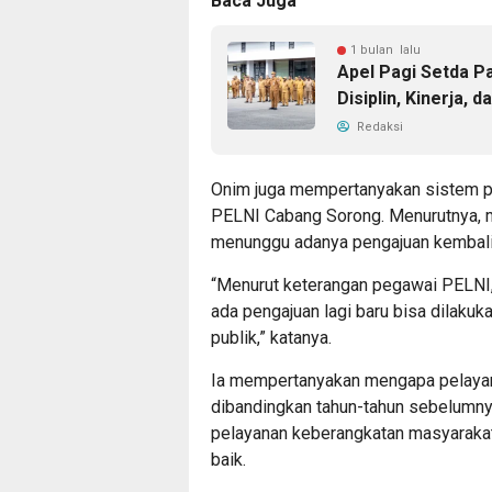
Baca Juga
1 bulan lalu
Apel Pagi Setda P
Disiplin, Kinerja, 
Redaksi
Onim juga mempertanyakan sistem pe
PELNI Cabang Sorong. Menurutnya, 
menunggu adanya pengajuan kembal
“Menurut keterangan pegawai PELNI
ada pengajuan lagi baru bisa dilakuka
publik,” katanya.
Ia mempertanyakan mengapa pelayana
dibandingkan tahun-tahun sebelumny
pelayanan keberangkatan masyarakat
baik.