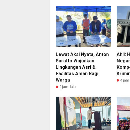
Lewat Aksi Nyata, Anton
Ahli: 
Suratto Wujudkan
Negar
Lingkungan Asri &
Kompe
Fasilitas Aman Bagi
Krimin
Warga
4 jam 
4 jam lalu