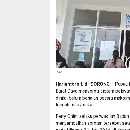
Red
Harianterbit.id | SORONG
– Papua 
Barat Daya menyoroti sistem pelaya
dinilai belum berjalan secara maksi
tengah masyarakat.
Ferry Onim selaku perwakilan Badan
menyampaikan sorotan tersebut setel