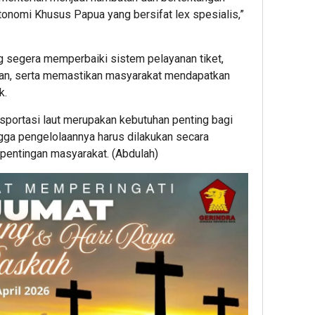
nomi Khusus Papua yang bersifat lex spesialis,”
 segera memperbaiki sistem pelayanan tiket,
ran, serta memastikan masyarakat mendapatkan
k.
ortasi laut merupakan kebutuhan penting bagi
gga pengelolaannya harus dilakukan secara
epentingan masyarakat. (Abdulah)