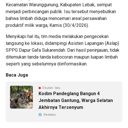
Kecamatan Warunggunung, Kabupaten Lebak, sempat
menjadi perbincangan publik. Isu tersebut menyebutkan
bahwa limbah diduga mencemari areal persawahan
produktif milik warga, Kamis (30/4/2026).
Menyikapi hal itu, tim media melakukan pengecekan
langsung ke lokasi, didampingi Asisten Lapangan (Aslap)
SPPG Dapur Gafa Sukarendah. Dari hasil peninjauan, tidak
ditemukan tanda-tanda kebocoran maupun luapan limbah
seperti yang sebelumnya diinformasikan.
Baca Juga
3 bulan lalu
Kodim Pandeglang Bangun 4
Jembatan Gantung, Warga Selatan
Akhirnya Tersenyum
Redaksi