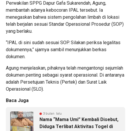
Perwakilan SPPG Dapur Gafa Sukarendah, Agung,
membantah adanya kebocoran IPAL tersebut. Ia
menegaskan bahwa sistem pengolahan limbah di lokasi
telah berjalan sesuai Standar Operasional Prosedur (SOP)
yang berlaku.
“IPAL di sini sudah sesuai SOP. Silakan periksa legalitas
dokumennya,” ujarnya sambil menunjukkan berkas
dokumen.
Agung menjelaskan, pihaknya telah mengantongi sejumlah
dokumen penting sebagai syarat operasional. Di antaranya
adalah Persetujuan Teknis (Pertek) dan Surat Laik
Operasional (SLO).
Baca Juga
3 bulan lalu
Nama “Mama Umi” Kembali Disebut,
Diduga Terlibat Aktivitas Togel di