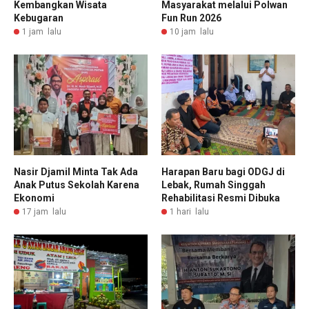
Kembangkan Wisata
Masyarakat melalui Polwan
Kebugaran
Fun Run 2026
1 jam lalu
10 jam lalu
Nasir Djamil Minta Tak Ada
Harapan Baru bagi ODGJ di
Anak Putus Sekolah Karena
Lebak, Rumah Singgah
Ekonomi
Rehabilitasi Resmi Dibuka
17 jam lalu
1 hari lalu