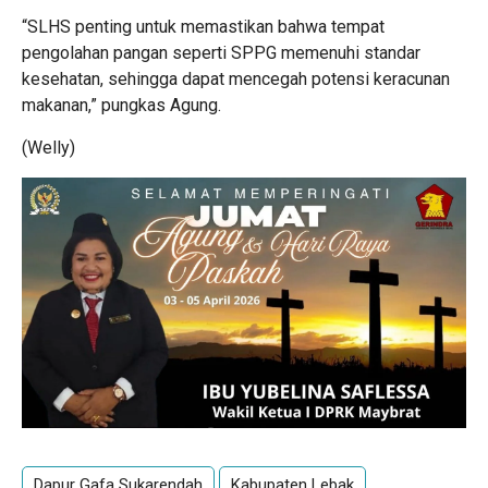
“SLHS penting untuk memastikan bahwa tempat
pengolahan pangan seperti SPPG memenuhi standar
kesehatan, sehingga dapat mencegah potensi keracunan
makanan,” pungkas Agung.
(Welly)
Dapur Gafa Sukarendah
Kabupaten Lebak