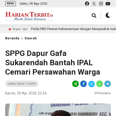
Sabtu, 08 Agu 2026
MENU
Polda PBD Pererat Kebersamaan dengan Masyarakat melalui Polwan
jam lalu
Beranda
Daerah
SPPG Dapur Gafa
Sukarendah Bantah IPAL
Cemari Persawahan Warga
waktu baca 2 menit
Kamis, 30 Apr 2026 22:54
59
Redaksi