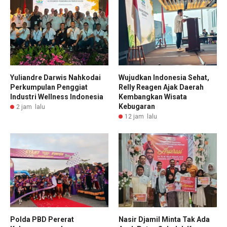
Yuliandre Darwis Nahkodai
Wujudkan Indonesia Sehat,
Perkumpulan Penggiat
Relly Reagen Ajak Daerah
Industri Wellness Indonesia
Kembangkan Wisata
Kebugaran
2 jam lalu
12 jam lalu
Polda PBD Pererat
Nasir Djamil Minta Tak Ada