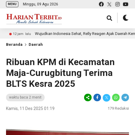
Minggu, 09 Agu 2026
MENU
Wujudkan Indonesia Sehat, Relly Reagen Ajak Daerah Kembangkan
jam lalu
Beranda
Daerah
Ribuan KPM di Kecamatan
Maja-Curugbitung Terima
BLTS Kesra 2025
waktu baca 2 menit
Kamis, 11 Des 2025 01:19
179
Redaksi