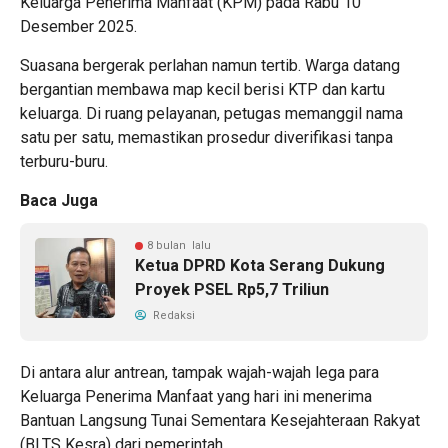
Keluarga Penerima Manfaat (KPM) pada Rabu 10
Desember 2025.
Suasana bergerak perlahan namun tertib. Warga datang
bergantian membawa map kecil berisi KTP dan kartu
keluarga. Di ruang pelayanan, petugas memanggil nama
satu per satu, memastikan prosedur diverifikasi tanpa
terburu-buru.
Baca Juga
8 bulan lalu
Ketua DPRD Kota Serang Dukung
Proyek PSEL Rp5,7 Triliun
Redaksi
Di antara alur antrean, tampak wajah-wajah lega para
Keluarga Penerima Manfaat yang hari ini menerima
Bantuan Langsung Tunai Sementara Kesejahteraan Rakyat
(BLTS Kesra) dari pemerintah.