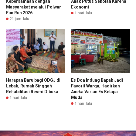
Kebersamaan dengan
Anak Putus Sekolah Karena
Masyarakat melalui Polwan
Ekonomi
Fun Run 2026
1 hari lalu
21 jam lalu
Harapan Baru bagi ODGJ di
Es Doa Indung Bapak Jadi
Lebak, Rumah Singgah
Favorit Warga, Hadirkan
Rehabilitasi Resmi Dibuka
Aneka Varian Es Kelapa
Muda
1 hari lalu
1 hari lalu