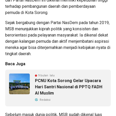
dari Partai NasDem ini dikenal memiliki kepedulian tinggi
terhadap pembangunan daerah dan pemberdayaan
pemuda di Kota Sorong.
Sejak bergabung dengan Partai NasDem pada tahun 2019,
MSB menunjukkan kiprah politik yang konsisten dan
berorientasi pada pelayanan masyarakat. Ia dikenal dekat
dengan kalangan pemuda dan aktif menjembatani aspirasi
mereka agar bisa diterjemahkan menjadi kebijakan nyata di
tingkat daerah.
Baca Juga
9 bulan lalu
PCNU Kota Sorong Gelar Upacara
Hari Santri Nasional di PPTQ FADH
Al Muslim
Redaksi
Sebelum masuk dunia politik, MSB sudah dikenal luas