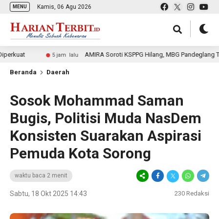
Kamis, 06 Agu 2026
MENU
AMIRA Soroti KSPPG Hilang, MBG Pandeglang Terhenti
5 jam lalu
Beranda
Daerah
Sosok Mohammad Saman
Bugis, Politisi Muda NasDem
Konsisten Suarakan Aspirasi
Pemuda Kota Sorong
waktu baca 2 menit
Sabtu, 18 Okt 2025 14:43
230
Redaksi