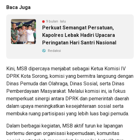
Baca Juga
9 bulan lalu
Perkuat Semangat Persatuan,
Kapolres Lebak Hadiri Upacara
Peringatan Hari Santri Nasional
Redaksi
Kini, MSB dipercaya menjabat sebagai Ketua Komisi IV
DPRK Kota Sorong, komisi yang bermitra langsung dengan
Dinas Pemuda dan Olahraga, Dinas Sosial, serta Dinas
Pemberdayaan Masyarakat. Melalui komisi ini, ia fokus
memperkuat sinergi antara DPRK dan pemerintah daerah
dalam upaya meningkatkan kesejahteraan sosial serta
membuka ruang partisipasi yang lebih luas bagi pemuda.
Dalam berbagai kegiatan, MSB aktif turun ke lapangan
bertemu dengan organisasi kepemudaan, komunitas