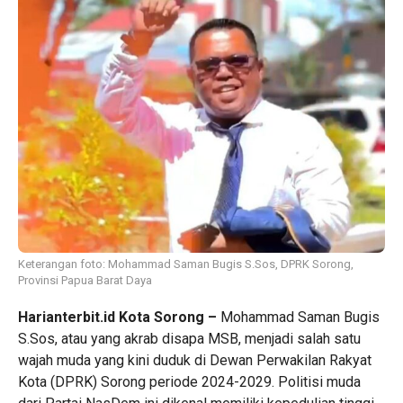
Keterangan foto: Mohammad Saman Bugis S.Sos, DPRK Sorong,
Provinsi Papua Barat Daya
Harianterbit.id
Kota Sorong –
Mohammad Saman Bugis
S.Sos, atau yang akrab disapa MSB, menjadi salah satu
wajah muda yang kini duduk di Dewan Perwakilan Rakyat
Kota (DPRK) Sorong periode 2024-2029. Politisi muda