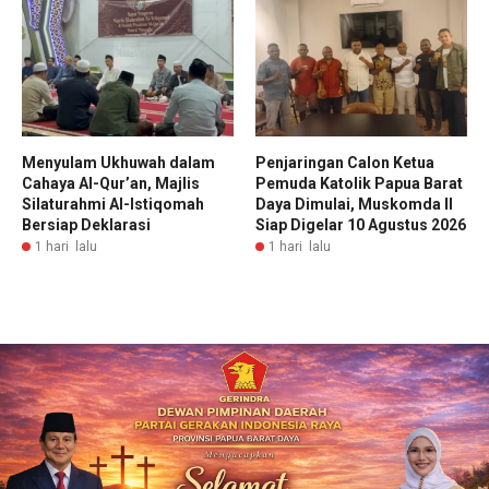
Menyulam Ukhuwah dalam
Penjaringan Calon Ketua
Cahaya Al-Qur’an, Majlis
Pemuda Katolik Papua Barat
Silaturahmi Al-Istiqomah
Daya Dimulai, Muskomda II
Bersiap Deklarasi
Siap Digelar 10 Agustus 2026
1 hari lalu
1 hari lalu