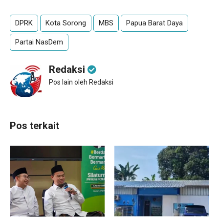
DPRK
Kota Sorong
MBS
Papua Barat Daya
Partai NasDem
Redaksi
Pos lain oleh Redaksi
Pos terkait