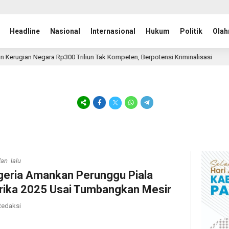
Headline
Nasional
Internasional
Hukum
Politik
Olah
ian Negara Rp300 Triliun Tak Kompeten, Berpotensi Kriminalisasi
9 jam
lan lalu
geria Amankan Perunggu Piala
rika 2025 Usai Tumbangkan Mesir
edaksi