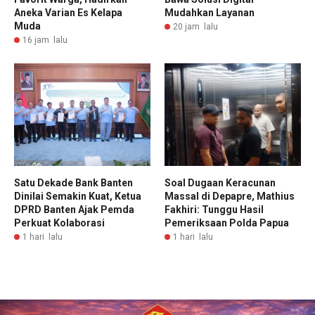
Aneka Varian Es Kelapa
Mudahkan Layanan
Muda
20 jam lalu
16 jam lalu
Satu Dekade Bank Banten
Soal Dugaan Keracunan
Dinilai Semakin Kuat, Ketua
Massal di Depapre, Mathius
DPRD Banten Ajak Pemda
Fakhiri: Tunggu Hasil
Perkuat Kolaborasi
Pemeriksaan Polda Papua
1 hari lalu
1 hari lalu