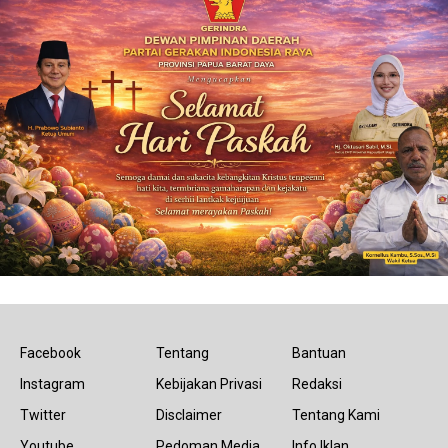
Facebook
Tentang
Bantuan
Instagram
Kebijakan Privasi
Redaksi
Twitter
Disclaimer
Tentang Kami
Youtube
Pedoman Media
Info Iklan