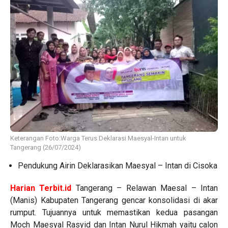
Keterangan Foto:Warga Terus Deklarasi Maesyal-Intan untuk
Tangerang (26/07/2024)
Pendukung Airin Deklarasikan Maesyal – Intan di Cisoka
Harian Terbit.id
Tangerang – Relawan Maesal – Intan
(Manis) Kabupaten Tangerang gencar konsolidasi di akar
rumput. Tujuannya untuk memastikan kedua pasangan
Moch Maesyal Rasyid dan Intan Nurul Hikmah yaitu calon