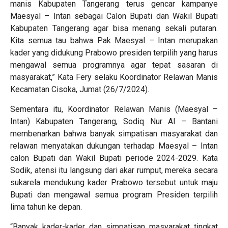
manis Kabupaten Tangerang terus gencar kampanye
Maesyal – Intan sebagai Calon Bupati dan Wakil Bupati
Kabupaten Tangerang agar bisa menang sekali putaran.
Kita semua tau bahwa Pak Maesyal – Intan merupakan
kader yang didukung Prabowo presiden terpilih yang harus
mengawal semua programnya agar tepat sasaran di
masyarakat,” Kata Fery selaku Koordinator Relawan Manis
Kecamatan Cisoka, Jumat (26/7/2024).
Sementara itu, Koordinator Relawan Manis (Maesyal –
Intan) Kabupaten Tangerang, Sodiq Nur Al – Bantani
membenarkan bahwa banyak simpatisan masyarakat dan
relawan menyatakan dukungan terhadap Maesyal – Intan
calon Bupati dan Wakil Bupati periode 2024-2029. Kata
Sodik, atensi itu langsung dari akar rumput, mereka secara
sukarela mendukung kader Prabowo tersebut untuk maju
Bupati dan mengawal semua program Presiden terpilih
lima tahun ke depan.
“Banyak kader-kader dan simpatisan masyarakat tingkat