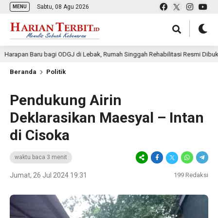
Sabtu, 08 Agu 2026
MENU
 Baru bagi ODGJ di Lebak, Rumah Singgah Rehabilitasi Resmi Dibuka
Beranda
Politik
Pendukung Airin
Deklarasikan Maesyal – Intan
di Cisoka
waktu baca 3 menit
Jumat, 26 Jul 2024 19:31
199
Redaksi