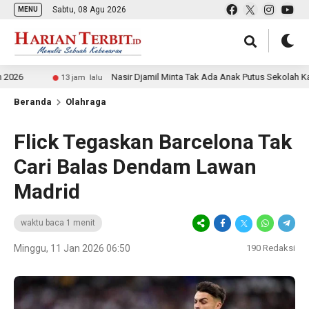
Sabtu, 08 Agu 2026
MENU
Nasir Djamil Minta Tak Ada Anak Putus Sekolah Karena Ek
13 jam lalu
Beranda
Olahraga
Flick Tegaskan Barcelona Tak
Cari Balas Dendam Lawan
Madrid
waktu baca 1 menit
Minggu, 11 Jan 2026 06:50
190
Redaksi