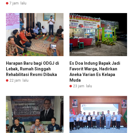
7 jam lalu
Harapan Baru bagi ODGJ di
Es Doa Indung Bapak Jadi
Lebak, Rumah Singgah
Favorit Warga, Hadirkan
Rehabilitasi Resmi Dibuka
Aneka Varian Es Kelapa
Muda
22 jam lalu
23 jam lalu