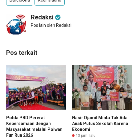
Barcelona
Real Madrid
Redaksi
Pos lain oleh Redaksi
Pos terkait
Polda PBD Pererat
Nasir Djamil Minta Tak Ada
Kebersamaan dengan
Anak Putus Sekolah Karena
Masyarakat melalui Polwan
Ekonomi
Fun Run 2026
13 jam lalu