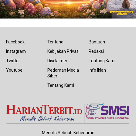
Facebook
Tentang
Bantuan
Instagram
Kebijakan Privasi
Redaksi
Twitter
Disclaimer
Tentang Kami
Youtube
Pedoman Media
Info Iklan
Siber
Tentang Kami
Menulis Sebuah Kebenaran