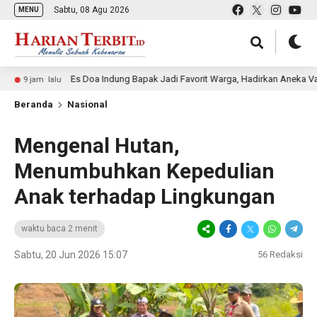
Sabtu, 08 Agu 2026
MENU
Es Doa Indung Bapak Jadi Favorit Warga, Hadirkan Aneka Varian Es Ke
lalu
Beranda
Nasional
Mengenal Hutan,
Menumbuhkan Kepedulian
Anak terhadap Lingkungan
waktu baca 2 menit
Sabtu, 20 Jun 2026 15:07
56
Redaksi