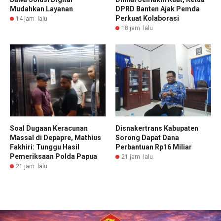
Mudahkan Layanan
DPRD Banten Ajak Pemda
Perkuat Kolaborasi
14 jam lalu
18 jam lalu
Soal Dugaan Keracunan
Disnakertrans Kabupaten
Massal di Depapre, Mathius
Sorong Dapat Dana
Fakhiri: Tunggu Hasil
Perbantuan Rp16 Miliar
Pemeriksaan Polda Papua
21 jam lalu
21 jam lalu