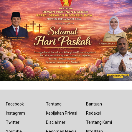
Facebook
Tentang
Bantuan
Instagram
Kebijakan Privasi
Redaksi
Twitter
Disclaimer
Tentang Kami
Youtube
Pedoman Media
Info Iklan