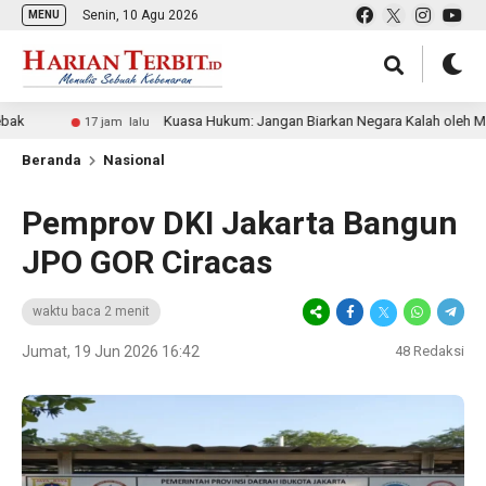
Senin, 10 Agu 2026
MENU
Kuasa Hukum: Jangan Biarkan Negara Kalah oleh Mafia Tana
17 jam lalu
Beranda
Nasional
Pemprov DKI Jakarta Bangun
JPO GOR Ciracas
waktu baca 2 menit
Jumat, 19 Jun 2026 16:42
48
Redaksi