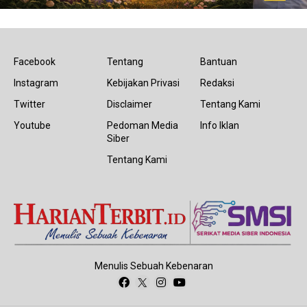
Facebook
Tentang
Bantuan
Instagram
Kebijakan Privasi
Redaksi
Twitter
Disclaimer
Tentang Kami
Youtube
Pedoman Media
Info Iklan
Siber
Tentang Kami
Menulis Sebuah Kebenaran