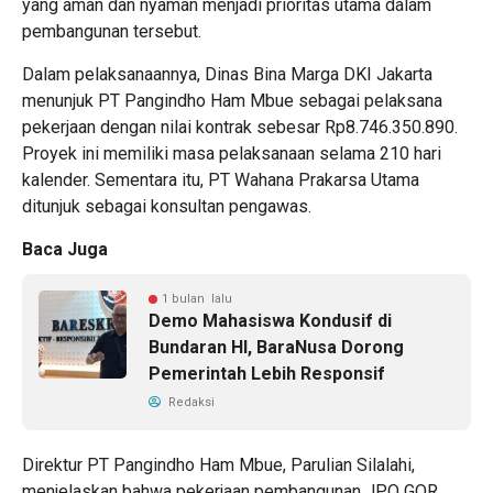
yang aman dan nyaman menjadi prioritas utama dalam
pembangunan tersebut.
Dalam pelaksanaannya, Dinas Bina Marga DKI Jakarta
menunjuk PT Pangindho Ham Mbue sebagai pelaksana
pekerjaan dengan nilai kontrak sebesar Rp8.746.350.890.
Proyek ini memiliki masa pelaksanaan selama 210 hari
kalender. Sementara itu, PT Wahana Prakarsa Utama
ditunjuk sebagai konsultan pengawas.
Baca Juga
1 bulan lalu
Demo Mahasiswa Kondusif di
Bundaran HI, BaraNusa Dorong
Pemerintah Lebih Responsif
Redaksi
Direktur PT Pangindho Ham Mbue, Parulian Silalahi,
menjelaskan bahwa pekerjaan pembangunan JPO GOR