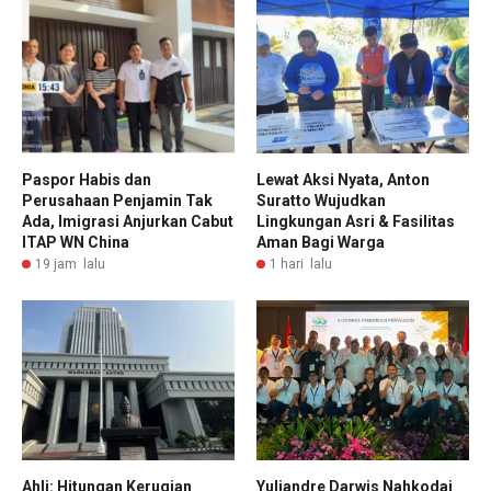
Paspor Habis dan
Lewat Aksi Nyata, Anton
Perusahaan Penjamin Tak
Suratto Wujudkan
Ada, Imigrasi Anjurkan Cabut
Lingkungan Asri & Fasilitas
ITAP WN China
Aman Bagi Warga
19 jam lalu
1 hari lalu
Ahli: Hitungan Kerugian
Yuliandre Darwis Nahkodai