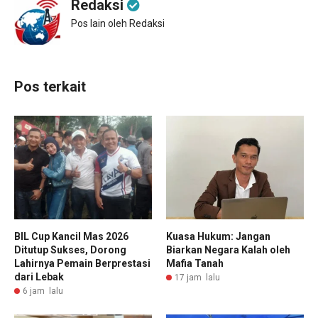
Redaksi
Pos lain oleh Redaksi
Pos terkait
BIL Cup Kancil Mas 2026
Kuasa Hukum: Jangan
Ditutup Sukses, Dorong
Biarkan Negara Kalah oleh
Lahirnya Pemain Berprestasi
Mafia Tanah
dari Lebak
17 jam lalu
6 jam lalu