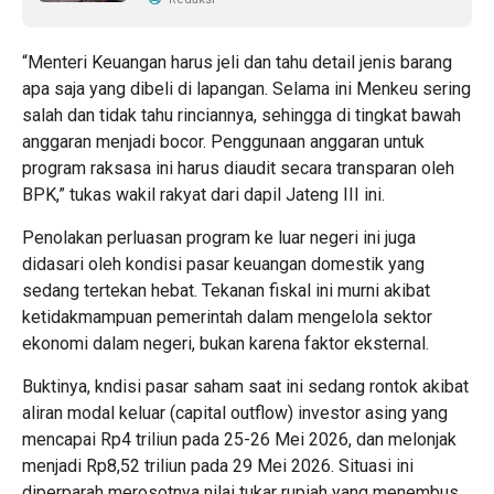
“Menteri Keuangan harus jeli dan tahu detail jenis barang
apa saja yang dibeli di lapangan. Selama ini Menkeu sering
salah dan tidak tahu rinciannya, sehingga di tingkat bawah
anggaran menjadi bocor. Penggunaan anggaran untuk
program raksasa ini harus diaudit secara transparan oleh
BPK,” tukas wakil rakyat dari dapil Jateng III ini.
Penolakan perluasan program ke luar negeri ini juga
didasari oleh kondisi pasar keuangan domestik yang
sedang tertekan hebat. Tekanan fiskal ini murni akibat
ketidakmampuan pemerintah dalam mengelola sektor
ekonomi dalam negeri, bukan karena faktor eksternal.
Buktinya, kndisi pasar saham saat ini sedang rontok akibat
aliran modal keluar (capital outflow) investor asing yang
mencapai Rp4 triliun pada 25-26 Mei 2026, dan melonjak
menjadi Rp8,52 triliun pada 29 Mei 2026. Situasi ini
diperparah merosotnya nilai tukar rupiah yang menembus