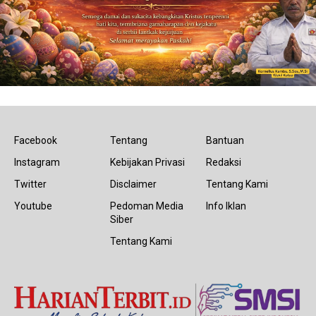
Facebook
Tentang
Bantuan
Instagram
Kebijakan Privasi
Redaksi
Twitter
Disclaimer
Tentang Kami
Youtube
Pedoman Media
Info Iklan
Siber
Tentang Kami