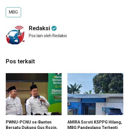
MBG
Redaksi
Pos lain oleh Redaksi
Pos terkait
PWNU-PCNU se-Banten
AMIRA Soroti KSPPG Hilang,
Bersatu Dukung Gus Rozin,
MBG Pandeglang Terhenti