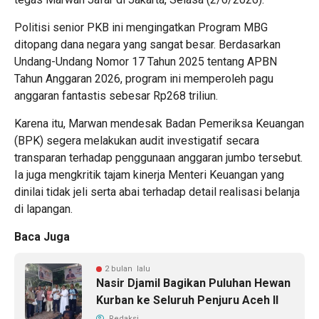
Politisi senior PKB ini mengingatkan Program MBG
ditopang dana negara yang sangat besar. Berdasarkan
Undang-Undang Nomor 17 Tahun 2025 tentang APBN
Tahun Anggaran 2026, program ini memperoleh pagu
anggaran fantastis sebesar Rp268 triliun.
Karena itu, Marwan mendesak Badan Pemeriksa Keuangan
(BPK) segera melakukan audit investigatif secara
transparan terhadap penggunaan anggaran jumbo tersebut.
Ia juga mengkritik tajam kinerja Menteri Keuangan yang
dinilai tidak jeli serta abai terhadap detail realisasi belanja
di lapangan.
Baca Juga
2 bulan lalu
Nasir Djamil Bagikan Puluhan Hewan
Kurban ke Seluruh Penjuru Aceh II
Redaksi