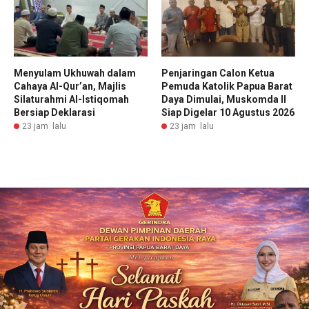
Menyulam Ukhuwah dalam
Penjaringan Calon Ketua
Cahaya Al-Qur’an, Majlis
Pemuda Katolik Papua Barat
Silaturahmi Al-Istiqomah
Daya Dimulai, Muskomda II
Bersiap Deklarasi
Siap Digelar 10 Agustus 2026
23 jam lalu
23 jam lalu