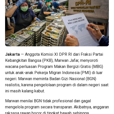
Jakarta
— Anggota Komisi XI DPR RI dari Fraksi Partai
Kebangkitan Bangsa (PKB), Marwan Jafar, menyoroti
wacana perluasan Program Makan Bergizi Gratis (MBG)
untuk anak-anak Pekerja Migran Indonesia (PMI) di luar
negeri. Marwan meminta Badan Gizi Nasional (BGN)
realistis, karena pengelolaan program di dalam negeri saat
ini masih kalang kabut.
Marwan menilai BGN tidak profesional dan gagal
mengelola program secara transparan. Akibatnya, anggaran
raksasa rawan bocor di tingkat bawah sehingga