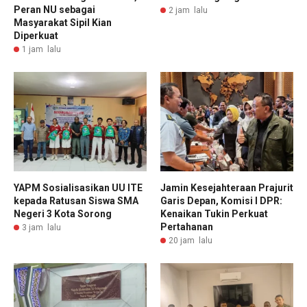
Peran NU sebagai
2 jam lalu
Masyarakat Sipil Kian
Diperkuat
1 jam lalu
YAPM Sosialisasikan UU ITE
Jamin Kesejahteraan Prajurit
kepada Ratusan Siswa SMA
Garis Depan, Komisi I DPR:
Negeri 3 Kota Sorong
Kenaikan Tukin Perkuat
Pertahanan
3 jam lalu
20 jam lalu