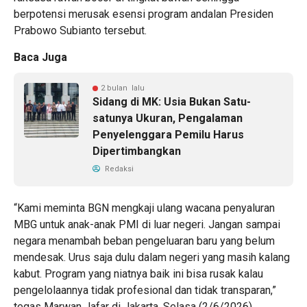
berpotensi merusak esensi program andalan Presiden
Prabowo Subianto tersebut.
Baca Juga
2 bulan lalu
Sidang di MK: Usia Bukan Satu-
satunya Ukuran, Pengalaman
Penyelenggara Pemilu Harus
Dipertimbangkan
Redaksi
“Kami meminta BGN mengkaji ulang wacana penyaluran
MBG untuk anak-anak PMI di luar negeri. Jangan sampai
negara menambah beban pengeluaran baru yang belum
mendesak. Urus saja dulu dalam negeri yang masih kalang
kabut. Program yang niatnya baik ini bisa rusak kalau
pengelolaannya tidak profesional dan tidak transparan,”
tegas Marwan Jafar di Jakarta, Selasa (2/6/2026).