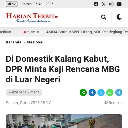
Kamis, 06 Agu 2026
MENU
AMIRA Soroti KSPPG Hilang, MBG Pandeglang Terhenti
2 jam lalu
Beranda
Nasional
Di Domestik Kalang Kabut,
DPR Minta Kaji Rencana MBG
di Luar Negeri
waktu baca 2 menit
Selasa, 2 Jun 2026 15:17
42
Redaksi