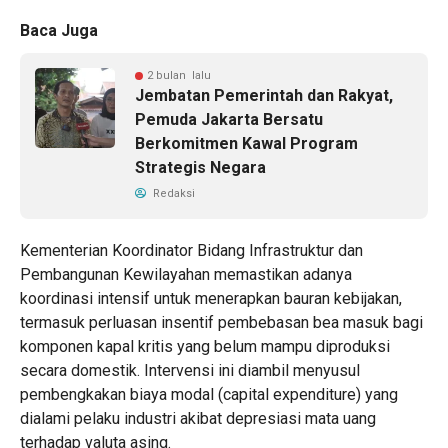
Baca Juga
2 bulan lalu
Jembatan Pemerintah dan Rakyat,
Pemuda Jakarta Bersatu
Berkomitmen Kawal Program
Strategis Negara
Redaksi
Kementerian Koordinator Bidang Infrastruktur dan
Pembangunan Kewilayahan memastikan adanya
koordinasi intensif untuk menerapkan bauran kebijakan,
termasuk perluasan insentif pembebasan bea masuk bagi
komponen kapal kritis yang belum mampu diproduksi
secara domestik. Intervensi ini diambil menyusul
pembengkakan biaya modal (capital expenditure) yang
dialami pelaku industri akibat depresiasi mata uang
terhadap valuta asing.