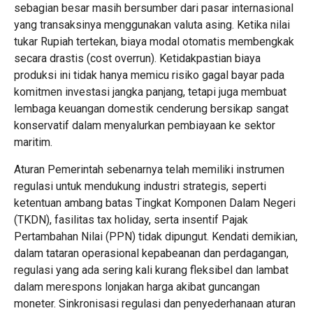
sebagian besar masih bersumber dari pasar internasional
yang transaksinya menggunakan valuta asing. Ketika nilai
tukar Rupiah tertekan, biaya modal otomatis membengkak
secara drastis (cost overrun). Ketidakpastian biaya
produksi ini tidak hanya memicu risiko gagal bayar pada
komitmen investasi jangka panjang, tetapi juga membuat
lembaga keuangan domestik cenderung bersikap sangat
konservatif dalam menyalurkan pembiayaan ke sektor
maritim.
Aturan Pemerintah sebenarnya telah memiliki instrumen
regulasi untuk mendukung industri strategis, seperti
ketentuan ambang batas Tingkat Komponen Dalam Negeri
(TKDN), fasilitas tax holiday, serta insentif Pajak
Pertambahan Nilai (PPN) tidak dipungut. Kendati demikian,
dalam tataran operasional kepabeanan dan perdagangan,
regulasi yang ada sering kali kurang fleksibel dan lambat
dalam merespons lonjakan harga akibat guncangan
moneter. Sinkronisasi regulasi dan penyederhanaan aturan