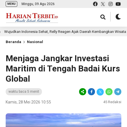
Minggu, 09 Agu 2026
MENU
n Indonesia Sehat, Relly Reagen Ajak Daerah Kembangkan Wisata Kebugara
Beranda
Nasional
Menjaga Jangkar Investasi
Maritim di Tengah Badai Kurs
Global
waktu baca 5 menit
Kamis, 28 Mei 2026 10:55
45
Redaksi