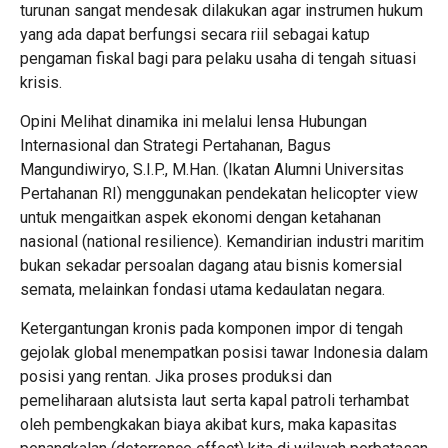
turunan sangat mendesak dilakukan agar instrumen hukum
yang ada dapat berfungsi secara riil sebagai katup
pengaman fiskal bagi para pelaku usaha di tengah situasi
krisis.
Opini Melihat dinamika ini melalui lensa Hubungan
Internasional dan Strategi Pertahanan, Bagus
Mangundiwiryo, S.I.P., M.Han. (Ikatan Alumni Universitas
Pertahanan RI) menggunakan pendekatan helicopter view
untuk mengaitkan aspek ekonomi dengan ketahanan
nasional (national resilience). Kemandirian industri maritim
bukan sekadar persoalan dagang atau bisnis komersial
semata, melainkan fondasi utama kedaulatan negara.
Ketergantungan kronis pada komponen impor di tengah
gejolak global menempatkan posisi tawar Indonesia dalam
posisi yang rentan. Jika proses produksi dan
pemeliharaan alutsista laut serta kapal patroli terhambat
oleh pembengkakan biaya akibat kurs, maka kapasitas