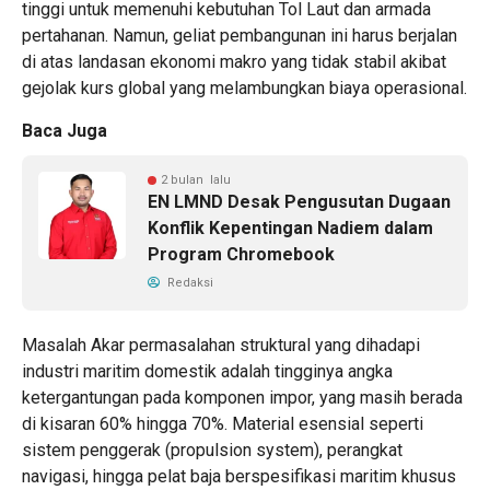
tinggi untuk memenuhi kebutuhan Tol Laut dan armada
pertahanan. Namun, geliat pembangunan ini harus berjalan
di atas landasan ekonomi makro yang tidak stabil akibat
gejolak kurs global yang melambungkan biaya operasional.
Baca Juga
2 bulan lalu
EN LMND Desak Pengusutan Dugaan
Konflik Kepentingan Nadiem dalam
Program Chromebook
Redaksi
Masalah Akar permasalahan struktural yang dihadapi
industri maritim domestik adalah tingginya angka
ketergantungan pada komponen impor, yang masih berada
di kisaran 60% hingga 70%. Material esensial seperti
sistem penggerak (propulsion system), perangkat
navigasi, hingga pelat baja berspesifikasi maritim khusus