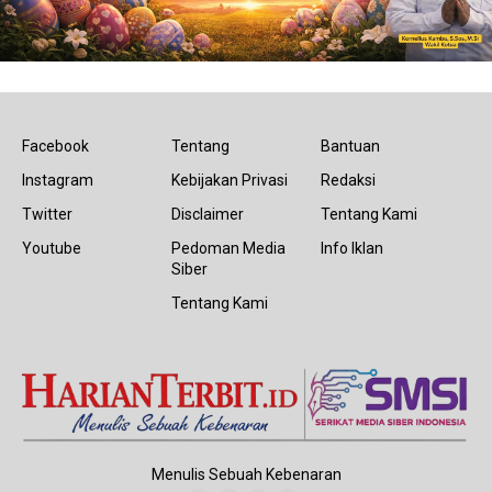
Facebook
Tentang
Bantuan
Instagram
Kebijakan Privasi
Redaksi
Twitter
Disclaimer
Tentang Kami
Youtube
Pedoman Media
Info Iklan
Siber
Tentang Kami
Menulis Sebuah Kebenaran