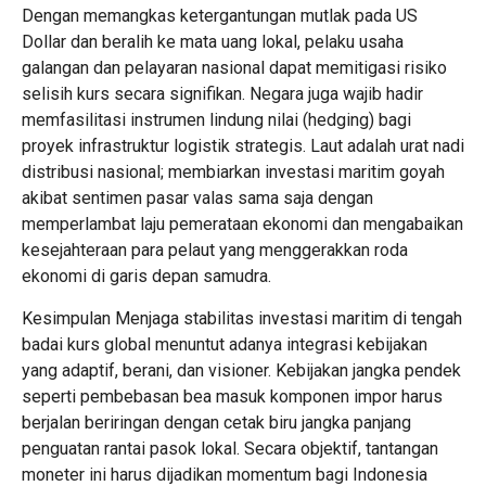
Dengan memangkas ketergantungan mutlak pada US
Dollar dan beralih ke mata uang lokal, pelaku usaha
galangan dan pelayaran nasional dapat memitigasi risiko
selisih kurs secara signifikan. Negara juga wajib hadir
memfasilitasi instrumen lindung nilai (hedging) bagi
proyek infrastruktur logistik strategis. Laut adalah urat nadi
distribusi nasional; membiarkan investasi maritim goyah
akibat sentimen pasar valas sama saja dengan
memperlambat laju pemerataan ekonomi dan mengabaikan
kesejahteraan para pelaut yang menggerakkan roda
ekonomi di garis depan samudra.
Kesimpulan Menjaga stabilitas investasi maritim di tengah
badai kurs global menuntut adanya integrasi kebijakan
yang adaptif, berani, dan visioner. Kebijakan jangka pendek
seperti pembebasan bea masuk komponen impor harus
berjalan beriringan dengan cetak biru jangka panjang
penguatan rantai pasok lokal. Secara objektif, tantangan
moneter ini harus dijadikan momentum bagi Indonesia