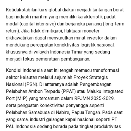
Ketidakstabilan kurs global diakui menjadi tantangan berat
bagi industri maritim yang memiliki karakteristik padat
modal (capital intensive) dan berjangka panjang (long-term
return). Jika tidak dimitigasi, fluktuasi moneter
dikhawatirkan dapat menyurutkan minat investor dalam
mendukung percepatan konektivitas logistik nasional,
khususnya di wilayah Indonesia Timur yang sedang
menjadi fokus pemerataan pembangunan.
Kondisi Indonesia saat ini tengah memacu transformasi
sektor kelautan melalui sejumlah Proyek Strategis
Nasional (PSN). Di antaranya adalah Pengembangan
Pelabuhan Ambon Terpadu (PPAT) atau Maluku Integrated
Port (MIP) yang tercantum dalam RPJMN 2025-2029,
serta penguatan konektivitas penyangga seperti
Pelabuhan Samabusa di Nabire, Papua Tengah. Pada saat
yang sama, industri galangan kapal nasional seperti PT
PAL Indonesia sedang berada pada tingkat produktivitas