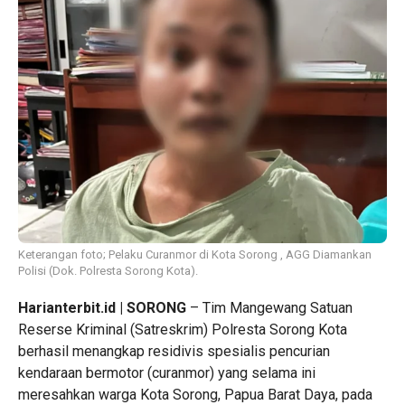
Keterangan foto; Pelaku Curanmor di Kota Sorong , AGG Diamankan
Polisi (Dok. Polresta Sorong Kota).
Harianterbit.id | SORONG
– Tim Mangewang Satuan
Reserse Kriminal (Satreskrim) Polresta Sorong Kota
berhasil menangkap residivis spesialis pencurian
kendaraan bermotor (curanmor) yang selama ini
meresahkan warga Kota Sorong, Papua Barat Daya, pada