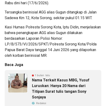
Rabu dini hari (17/6/2026).
Tersangka berinisial AGG alias Gugun ditangkap di Jalan
Sadewa Km 12, Kota Sorong, sekitar pukul 01.15 WIT.
Kasi Humas Polresta Sorong Kota, Iptu Didin, menjelaskan
bahwa penangkapan AGG alias Gugun dilakukan
berdasarkan Laporan Polisi Nomor:
LP/B/573/VI/2026/SPKT/Polresta Sorong Kota/Polda
Papua Barat Daya tanggal 14 Juni 2026 yang dilaporkan
oleh korban berinisial MR.
Baca Juga
1 bulan lalu
Nama Terkait Kasus MBG, Yusuf
Luruskan: Hanya 20 Nama dari
Titipan Surat tulis tangan Sony
Sonjaya
Redaksi