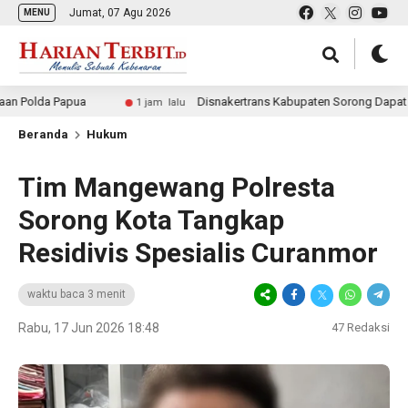
Jumat, 07 Agu 2026
MENU
Papua
Disnakertrans Kabupaten Sorong Dapat Dana Perba
1 jam lalu
Beranda
Hukum
Tim Mangewang Polresta
Sorong Kota Tangkap
Residivis Spesialis Curanmor
waktu baca 3 menit
Rabu, 17 Jun 2026 18:48
47
Redaksi