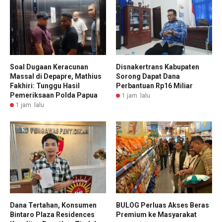
Soal Dugaan Keracunan
Disnakertrans Kabupaten
Massal di Depapre, Mathius
Sorong Dapat Dana
Fakhiri: Tunggu Hasil
Perbantuan Rp16 Miliar
Pemeriksaan Polda Papua
1 jam lalu
1 jam lalu
Dana Tertahan, Konsumen
BULOG Perluas Akses Beras
Bintaro Plaza Residences
Premium ke Masyarakat