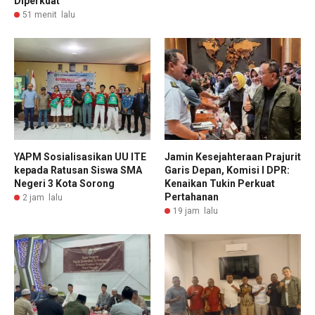
Diperkuat
51 menit lalu
YAPM Sosialisasikan UU ITE
Jamin Kesejahteraan Prajurit
kepada Ratusan Siswa SMA
Garis Depan, Komisi I DPR:
Negeri 3 Kota Sorong
Kenaikan Tukin Perkuat
Pertahanan
2 jam lalu
19 jam lalu