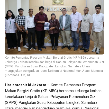
Komite Pemantau Program Makan Bergizi Gratis (KP MBG) bersama
keluarga korban kecelakaan kerja di Satuan Pelayanan Pemenuhan Gizi
(SPPG) Pangkalan Susu, Kabupaten Langkat, Sumatera Utara,
mengajukan pengaduan resmi ke Komisi Nasional Hak Asasi Manusia
(Komnas HAM) RI.
Harianterbit.id Jakarta
– Komite Pemantau Program
Makan Bergizi Gratis (KP MBG) bersama keluarga korban
kecelakaan kerja di Satuan Pelayanan Pemenuhan Gizi
(SPPG) Pangkalan Susu, Kabupaten Langkat, Sumatera
Utara, mengajukan pengaduan resmi ke Komisi Nasional