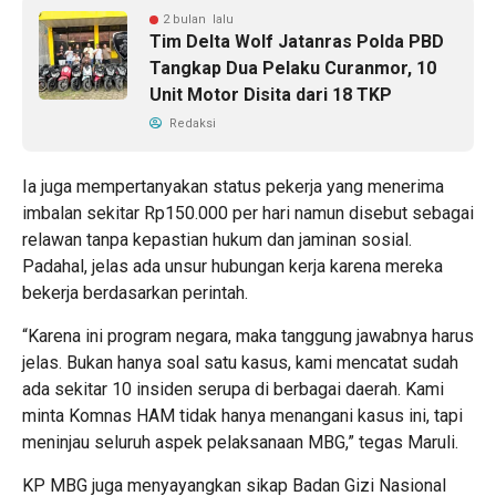
2 bulan lalu
Tim Delta Wolf Jatanras Polda PBD
Tangkap Dua Pelaku Curanmor, 10
Unit Motor Disita dari 18 TKP
Redaksi
Ia juga mempertanyakan status pekerja yang menerima
imbalan sekitar Rp150.000 per hari namun disebut sebagai
relawan tanpa kepastian hukum dan jaminan sosial.
Padahal, jelas ada unsur hubungan kerja karena mereka
bekerja berdasarkan perintah.
“Karena ini program negara, maka tanggung jawabnya harus
jelas. Bukan hanya soal satu kasus, kami mencatat sudah
ada sekitar 10 insiden serupa di berbagai daerah. Kami
minta Komnas HAM tidak hanya menangani kasus ini, tapi
meninjau seluruh aspek pelaksanaan MBG,” tegas Maruli.
KP MBG juga menyayangkan sikap Badan Gizi Nasional