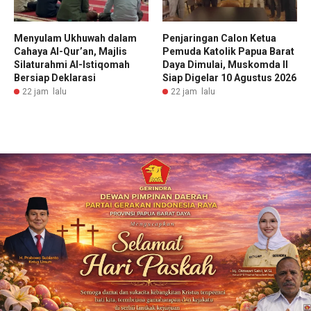
Menyulam Ukhuwah dalam
Penjaringan Calon Ketua
Cahaya Al-Qur’an, Majlis
Pemuda Katolik Papua Barat
Silaturahmi Al-Istiqomah
Daya Dimulai, Muskomda II
Bersiap Deklarasi
Siap Digelar 10 Agustus 2026
22 jam lalu
22 jam lalu