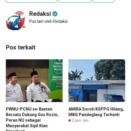
Redaksi
Pos lain oleh Redaksi
Pos terkait
PWNU-PCNU se-Banten
AMIRA Soroti KSPPG Hilang,
Bersatu Dukung Gus Rozin,
MBG Pandeglang Terhenti
Peran NU sebagai
2 jam lalu
Masyarakat Sipil Kian