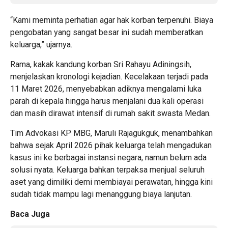
“Kami meminta perhatian agar hak korban terpenuhi. Biaya
pengobatan yang sangat besar ini sudah memberatkan
keluarga,” ujarnya.
Rama, kakak kandung korban Sri Rahayu Adiningsih,
menjelaskan kronologi kejadian. Kecelakaan terjadi pada
11 Maret 2026, menyebabkan adiknya mengalami luka
parah di kepala hingga harus menjalani dua kali operasi
dan masih dirawat intensif di rumah sakit swasta Medan.
Tim Advokasi KP MBG, Maruli Rajagukguk, menambahkan
bahwa sejak April 2026 pihak keluarga telah mengadukan
kasus ini ke berbagai instansi negara, namun belum ada
solusi nyata. Keluarga bahkan terpaksa menjual seluruh
aset yang dimiliki demi membiayai perawatan, hingga kini
sudah tidak mampu lagi menanggung biaya lanjutan.
Baca Juga