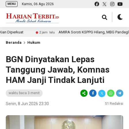
Kamis, 06 Agu 2026
MENU
uat
AMIRA Soroti KSPPG Hilang, MBG Pandeglang Terhent
2 jam lalu
Beranda
Hukum
BGN Dinyatakan Lepas
Tanggung Jawab, Komnas
HAM Janji Tindak Lanjuti
waktu baca 3 menit
Senin, 8 Jun 2026 23:30
51
Redaksi