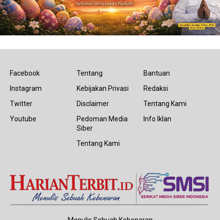
Facebook
Tentang
Bantuan
Instagram
Kebijakan Privasi
Redaksi
Twitter
Disclaimer
Tentang Kami
Youtube
Pedoman Media
Info Iklan
Siber
Tentang Kami
Menulis Sebuah Kebenaran