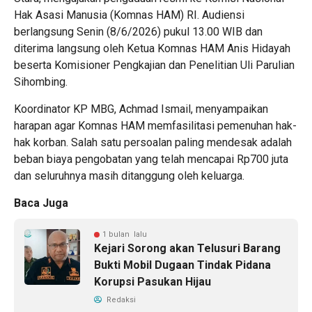
Hak Asasi Manusia (Komnas HAM) RI. Audiensi
berlangsung Senin (8/6/2026) pukul 13.00 WIB dan
diterima langsung oleh Ketua Komnas HAM Anis Hidayah
beserta Komisioner Pengkajian dan Penelitian Uli Parulian
Sihombing.
Koordinator KP MBG, Achmad Ismail, menyampaikan
harapan agar Komnas HAM memfasilitasi pemenuhan hak-
hak korban. Salah satu persoalan paling mendesak adalah
beban biaya pengobatan yang telah mencapai Rp700 juta
dan seluruhnya masih ditanggung oleh keluarga.
Baca Juga
1 bulan lalu
Kejari Sorong akan Telusuri Barang
Bukti Mobil Dugaan Tindak Pidana
Korupsi Pasukan Hijau
Redaksi