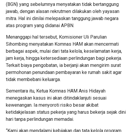
(BGN) yang sebelumnya menyatakan tidak bertanggung
jawab, dengan alasan rekrutmen dilakukan oleh yayasan
mitra. Hal ini dinilai melepaskan tanggung jawab negara
atas program yang didanai APBN.
Menanggapi hal tersebut, Komisioner Uli Parulian
Sihombing menyatakan Komnas HAM akan mencermati
berbagai aspek, mulai dari tata kelola, keselamatan kerja,
jam kerja, hingga ketersediaan perlindungan bagi pekerja.
Terkait biaya pengobatan, ia berjanji akan mengirim surat
permohonan penundaan pembayaran ke rumah sakit agar
tidak membebani keluarga.
Sementara itu, Ketua Komnas HAM Anis Hidayah
menegaskan kasus ini akan ditindaklanjuti sesuai
kewenangan. Ia menyoroti risiko besar akibat
ketidakjelasan status pekerja yang harus bekerja sejak dini
hari tanpa perlindungan memadai.
“Kami akan mendalami kebijakan dan tata kelola program