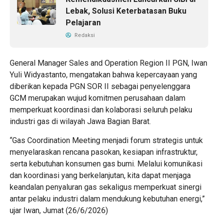
Lebak, Solusi Keterbatasan Buku
Pelajaran
Redaksi
General Manager Sales and Operation Region II PGN, Iwan
Yuli Widyastanto, mengatakan bahwa kepercayaan yang
diberikan kepada PGN SOR II sebagai penyelenggara
GCM merupakan wujud komitmen perusahaan dalam
memperkuat koordinasi dan kolaborasi seluruh pelaku
industri gas di wilayah Jawa Bagian Barat.
“Gas Coordination Meeting menjadi forum strategis untuk
menyelaraskan rencana pasokan, kesiapan infrastruktur,
serta kebutuhan konsumen gas bumi. Melalui komunikasi
dan koordinasi yang berkelanjutan, kita dapat menjaga
keandalan penyaluran gas sekaligus memperkuat sinergi
antar pelaku industri dalam mendukung kebutuhan energi,”
ujar Iwan, Jumat (26/6/2026)