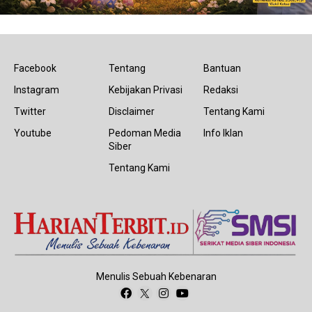
Facebook
Tentang
Bantuan
Instagram
Kebijakan Privasi
Redaksi
Twitter
Disclaimer
Tentang Kami
Youtube
Pedoman Media
Info Iklan
Siber
Tentang Kami
Menulis Sebuah Kebenaran