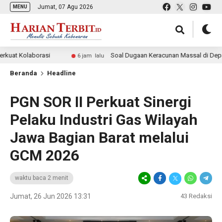
Jumat, 07 Agu 2026
MENU
aborasi
Soal Dugaan Keracunan Massal di Depapre, Mathi
6 jam lalu
Beranda
Headline
PGN SOR II Perkuat Sinergi
Pelaku Industri Gas Wilayah
Jawa Bagian Barat melalui
GCM 2026
waktu baca 2 menit
Jumat, 26 Jun 2026 13:31
43
Redaksi