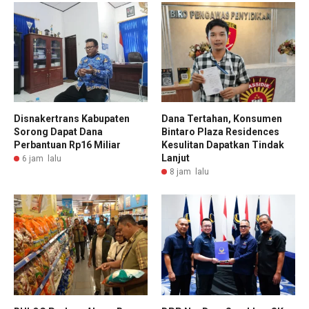
Disnakertrans Kabupaten
Dana Tertahan, Konsumen
Sorong Dapat Dana
Bintaro Plaza Residences
Perbantuan Rp16 Miliar
Kesulitan Dapatkan Tindak
Lanjut
6 jam lalu
8 jam lalu