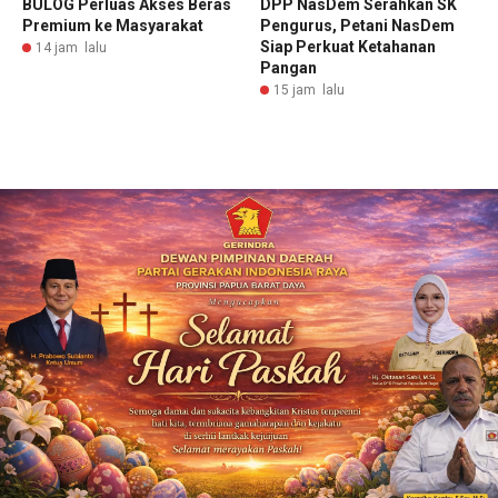
BULOG Perluas Akses Beras
DPP NasDem Serahkan SK
Premium ke Masyarakat
Pengurus, Petani NasDem
Siap Perkuat Ketahanan
14 jam lalu
Pangan
15 jam lalu