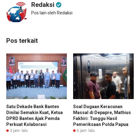
Redaksi
Pos lain oleh Redaksi
Pos terkait
Satu Dekade Bank Banten
Soal Dugaan Keracunan
Dinilai Semakin Kuat, Ketua
Massal di Depapre, Mathius
DPRD Banten Ajak Pemda
Fakhiri: Tunggu Hasil
Perkuat Kolaborasi
Pemeriksaan Polda Papua
3 jam lalu
6 jam lalu