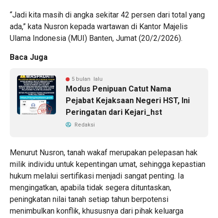
“Jadi kita masih di angka sekitar 42 persen dari total yang
ada,” kata Nusron kepada wartawan di Kantor Majelis
Ulama Indonesia (MUI) Banten, Jumat (20/2/2026).
Baca Juga
5 bulan lalu
Modus Penipuan Catut Nama
Pejabat Kejaksaan Negeri HST, Ini
Peringatan dari Kejari_hst
Redaksi
Menurut Nusron, tanah wakaf merupakan pelepasan hak
milik individu untuk kepentingan umat, sehingga kepastian
hukum melalui sertifikasi menjadi sangat penting. Ia
mengingatkan, apabila tidak segera dituntaskan,
peningkatan nilai tanah setiap tahun berpotensi
menimbulkan konflik, khususnya dari pihak keluarga