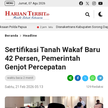
Jumat, 07 Agu 2026
MENU
lda Papua
Disnakertrans Kabupaten Sorong Dapat Dana P
2 jam lalu
Beranda
Headline
Sertifikasi Tanah Wakaf Baru
42 Persen, Pemerintah
Genjot Percepatan
waktu baca 2 menit
Sabtu, 21 Feb 2026 05:13
129
Redaksi