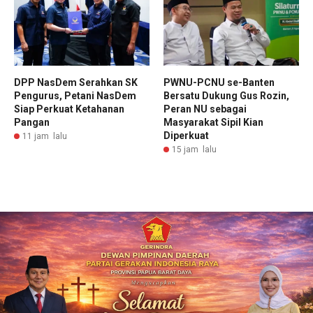
DPP NasDem Serahkan SK
PWNU-PCNU se-Banten
Pengurus, Petani NasDem
Bersatu Dukung Gus Rozin,
Siap Perkuat Ketahanan
Peran NU sebagai
Pangan
Masyarakat Sipil Kian
Diperkuat
11 jam lalu
15 jam lalu