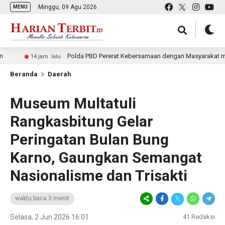
Minggu, 09 Agu 2026
MENU
Polda PBD Pererat Kebersamaan dengan Masyarakat melalui Pol
14 jam lalu
Beranda
Daerah
Museum Multatuli
Rangkasbitung Gelar
Peringatan Bulan Bung
Karno, Gaungkan Semangat
Nasionalisme dan Trisakti
waktu baca 3 menit
Selasa, 2 Jun 2026 16:01
41
Redaksi