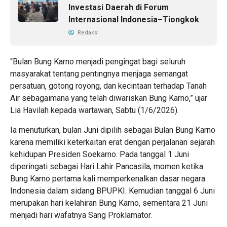
Investasi Daerah di Forum
Internasional Indonesia–Tiongkok
Redaksi
“Bulan Bung Karno menjadi pengingat bagi seluruh
masyarakat tentang pentingnya menjaga semangat
persatuan, gotong royong, dan kecintaan terhadap Tanah
Air sebagaimana yang telah diwariskan Bung Karno,” ujar
Lia Havilah kepada wartawan, Sabtu (1/6/2026).
Ia menuturkan, bulan Juni dipilih sebagai Bulan Bung Karno
karena memiliki keterkaitan erat dengan perjalanan sejarah
kehidupan Presiden Soekarno. Pada tanggal 1 Juni
diperingati sebagai Hari Lahir Pancasila, momen ketika
Bung Karno pertama kali memperkenalkan dasar negara
Indonesia dalam sidang BPUPKI. Kemudian tanggal 6 Juni
merupakan hari kelahiran Bung Karno, sementara 21 Juni
menjadi hari wafatnya Sang Proklamator.