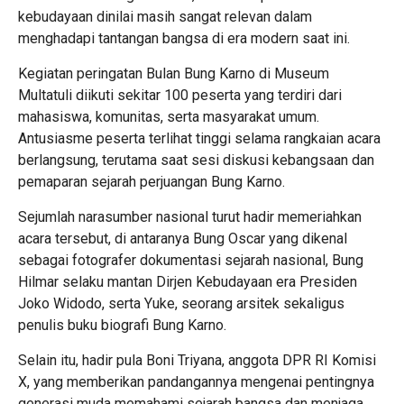
kebudayaan dinilai masih sangat relevan dalam
menghadapi tantangan bangsa di era modern saat ini.
Kegiatan peringatan Bulan Bung Karno di Museum
Multatuli diikuti sekitar 100 peserta yang terdiri dari
mahasiswa, komunitas, serta masyarakat umum.
Antusiasme peserta terlihat tinggi selama rangkaian acara
berlangsung, terutama saat sesi diskusi kebangsaan dan
pemaparan sejarah perjuangan Bung Karno.
Sejumlah narasumber nasional turut hadir memeriahkan
acara tersebut, di antaranya Bung Oscar yang dikenal
sebagai fotografer dokumentasi sejarah nasional, Bung
Hilmar selaku mantan Dirjen Kebudayaan era Presiden
Joko Widodo, serta Yuke, seorang arsitek sekaligus
penulis buku biografi Bung Karno.
Selain itu, hadir pula Boni Triyana, anggota DPR RI Komisi
X, yang memberikan pandangannya mengenai pentingnya
generasi muda memahami sejarah bangsa dan menjaga