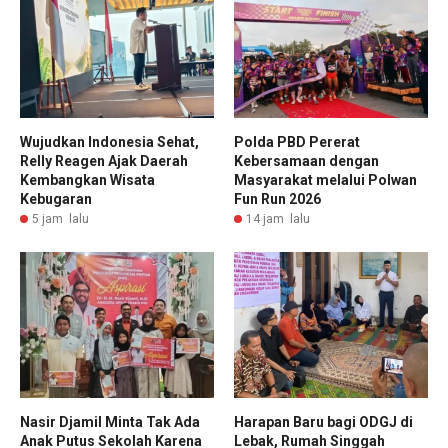
Wujudkan Indonesia Sehat,
Polda PBD Pererat
Relly Reagen Ajak Daerah
Kebersamaan dengan
Kembangkan Wisata
Masyarakat melalui Polwan
Kebugaran
Fun Run 2026
5 jam lalu
14 jam lalu
Nasir Djamil Minta Tak Ada
Harapan Baru bagi ODGJ di
Anak Putus Sekolah Karena
Lebak, Rumah Singgah