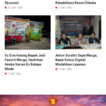
Ekonomi
Rehabilitasi Resmi Dibuka
21 jam lalu
1 hari lalu
Es Doa Indung Bapak Jadi
Anton Suratto Sapa Warga,
Favorit Warga, Hadirkan
Bawa Solusi Digital
Aneka Varian Es Kelapa
Mudahkan Layanan
Muda
1 hari lalu
1 hari lalu