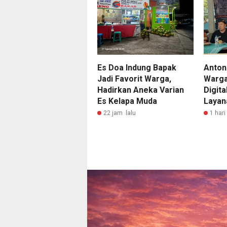
Es Doa Indung Bapak
Anton
Jadi Favorit Warga,
Warga
Hadirkan Aneka Varian
Digit
Es Kelapa Muda
Layan
22 jam lalu
1 hari