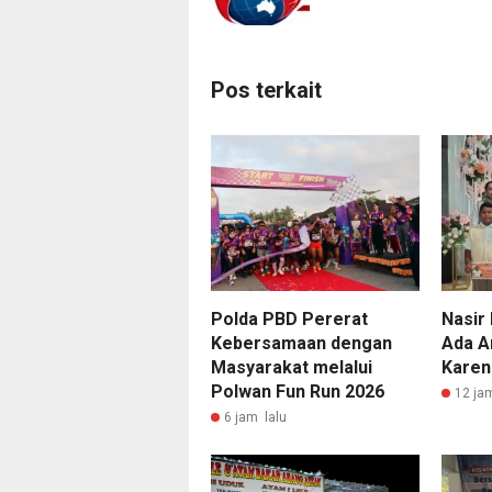
Pos terkait
Polda PBD Pererat
Nasir 
Kebersamaan dengan
Ada A
Masyarakat melalui
Karen
Polwan Fun Run 2026
12 ja
6 jam lalu