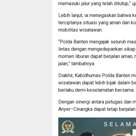
memasuki jalur yang telah ditutup,” uj
Lebih lanjut, ia menegaskan bahwa ke
terciptanya situasi yang aman dan k
mobilitas wisatawan.
“Polda Banten mengajak seluruh mas
lintas dengan mengedepankan sikap s
momen liburan dapat berjalan aman
jalan,” tambahnya.
Diakhir, Kabidhumas Polda Banten m
wisatawan dapat lebih bijak dalam b
berlaku demi keselamatan bersama.
Dengan sinergi antara petugas dan ma
Anyer–Cinangka dapat tetap berjalan 