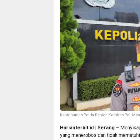
Kabidhumas Polda Banten Kombes Pol. Maru
Harianterbit.id | Serang
– Menyikap
yang menerobos dan tidak mematuhi