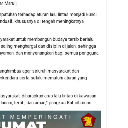
dan
ar Maruli.
Yaya
patuhan terhadap aturan lalu lintas menjadi kunci
Outs
ondusif, khususnya di tengah meningkatnya
yarakat untuk membangun budaya tertib berlalu
aling menghargai dan disiplin di jalan, sehingga
, nyaman, dan menyenangkan bagi semua pengguna
enghimbau agar seluruh masyarakat dan
erkendara serta selalu mematuhi aturan yang
syarakat, diharapkan arus lalu lintas di kawasan
lancar, tertib, dan aman,” pungkas Kabidhumas.