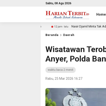
Sabtu, 08 Agu 2026
Home
2026
Nasir Djamil Minta Tak Ada Anak Putus Sekolah Ka
12 jam lalu
Beranda
Daerah
Wisatawan Terob
Anyer, Polda Ban
waktu baca 2 menit
Rabu, 25 Mar 2026 16:27