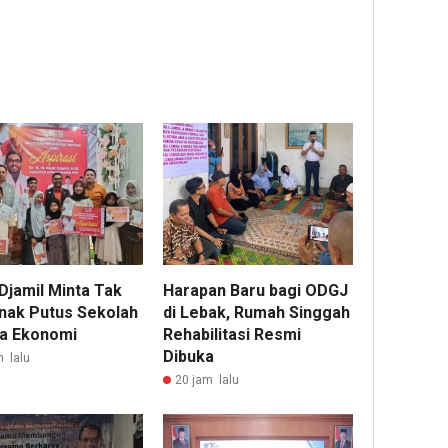
Djamil Minta Tak
Harapan Baru bagi ODGJ
nak Putus Sekolah
di Lebak, Rumah Singgah
a Ekonomi
Rehabilitasi Resmi
Dibuka
m lalu
20 jam lalu