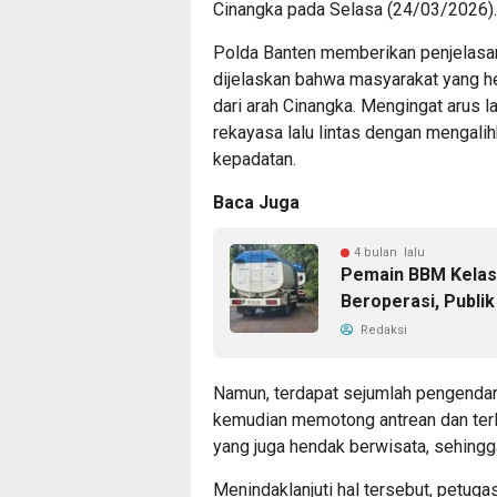
Cinangka pada Selasa (24/03/2026).
Polda Banten memberikan penjelasan 
dijelaskan bahwa masyarakat yang he
dari arah Cinangka. Mengingat arus l
rekayasa lalu lintas dengan mengali
kepadatan.
Baca Juga
4 bulan lalu
Pemain BBM Kelas
Beroperasi, Publ
Redaksi
Namun, terdapat sejumlah pengendar
kemudian memotong antrean dan terl
yang juga hendak berwisata, sehingg
Menindaklanjuti hal tersebut, petuga