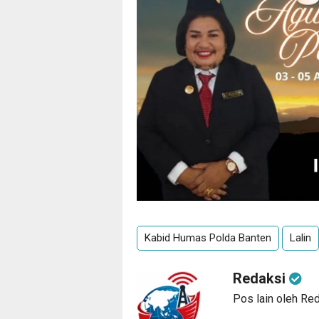
Kabid Humas Polda Banten
Lalin
Redaksi
Pos lain oleh Re