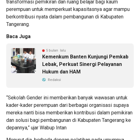
transformasi pemikiran dan ruang belajar bagi kaum
perempuan untuk memperkuat kapasitasnya agar mampu
berkontribusi nyata dalam pembangunan di Kabupaten
Tangerang.
Baca Juga
5 bulan lalu
Kemenkum Banten Kunjungi Pemkab
Lebak, Perkuat Sinergi Pelayanan
Hukum dan HAM
Redaksi
“Sekolah Gender ini memberikan banyak wawasan untuk
kader-kader perempuan dari berbagai organisasi supaya
mereka nanti bisa memberikan kontribusi dalam pemikiran
dan solusi bagi pembangunan di Kabupaten Tangerang ke
depannya,” ujar Wabup Intan
Menurut dia, berbeda dengan pelatihan pada umumnya,