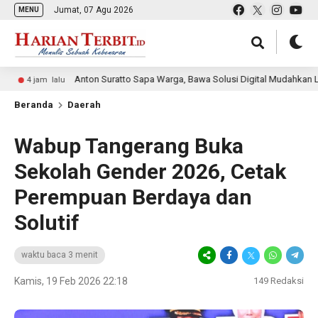
Jumat, 07 Agu 2026
MENU
Anton Suratto Sapa Warga, Bawa Solusi Digital Mudahkan Layanan
 lalu
Beranda
Daerah
Wabup Tangerang Buka
Sekolah Gender 2026, Cetak
Perempuan Berdaya dan
Solutif
waktu baca 3 menit
Kamis, 19 Feb 2026 22:18
149
Redaksi