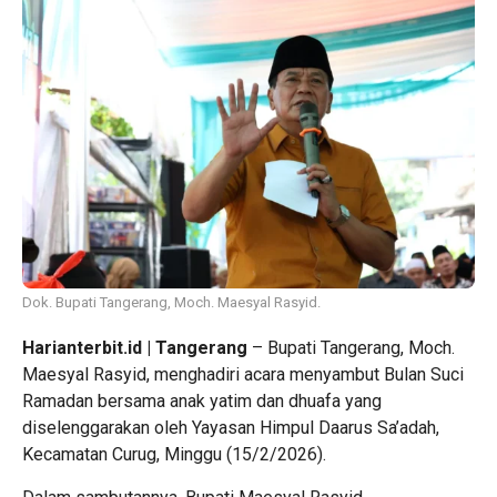
Dok. Bupati Tangerang, Moch. Maesyal Rasyid.
Harianterbit.id | Tangerang
– Bupati Tangerang, Moch.
Maesyal Rasyid, menghadiri acara menyambut Bulan Suci
Ramadan bersama anak yatim dan dhuafa yang
diselenggarakan oleh Yayasan Himpul Daarus Sa’adah,
Kecamatan Curug, Minggu (15/2/2026).