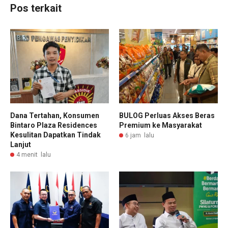
Pos terkait
Dana Tertahan, Konsumen
BULOG Perluas Akses Beras
Bintaro Plaza Residences
Premium ke Masyarakat
Kesulitan Dapatkan Tindak
6 jam lalu
Lanjut
4 menit lalu