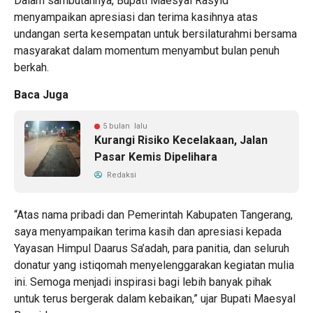
Dalam sambutannya, Bupati Maesyal Rasyid
menyampaikan apresiasi dan terima kasihnya atas
undangan serta kesempatan untuk bersilaturahmi bersama
masyarakat dalam momentum menyambut bulan penuh
berkah.
Baca Juga
5 bulan lalu
Kurangi Risiko Kecelakaan, Jalan
Pasar Kemis Dipelihara
Redaksi
“Atas nama pribadi dan Pemerintah Kabupaten Tangerang,
saya menyampaikan terima kasih dan apresiasi kepada
Yayasan Himpul Daarus Sa’adah, para panitia, dan seluruh
donatur yang istiqomah menyelenggarakan kegiatan mulia
ini. Semoga menjadi inspirasi bagi lebih banyak pihak
untuk terus bergerak dalam kebaikan,” ujar Bupati Maesyal